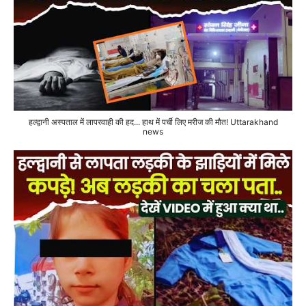
हल्द्वानी अस्पताल में लापरवाही की हद... हाथ में पर्ची लिए मरीज की मौत! Uttarakhand
news