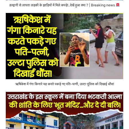
हल्द्वानी से लापता लड़की के झाड़ियों में मिले कपड़े!..देखें हुआ क्या ? | Breaking news
ऋषिकेश में गंगा किनारे यह करते पकड़े गए पति-पत्नी, उल्टा पुलिस को दिखाई धौंस!