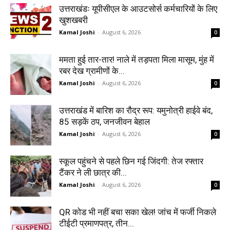
उत्तराखंडः यूपीसीएल के आउटसोर्स कर्मचारियों के लिए
खुशखबरी
Kamal Joshi
-
August 6, 2026
0
ममता हुई तार-तार! नाले में तड़पता मिला मासूम, मुंह में
रबर देख ग्रामीणों के...
Kamal Joshi
-
August 6, 2026
0
उत्तराखंड में बारिश का रौद्र रूप: यमुनोत्री हाईवे बंद,
85 सड़कें ठप, जनजीवन बेहाल
Kamal Joshi
-
August 6, 2026
0
स्कूल पहुंचने से पहले छिन गई जिंदगी: तेज रफ्तार
टैंकर ने ली छात्र की...
Kamal Joshi
-
August 6, 2026
0
QR कोड भी नहीं बचा सका खेल! जांच में फर्जी निकले
टीईटी प्रमाणपत्र, तीन...