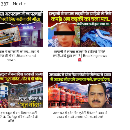
Next
»
387
ताल में लापरवाही की हद... हाथ में
हल्द्वानी से लापता लड़की के झाड़ियों में मिले
 मरीज की मौत! Uttarakhand
कपड़े!..देखें हुआ क्या ? | Breaking news
news
े इस स्कूल में बना दिया भटकती
उत्तराखंड में इंडेन गैस एजेंसी मैनेजर ने दबाव में
ति के लिए 'भूत मंदिर'...और दे दी
आकर मौत को लगाया गले, सप्लाई ठप!
बलि!