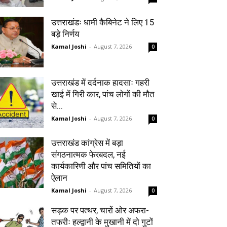
उत्तराखंडः धामी कैबिनेट ने लिए 15
बड़े निर्णय
Kamal Joshi
-
August 7, 2026
0
उत्तराखंड में दर्दनाक हादसाः गहरी
खाई में गिरी कार, पांच लोगों की मौत
से...
Kamal Joshi
-
August 7, 2026
0
उत्तराखंड कांग्रेस में बड़ा
संगठनात्मक फेरबदल, नई
कार्यकारिणी और पांच समितियों का
ऐलान
Kamal Joshi
-
August 7, 2026
0
सड़क पर पत्थर, चारों ओर अफरा-
तफरीः हल्द्वानी के मुखानी में दो गुटों