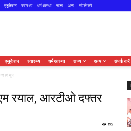
एजुकेशन
स्वास्थ्य
धर्म आस्था
राज्य
अन्य
संपर्क करें
एजुकेशन
स्वास्थ्य
धर्म आस्था
राज्य
अन्य
संपर्क करें
र की ली सुध
ें डीएम रयाल, आरटीओ दफ्तर
195