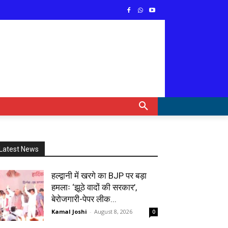
Latest News
हल्द्वानी में खरगे का BJP पर बड़ा
हमलाः ‘झूठे वादों की सरकार’,
बेरोजगारी-पेपर लीक...
Kamal Joshi
-
August 8, 2026
0