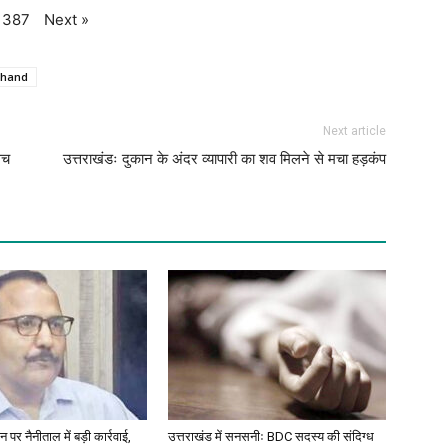
Next
»
387
khand
Next article
सच
उत्तराखंडः दुकान के अंदर व्यापारी का शव मिलने से मचा हड़कंप
 पर नैनीताल में बड़ी कार्रवाई,
उत्तराखंड में सनसनीः BDC सदस्य की संदिग्ध