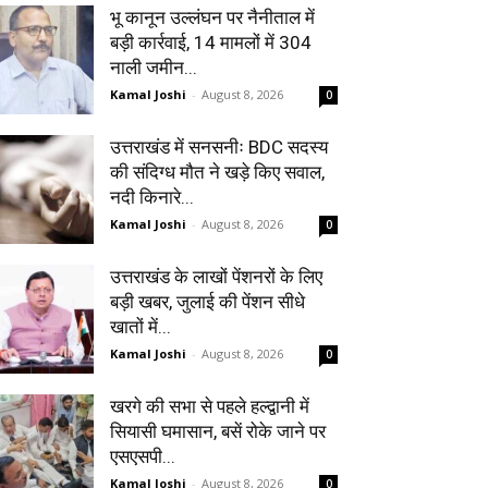
भू कानून उल्लंघन पर नैनीताल में
बड़ी कार्रवाई, 14 मामलों में 304
नाली जमीन...
Kamal Joshi
-
August 8, 2026
0
उत्तराखंड में सनसनीः BDC सदस्य
की संदिग्ध मौत ने खड़े किए सवाल,
नदी किनारे...
Kamal Joshi
-
August 8, 2026
0
उत्तराखंड के लाखों पेंशनरों के लिए
बड़ी खबर, जुलाई की पेंशन सीधे
खातों में...
Kamal Joshi
-
August 8, 2026
0
खरगे की सभा से पहले हल्द्वानी में
सियासी घमासान, बसें रोके जाने पर
एसएसपी...
Kamal Joshi
-
August 8, 2026
0