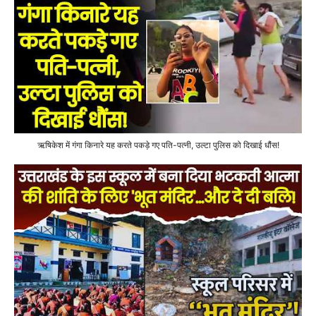
ऋषिकेश में गंगा किनारे यह करते पकड़े गए पति-पत्नी, उल्टा पुलिस को दिखाई धौंस!