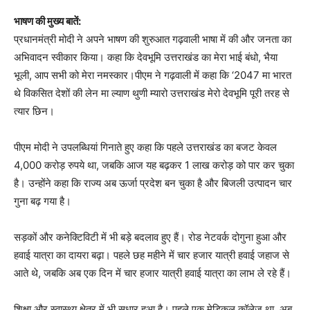
भाषण की मुख्य बातें:
प्रधानमंत्री मोदी ने अपने भाषण की शुरुआत गढ़वाली भाषा में की और जनता का
अभिवादन स्वीकार किया। कहा कि देवभूमि उत्तराखंड का मेरा भाई बंधो, भैया
भूली, आप सभी को मेरा नमस्कार।पीएम ने गढ़वाली में कहा कि ‘2047 मा भारत
थे विकसित देशों की लेन मा ल्याण थुणी म्यारो उत्तराखंड मेरो देवभूमि पूरी तरह से
त्यार छिन।
पीएम मोदी ने उपलब्धियां गिनाते हुए कहा कि पहले उत्तराखंड का बजट केवल
4,000 करोड़ रुपये था, जबकि आज यह बढ़कर 1 लाख करोड़ को पार कर चुका
है। उन्होंने कहा कि राज्य अब ऊर्जा प्रदेश बन चुका है और बिजली उत्पादन चार
गुना बढ़ गया है।
सड़कों और कनेक्टिविटी में भी बड़े बदलाव हुए हैं। रोड नेटवर्क दोगुना हुआ और
हवाई यात्रा का दायरा बढ़ा। पहले छह महीने में चार हजार यात्री हवाई जहाज से
आते थे, जबकि अब एक दिन में चार हजार यात्री हवाई यात्रा का लाभ ले रहे हैं।
शिक्षा और स्वास्थ्य क्षेत्र में भी सुधार हुआ है। पहले एक मेडिकल कॉलेज था, अब