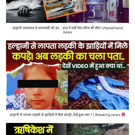
हल्द्वानी अस्पताल में लापरवाही की हद... हाथ में पर्ची लिए मरीज की मौत! Uttarakhand
news
हल्द्वानी से लापता लड़की के झाड़ियों में मिले कपड़े!..देखें हुआ क्या ? | Breaking news