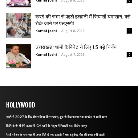
Kamal Joshi
-
August 8, 2026
0
खरगे की सभा से पहले हल्द्वानी में सियासी घमासान, बसें
रोके जाने पर एसएसपी...
Kamal Joshi
-
August 8, 2026
0
उत्तराखंडः धामी कैबिनेट ने लिए 15 बड़े निर्णय
Kamal Joshi
-
August 7, 2026
0
HOLLYWOOD
खरगे ने 2027 के लिए तैयार किया ‘विनर प्लान’, बूथ से विधानसभा तक कांग्रेस ने कसी कमर
तिरंगे के रंग में रंगी राजधानी, CM धामी के नेतृत्व में निकली भव्य तिरंगा यात्रा
रेलवे स्टेशन के पास एक ही जगह मिले दो शव, इलाके में मचा हड़कंप; मौत की वजह बनी पहेली