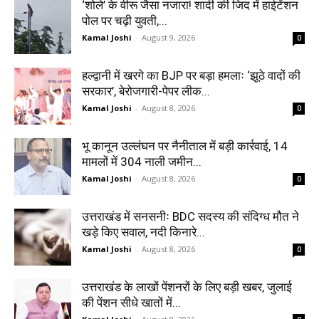
‘शोले’ के वीरू जैसा नजारा! शादी की जिद में हाईटेंशन
पोल पर चढ़ी युवती,...
Kamal Joshi
-
August 9, 2026
0
हल्द्वानी में खरगे का BJP पर बड़ा हमलाः ‘झूठे वादों की
सरकार’, बेरोजगारी-पेपर लीक...
Kamal Joshi
-
August 8, 2026
0
भू कानून उल्लंघन पर नैनीताल में बड़ी कार्रवाई, 14
मामलों में 304 नाली जमीन...
Kamal Joshi
-
August 8, 2026
0
उत्तराखंड में सनसनीः BDC सदस्य की संदिग्ध मौत ने
खड़े किए सवाल, नदी किनारे...
Kamal Joshi
-
August 8, 2026
0
उत्तराखंड के लाखों पेंशनरों के लिए बड़ी खबर, जुलाई
की पेंशन सीधे खातों में...