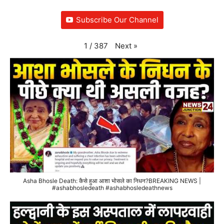
Subscribe Our Channel
Next
»
1
/
387
Asha Bhosle Death: कैसे हुआ आशा भोसले का निधन?BREAKING NEWS |
#ashabhosledeath #ashabhosledeathnews