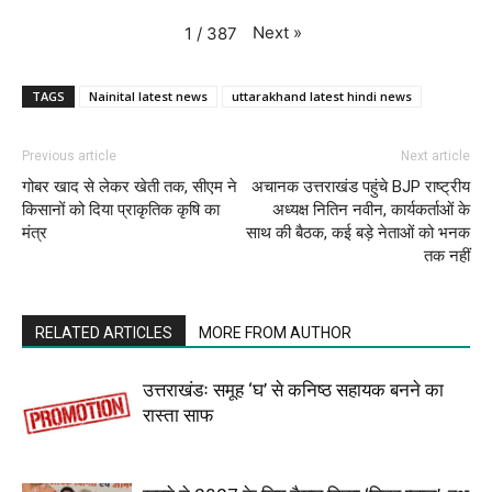
Next
»
1
/
387
TAGS
Nainital latest news
uttarakhand latest hindi news
Previous article
Next article
गोबर खाद से लेकर खेती तक, सीएम ने
अचानक उत्तराखंड पहुंचे BJP राष्ट्रीय
किसानों को दिया प्राकृतिक कृषि का
अध्यक्ष नितिन नवीन, कार्यकर्ताओं के
मंत्र
साथ की बैठक, कई बड़े नेताओं को भनक
तक नहीं
RELATED ARTICLES
MORE FROM AUTHOR
उत्तराखंडः समूह ‘घ’ से कनिष्ठ सहायक बनने का
रास्ता साफ