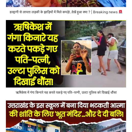
हल्द्वानी से लापता लड़की के झाड़ियों में मिले कपड़े!..देखें हुआ क्या ? | Breaking news
ऋषिकेश में गंगा किनारे यह करते पकड़े गए पति-पत्नी, उल्टा पुलिस को दिखाई धौंस!