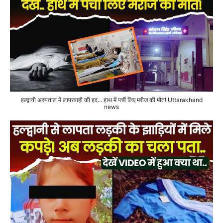
हल्द्वानी अस्पताल में लापरवाही की हद... हाथ में पर्ची लिए मरीज की मौत! Uttarakhand
news