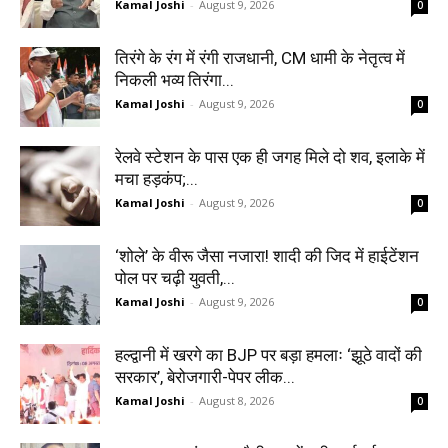
Kamal Joshi
-
August 9, 2026
0
तिरंगे के रंग में रंगी राजधानी, CM धामी के नेतृत्व में
निकली भव्य तिरंगा...
Kamal Joshi
-
August 9, 2026
0
रेलवे स्टेशन के पास एक ही जगह मिले दो शव, इलाके में
मचा हड़कंप;...
Kamal Joshi
-
August 9, 2026
0
‘शोले’ के वीरू जैसा नजारा! शादी की जिद में हाईटेंशन
पोल पर चढ़ी युवती,...
Kamal Joshi
-
August 9, 2026
0
हल्द्वानी में खरगे का BJP पर बड़ा हमलाः ‘झूठे वादों की
सरकार’, बेरोजगारी-पेपर लीक...
Kamal Joshi
-
August 8, 2026
0