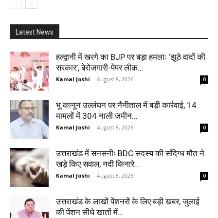
Latest News
हल्द्वानी में खरगे का BJP पर बड़ा हमलाः ‘झूठे वादों की
सरकार’, बेरोजगारी-पेपर लीक...
Kamal Joshi
-
August 8, 2026
0
भू कानून उल्लंघन पर नैनीताल में बड़ी कार्रवाई, 14
मामलों में 304 नाली जमीन...
Kamal Joshi
-
August 8, 2026
0
उत्तराखंड में सनसनीः BDC सदस्य की संदिग्ध मौत ने
खड़े किए सवाल, नदी किनारे...
Kamal Joshi
-
August 8, 2026
0
उत्तराखंड के लाखों पेंशनरों के लिए बड़ी खबर, जुलाई
की पेंशन सीधे खातों में...