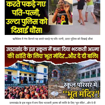
ऋषिकेश में गंगा किनारे यह करते पकड़े गए पति-पत्नी, उल्टा पुलिस को दिखाई धौंस!
उत्तराखंड के इस स्कूल में बना दिया भटकती आत्मा की शांति के लिए 'भूत मंदिर'...और दे दी