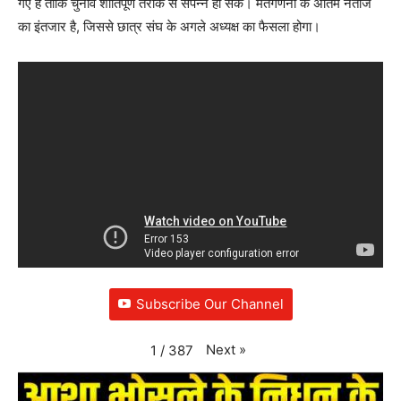
गए हैं ताकि चुनाव शांतिपूर्ण तरीके से संपन्न हो सके। मतगणना के अंतिम नतीजे
का इंतजार है, जिससे छात्र संघ के अगले अध्यक्ष का फैसला होगा।
Subscribe Our Channel
Next
»
1
/
387