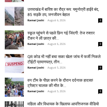
उत्तराखंड में बारिश का रौद्र रूप: यमुनोत्री हाईवे बंद,
85 सड़कें ठप, जनजीवन बेहाल
Kamal Joshi
-
August 6, 2026
0
स्कूल पहुंचने से पहले छिन गई जिंदगी: तेज रफ्तार
टैंकर ने ली छात्र की...
Kamal Joshi
-
August 6, 2026
0
QR कोड भी नहीं बचा सका खेल! जांच में फर्जी निकले
टीईटी प्रमाणपत्र, तीन...
Kamal Joshi
-
August 5, 2026
0
वन टीम के पीछा करने के दौरान दर्दनाक हादसा!
ट्रैक्टर चालक की मौत के...
Kamal Joshi
-
August 5, 2026
0
महिला और विधायक के खिलाफ आपत्तिजनक वीडियो