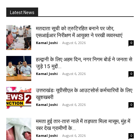
Latest News
मतदाता सूची को त्रुटिरहित बनाने पर जोर,
एसआईआर निरीक्षण में आयुक्त ने परखी व्यवस्थाएं
Kamal Joshi
-
August 6, 2026
0
हल्द्वानी के लिए अहम दिन, नगर निगम बोर्ड ने जनता से
जुड़े 15 मुद्दों...
Kamal Joshi
-
August 6, 2026
0
उत्तराखंडः यूपीसीएल के आउटसोर्स कर्मचारियों के लिए
खुशखबरी
Kamal Joshi
-
August 6, 2026
0
ममता हुई तार-तार! नाले में तड़पता मिला मासूम, मुंह में
रबर देख ग्रामीणों के...
Kamal Joshi
-
August 6, 2026
0