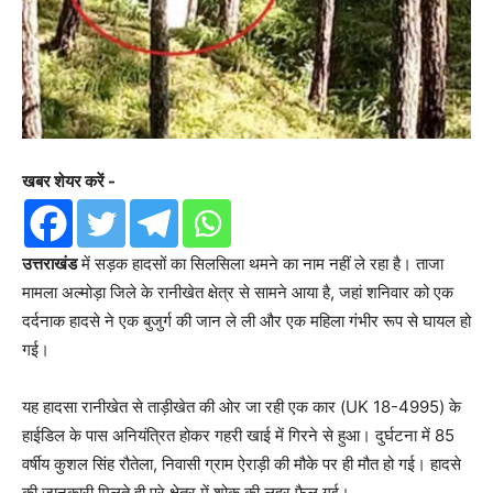
खबर शेयर करें -
उत्तराखंड
में सड़क हादसों का सिलसिला थमने का नाम नहीं ले रहा है। ताजा
मामला अल्मोड़ा जिले के रानीखेत क्षेत्र से सामने आया है, जहां शनिवार को एक
दर्दनाक हादसे ने एक बुजुर्ग की जान ले ली और एक महिला गंभीर रूप से घायल हो
गई।
यह हादसा रानीखेत से ताड़ीखेत की ओर जा रही एक कार (UK 18-4995) के
हाईडिल के पास अनियंत्रित होकर गहरी खाई में गिरने से हुआ। दुर्घटना में 85
वर्षीय कुशल सिंह रौतेला, निवासी ग्राम ऐराड़ी की मौके पर ही मौत हो गई। हादसे
की जानकारी मिलते ही पूरे क्षेत्र में शोक की लहर फैल गई।