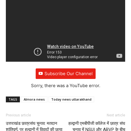
Subscribe Our Channel
Sorry, there was a YouTube error.
TAGS
Almora news
Today news uttarakhand
Previous article
Next article
उत्तराखंड छात्रसंघ चुनाव: मतदान
हल्द्वानी एमबीपीजी कॉलेज में छात्र संघ
शांतिपूर्ण, पर हल्द्वानी में विवादों की छाया
चुनाव में NSUI और ABVP के बीच