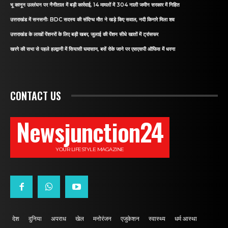
भू कानून उल्लंघन पर नैनीताल में बड़ी कार्रवाई, 14 मामलों में 304 नाली जमीन सरकार में निहित
उत्तराखंड में सनसनीः BDC सदस्य की संदिग्ध मौत ने खड़े किए सवाल, नदी किनारे मिला शव
उत्तराखंड के लाखों पेंशनरों के लिए बड़ी खबर, जुलाई की पेंशन सीधे खातों में ट्रांसफर
खरगे की सभा से पहले हल्द्वानी में सियासी घमासान, बसें रोके जाने पर एसएसपी ऑफिस में धरना
CONTACT US
Newsjunction24
YOUR LIFESTYLE MAGAZINE
देश
दुनिया
अपराध
खेल
मनोरंजन
एजुकेशन
स्वास्थ्य
धर्म आस्था