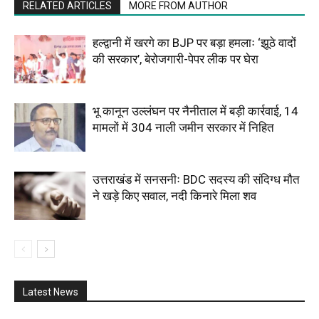
RELATED ARTICLES
MORE FROM AUTHOR
हल्द्वानी में खरगे का BJP पर बड़ा हमलाः ‘झूठे वादों
की सरकार’, बेरोजगारी-पेपर लीक पर घेरा
भू कानून उल्लंघन पर नैनीताल में बड़ी कार्रवाई, 14
मामलों में 304 नाली जमीन सरकार में निहित
उत्तराखंड में सनसनीः BDC सदस्य की संदिग्ध मौत
ने खड़े किए सवाल, नदी किनारे मिला शव
Latest News