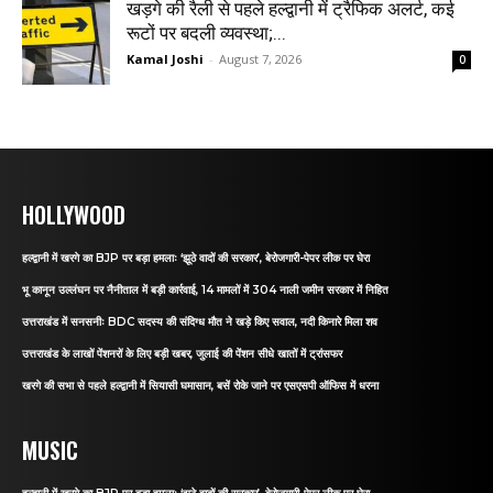
खड़गे की रैली से पहले हल्द्वानी में ट्रैफिक अलर्ट, कई
रूटों पर बदली व्यवस्था;...
Kamal Joshi
-
August 7, 2026
0
HOLLYWOOD
हल्द्वानी में खरगे का BJP पर बड़ा हमलाः ‘झूठे वादों की सरकार’, बेरोजगारी-पेपर लीक पर घेरा
भू कानून उल्लंघन पर नैनीताल में बड़ी कार्रवाई, 14 मामलों में 304 नाली जमीन सरकार में निहित
उत्तराखंड में सनसनीः BDC सदस्य की संदिग्ध मौत ने खड़े किए सवाल, नदी किनारे मिला शव
उत्तराखंड के लाखों पेंशनरों के लिए बड़ी खबर, जुलाई की पेंशन सीधे खातों में ट्रांसफर
खरगे की सभा से पहले हल्द्वानी में सियासी घमासान, बसें रोके जाने पर एसएसपी ऑफिस में धरना
MUSIC