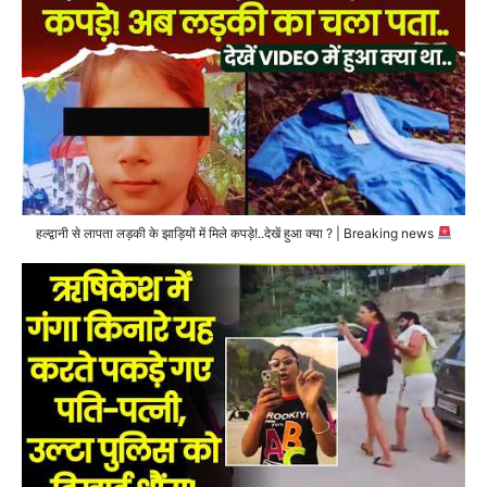
हल्द्वानी से लापता लड़की के झाड़ियों में मिले कपड़े!..देखें हुआ क्या ? | Breaking news