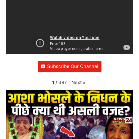
Subscribe Our Channel
Next
»
1
/
387