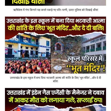
ऋषिकेश में गंगा किनारे यह करते पकड़े गए पति-पत्नी, उल्टा पुलिस को दिखाई धौंस!
उत्तराखंड के इस स्कूल में बना दिया भटकती आत्मा की शांति के लिए 'भूत मंदिर'...और दे दी
बलि!