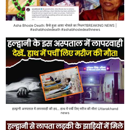
Asha Bhosle Death: कैसे हुआ आशा भोसले का निधन?BREAKING NEWS |
#ashabhosledeath #ashabhosledeathnews
हल्द्वानी अस्पताल में लापरवाही की हद... हाथ में पर्ची लिए मरीज की मौत! Uttarakhand
news