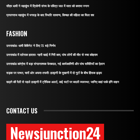
सीएम धामी ने महाकुंभ में त्रिवेणी संगम के पवित्र जल में माता को कराया स्नान
प्रयागराज महाकुंभ में भगदड़ के बाद स्थिति सामान्य, किच्छा की महिला का मिला शव
FASHION
उत्तराखंडः धामी कैबिनेट ने लिए 15 बड़े निर्णय
उत्तराखंड में दर्दनाक हादसाः गहरी खाई में गिरी कार, पांच लोगों की मौत से मचा कोहराम
उत्तराखंड कांग्रेस में बड़ा संगठनात्मक फेरबदल, नई कार्यकारिणी और पांच समितियों का ऐलान
सड़क पर पत्थर, चारों ओर अफरा-तफरीः हल्द्वानी के मुखानी में दो गुटों के बीच हिंसक झड़प
खड़गे की रैली से पहले हल्द्वानी में ट्रैफिक अलर्ट, कई रूटों पर बदली व्यवस्था; जानिए कहां पार्क होंगे वाहन
CONTACT US
Newsjunction24