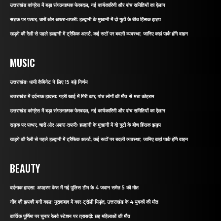
उत्तराखंड कांग्रेस में बड़ा संगठनात्मक फेरबदल, नई कार्यकारिणी और पांच समितियों का ऐलान
सड़क पर पत्थर, चारों ओर अफरा-तफरीः हल्द्वानी के मुखानी में दो गुटों के बीच हिंसक झड़प
खड़गे की रैली से पहले हल्द्वानी में ट्रैफिक अलर्ट, कई रूटों पर बदली व्यवस्था; जानिए कहां पार्क होंगे वाहन
MUSIC
उत्तराखंडः धामी कैबिनेट ने लिए 15 बड़े निर्णय
उत्तराखंड में दर्दनाक हादसाः गहरी खाई में गिरी कार, पांच लोगों की मौत से मचा कोहराम
उत्तराखंड कांग्रेस में बड़ा संगठनात्मक फेरबदल, नई कार्यकारिणी और पांच समितियों का ऐलान
सड़क पर पत्थर, चारों ओर अफरा-तफरीः हल्द्वानी के मुखानी में दो गुटों के बीच हिंसक झड़प
खड़गे की रैली से पहले हल्द्वानी में ट्रैफिक अलर्ट, कई रूटों पर बदली व्यवस्था; जानिए कहां पार्क होंगे वाहन
BEAUTY
दर्दनाक हादसा: अपहरण केस में गई पुलिस टीम के 4 जवान समेत 5 की मौत
नींद की झपकी बनी काल! मुरादाबाद में कार-ट्रॉली भिड़ंत, उत्तराखंड के 4 युवकों की मौत
कार्तिक पूर्णिमा पर चुनार रेलवे स्टेशन पर त्रासदी: छह महिलाओं की मौत