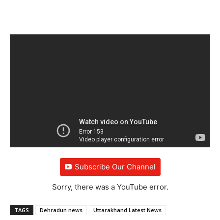
Subscribe Our Channel
Sorry, there was a YouTube error.
TAGS
Dehradun news
Uttarakhand Latest News