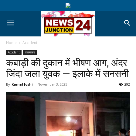
Home
Accident
Accident
उत्तराखंड
कबाड़ी की दुकान में भीषण आग, अंदर
जिंदा जला युवक — इलाके में सनसनी
By
Kamal Joshi
-
November 3, 2025
292