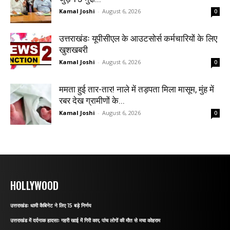
Kamal Joshi
-
August 6, 2026
0
उत्तराखंडः यूपीसीएल के आउटसोर्स कर्मचारियों के लिए
खुशखबरी
Kamal Joshi
-
August 6, 2026
0
ममता हुई तार-तार! नाले में तड़पता मिला मासूम, मुंह में
रबर देख ग्रामीणों के...
Kamal Joshi
-
August 6, 2026
0
HOLLYWOOD
उत्तराखंडः धामी कैबिनेट ने लिए 15 बड़े निर्णय
उत्तराखंड में दर्दनाक हादसाः गहरी खाई में गिरी कार, पांच लोगों की मौत से मचा कोहराम