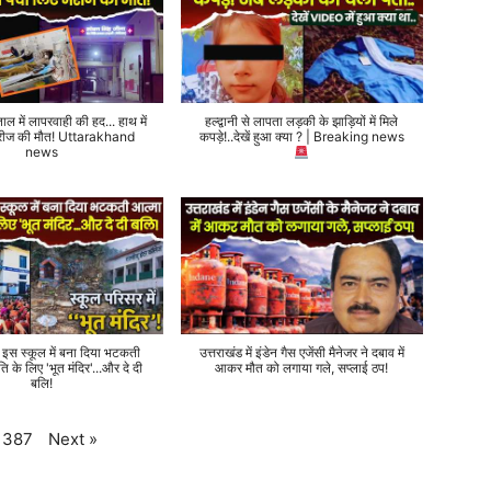
ताल में लापरवाही की हद... हाथ में
हल्द्वानी से लापता लड़की के झाड़ियों में मिले
 मरीज की मौत! Uttarakhand
कपड़े!..देखें हुआ क्या ? | Breaking news
news
े इस स्कूल में बना दिया भटकती
उत्तराखंड में इंडेन गैस एजेंसी मैनेजर ने दबाव में
ति के लिए 'भूत मंदिर'...और दे दी
आकर मौत को लगाया गले, सप्लाई ठप!
बलि!
Next
»
387