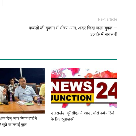
Next article
कबाड़ी की दुकान में भीषण आग, अंदर जिंदा जला युवक —
इलाके में सनसनी
उत्तराखंडः यूपीसीएल के आउटसोर्स कर्मचारियों
ए अहम दिन, नगर निगम बोर्ड ने
के लिए खुशखबरी
 मुद्दों पर लगाई मुहर