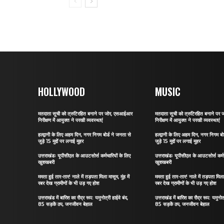
HOLLYWOOD
MUSIC
मतदाता सूची को त्रुटिरहित बनाने पर जोर, एसआईआर
मतदाता सूची को त्रुटिरहित बनाने प
निरीक्षण में आयुक्त ने परखी व्यवस्थाएं
निरीक्षण में आयुक्त ने परखी व्यवस्थाएं
हल्द्वानी के लिए अहम दिन, नगर निगम बोर्ड ने जनता से
हल्द्वानी के लिए अहम दिन, नगर निगम बो
जुड़े 15 मुद्दों पर लगाई मुहर
जुड़े 15 मुद्दों पर लगाई मुहर
उत्तराखंडः यूपीसीएल के आउटसोर्स कर्मचारियों के लिए
उत्तराखंडः यूपीसीएल के आउटसोर्स कर्मच
खुशखबरी
खुशखबरी
ममता हुई तार-तार! नाले में तड़पता मिला मासूम, मुंह में
ममता हुई तार-तार! नाले में तड़पता मिला म
रबर देख ग्रामीणों के भी उड़ गए होश
रबर देख ग्रामीणों के भी उड़ गए होश
उत्तराखंड में बारिश का रौद्र रूप: यमुनोत्री हाईवे बंद,
उत्तराखंड में बारिश का रौद्र रूप: यमुनोत्
85 सड़कें ठप, जनजीवन बेहाल
85 सड़कें ठप, जनजीवन बेहाल