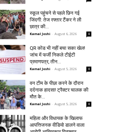
स्कूल पहुंचने से पहले छिन गई
जिंदगी: तेज रफ्तार टैंकर ने ली
छात्र की...
Kamal Joshi
-
August 6, 2026
0
QR कोड भी नहीं बचा सका खेल!
जांच में फर्जी निकले टीईटी
प्रमाणपत्र, तीन...
Kamal Joshi
-
August 5, 2026
0
वन टीम के पीछा करने के दौरान
दर्दनाक हादसा! ट्रैक्टर चालक की
मौत के...
Kamal Joshi
-
August 5, 2026
0
महिला और विधायक के खिलाफ
आपत्तिजनक वीडियो डालने वाला
आरोपी आखिरकार गिरफ्तार