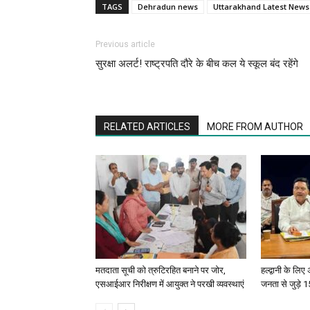
TAGS
Dehradun news
Uttarakhand Latest News
Previous article
सुरक्षा अलर्ट! राष्ट्रपति दौरे के बीच कल ये स्कूल बंद रहेंगे
RELATED ARTICLES
MORE FROM AUTHOR
मतदाता सूची को त्रुटिरहित बनाने पर जोर,
हल्द्वानी के लि
एसआईआर निरीक्षण में आयुक्त ने परखी व्यवस्थाएं
जनता से जुड़े 15