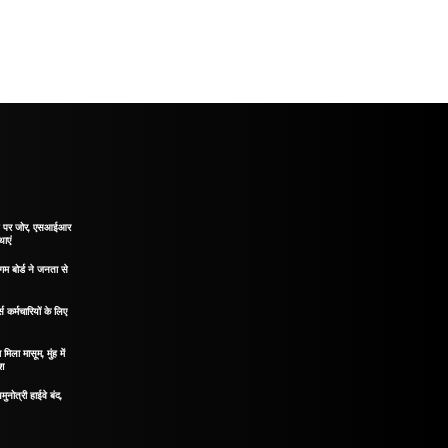
ाने पर जोर, एसआईआर
थाएं
गम बोर्ड ने जनता से
 कर्मचारियों के लिए
मिला मासूम, मुंह में
ोश
मुनोत्री हाईवे बंद,