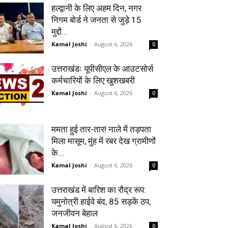
हल्द्वानी के लिए अहम दिन, नगर
निगम बोर्ड ने जनता से जुड़े 15
मुद्दों...
Kamal Joshi
-
August 6, 2026
0
उत्तराखंडः यूपीसीएल के आउटसोर्स
कर्मचारियों के लिए खुशखबरी
Kamal Joshi
-
August 6, 2026
0
ममता हुई तार-तार! नाले में तड़पता
मिला मासूम, मुंह में रबर देख ग्रामीणों
के...
Kamal Joshi
-
August 6, 2026
0
उत्तराखंड में बारिश का रौद्र रूप:
यमुनोत्री हाईवे बंद, 85 सड़कें ठप,
जनजीवन बेहाल
Kamal Joshi
-
August 6, 2026
0