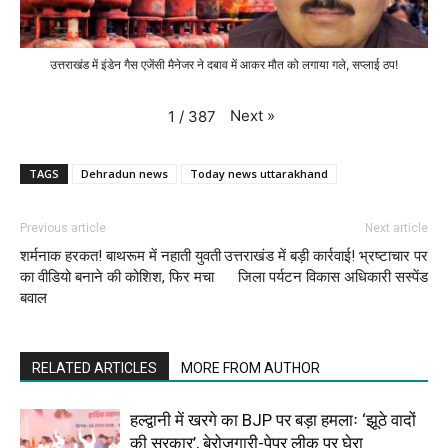
उत्तराखंड में इंडेन गैस एजेंसी मैनेजर ने दबाव में आकर मौत को लगाया गले, सप्लाई ठप!
Next
»
1
/
387
TAGS
Dehradun news
Today news uttarakhand
Previous article
Next article
शर्मनाक हरकत! बाथरूम में नहाती युवती
उत्तराखंड में बड़ी कार्रवाई! भ्रष्टाचार पर
का वीडियो बनाने की कोशिश, फिर मचा
जिला पर्यटन विकास अधिकारी सस्पेंड
बवाल
RELATED ARTICLES
MORE FROM AUTHOR
हल्द्वानी में खरगे का BJP पर बड़ा हमलाः ‘झूठे वादों
की सरकार’, बेरोजगारी-पेपर लीक पर घेरा