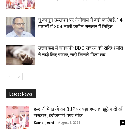
भू कानून उल्लंघन पर नैनीताल में बड़ी कार्रवाई, 14
मामलों में 304 नाली जमीन सरकार में निहित
उत्तराखंड में सनसनीः BDC सदस्य की संदिग्ध मौत
ने खड़े किए सवाल, नदी किनारे मिला शव
Latest News
हल्द्वानी में खरगे का BJP पर बड़ा हमलाः ‘झूठे वादों की
सरकार’, बेरोजगारी-पेपर लीक...
Kamal Joshi
-
August 8, 2026
0