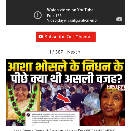
Subscribe Our Channel
Next
»
1
/
387
Asha Bhosle Death: कैसे हुआ आशा भोसले का निधन?BREAKING NEWS |