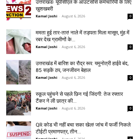
उत्तराखंडः यूपीसीएल के आउटसोर्स कर्मचारियों के लिए
खुशखबरी
Kamal Joshi
-
August 6, 2026
0
ममता हुई तार-तार! नाले में तड़पता मिला मासूम, मुंह में
रबर देख ग्रामीणों के...
Kamal Joshi
-
August 6, 2026
0
उत्तराखंड में बारिश का रौद्र रूप: यमुनोत्री हाईवे बंद,
85 सड़कें ठप, जनजीवन बेहाल
Kamal Joshi
-
August 6, 2026
0
स्कूल पहुंचने से पहले छिन गई जिंदगी: तेज रफ्तार
टैंकर ने ली छात्र की...
Kamal Joshi
-
August 6, 2026
0
QR कोड भी नहीं बचा सका खेल! जांच में फर्जी निकले
टीईटी प्रमाणपत्र, तीन...
Kamal Joshi
-
August 5, 2026