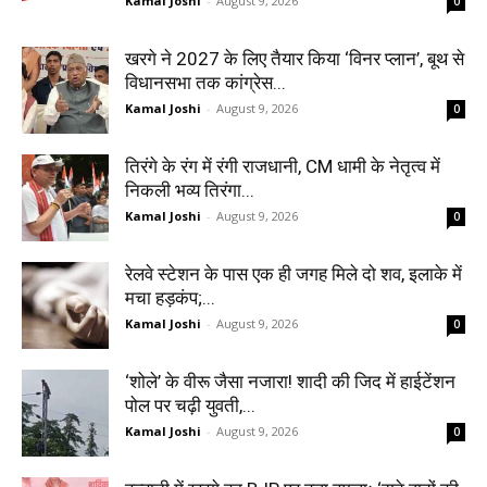
Kamal Joshi
-
August 9, 2026
0
खरगे ने 2027 के लिए तैयार किया ‘विनर प्लान’, बूथ से
विधानसभा तक कांग्रेस...
Kamal Joshi
-
August 9, 2026
0
तिरंगे के रंग में रंगी राजधानी, CM धामी के नेतृत्व में
निकली भव्य तिरंगा...
Kamal Joshi
-
August 9, 2026
0
रेलवे स्टेशन के पास एक ही जगह मिले दो शव, इलाके में
मचा हड़कंप;...
Kamal Joshi
-
August 9, 2026
0
‘शोले’ के वीरू जैसा नजारा! शादी की जिद में हाईटेंशन
पोल पर चढ़ी युवती,...
Kamal Joshi
-
August 9, 2026
0