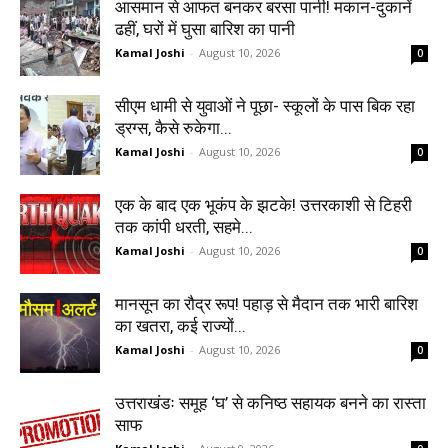
आसमान से आफत बनकर बरसा पानी! मकान-दुकानें
ढहीं, घरों में घुसा बारिश का पानी
Kamal Joshi
-
August 10, 2026
0
सीएम धामी से युवाओं ने पूछा- स्कूलों के पास बिक रहा
ड्रग्स, कैसे रुकेगा...
Kamal Joshi
-
August 10, 2026
0
एक के बाद एक भूकंप के झटके! उत्तरकाशी से टिहरी
तक कांपी धरती, सहमे...
Kamal Joshi
-
August 10, 2026
0
मानसून का रौद्र रूप! पहाड़ से मैदान तक भारी बारिश
का खतरा, कई राज्यों...
Kamal Joshi
-
August 10, 2026
0
उत्तराखंडः समूह ‘घ’ से कनिष्ठ सहायक बनने का रास्ता
साफ