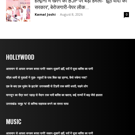
हल्द्वानी में खरगे का BJP पर बड़ा हमलाः ‘झूठे वादों की
सरकार’, बेरोजगारी-पेपर लीक...
Kamal Joshi
-
August 8, 2026
0
HOLLYWOOD
आसमान से आफत बनकर बरसा पानी! मकान-दुकानें ढहीं, घरों में घुसा बारिश का पानी
सीएम धामी से युवाओं ने पूछा- स्कूलों के पास बिक रहा ड्रग्स, कैसे रुकेगा नशा?
एक के बाद एक भूकंप के झटके! उत्तरकाशी से टिहरी तक कांपी धरती, सहमे लोग
मानसून का रौद्र रूप! पहाड़ से मैदान तक भारी बारिश का खतरा, कई राज्यों में बाढ़ जैसे हालात
उत्तराखंडः समूह ‘घ’ से कनिष्ठ सहायक बनने का रास्ता साफ
MUSIC
आसमान से आफत बनकर बरसा पानी! मकान-दुकानें ढहीं, घरों में घुसा बारिश का पानी