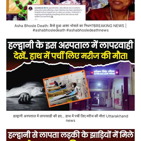
Asha Bhosle Death: कैसे हुआ आशा भोसले का निधन?BREAKING NEWS |
#ashabhosledeath #ashabhosledeathnews
हल्द्वानी अस्पताल में लापरवाही की हद... हाथ में पर्ची लिए मरीज की मौत! Uttarakhand
news