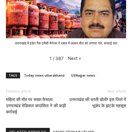
उत्तराखंड में इंडेन गैस एजेंसी मैनेजर ने दबाव में आकर मौत को लगाया गले, सप्लाई ठप!
Next
»
1
/
387
TAGS
Today news uttarakhand
USNagar news
Previous article
Next article
महिला की मौत पर सख्त फैसला:
उत्तराखंड की धरती डोली! इस जिले में
उत्तराखंड मेडिकल काउंसिल ने की कड़ी
भूकंप के झटके महसूस
कार्रवाई