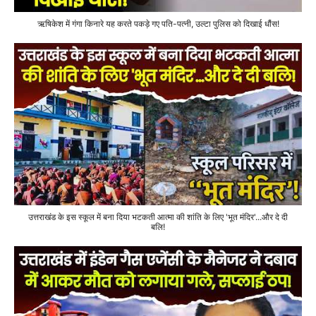
ऋषिकेश में गंगा किनारे यह करते पकड़े गए पति-पत्नी, उल्टा पुलिस को दिखाई धौंस!
उत्तराखंड के इस स्कूल में बना दिया भटकती आत्मा की शांति के लिए 'भूत मंदिर'...और दे दी
बलि!