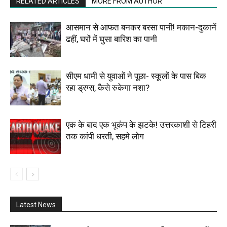
RELATED ARTICLES
MORE FROM AUTHOR
आसमान से आफत बनकर बरसा पानी! मकान-दुकानें
ढहीं, घरों में घुसा बारिश का पानी
सीएम धामी से युवाओं ने पूछा- स्कूलों के पास बिक
रहा ड्रग्स, कैसे रुकेगा नशा?
एक के बाद एक भूकंप के झटके! उत्तरकाशी से टिहरी
तक कांपी धरती, सहमे लोग
Latest News