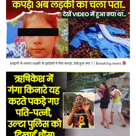
हल्द्वानी से लापता लड़की के झाड़ियों में मिले कपड़े!..देखें हुआ क्या ? | Breaking news