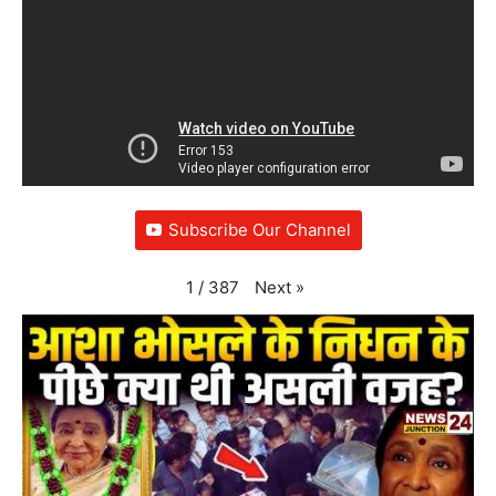
Subscribe Our Channel
Next
»
1
/
387