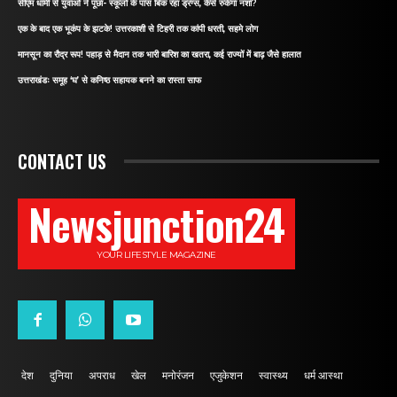
सीएम धामी से युवाओं ने पूछा- स्कूलों के पास बिक रहा ड्रग्स, कैसे रुकेगा नशा?
एक के बाद एक भूकंप के झटके! उत्तरकाशी से टिहरी तक कांपी धरती, सहमे लोग
मानसून का रौद्र रूप! पहाड़ से मैदान तक भारी बारिश का खतरा, कई राज्यों में बाढ़ जैसे हालात
उत्तराखंडः समूह ‘घ’ से कनिष्ठ सहायक बनने का रास्ता साफ
CONTACT US
Newsjunction24
YOUR LIFESTYLE MAGAZINE
देश
दुनिया
अपराध
खेल
मनोरंजन
एजुकेशन
स्वास्थ्य
धर्म आस्था