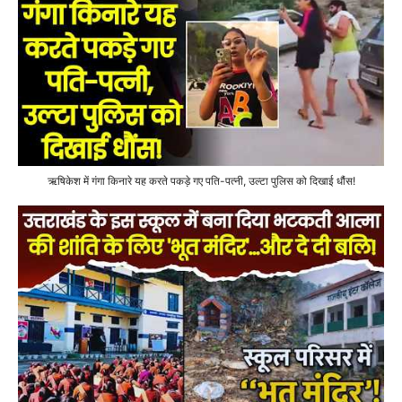
ऋषिकेश में गंगा किनारे यह करते पकड़े गए पति-पत्नी, उल्टा पुलिस को दिखाई धौंस!