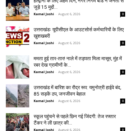
हल्द्वानी के लिए अहम दिन, नगर निगम बोर्ड ने जनता से
जुड़े 15 मुद्दों...
Kamal Joshi
-
August 6, 2026
0
उत्तराखंडः यूपीसीएल के आउटसोर्स कर्मचारियों के लिए
खुशखबरी
Kamal Joshi
-
August 6, 2026
0
ममता हुई तार-तार! नाले में तड़पता मिला मासूम, मुंह में
रबर देख ग्रामीणों के...
Kamal Joshi
-
August 6, 2026
0
उत्तराखंड में बारिश का रौद्र रूप: यमुनोत्री हाईवे बंद,
85 सड़कें ठप, जनजीवन बेहाल
Kamal Joshi
-
August 6, 2026
0
स्कूल पहुंचने से पहले छिन गई जिंदगी: तेज रफ्तार
टैंकर ने ली छात्र की...
Kamal Joshi
-
August 6, 2026
0