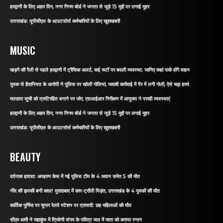
हल्द्वानी के लिए अहम दिन, नगर निगम बोर्ड ने जनता से जुड़े 15 मुद्दों पर लगाई मुहर
उत्तराखंडः यूपीसीएल के आउटसोर्स कर्मचारियों के लिए खुशखबरी
MUSIC
खड़गे की रैली से पहले हल्द्वानी में ट्रैफिक अलर्ट, कई रूटों पर बदली व्यवस्था; जानिए कहां पार्क होंगे वाहन
युवक से हैवानियत के आरोपी ने पुलिस पर खोली गोलियां, जवाबी कार्रवाई में पैर में लगी गोली, ऐसे चढ़ा हत्थे
मतदाता सूची को त्रुटिरहित बनाने पर जोर, एसआईआर निरीक्षण में आयुक्त ने परखी व्यवस्थाएं
हल्द्वानी के लिए अहम दिन, नगर निगम बोर्ड ने जनता से जुड़े 15 मुद्दों पर लगाई मुहर
उत्तराखंडः यूपीसीएल के आउटसोर्स कर्मचारियों के लिए खुशखबरी
BEAUTY
दर्दनाक हादसा: अपहरण केस में गई पुलिस टीम के 4 जवान समेत 5 की मौत
नींद की झपकी बनी काल! मुरादाबाद में कार-ट्रॉली भिड़ंत, उत्तराखंड के 4 युवकों की मौत
कार्तिक पूर्णिमा पर चुनार रेलवे स्टेशन पर त्रासदी: छह महिलाओं की मौत
सीएम धामी ने महाकुंभ में त्रिवेणी संगम के पवित्र जल में माता को कराया स्नान