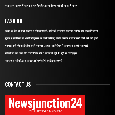
प्रयागराज महाकुंभ में भगदड़ के बाद स्थिति सामान्य, किच्छा की महिला का मिला शव
FASHION
खड़गे की रैली से पहले हल्द्वानी में ट्रैफिक अलर्ट, कई रूटों पर बदली व्यवस्था; जानिए कहां पार्क होंगे वाहन
युवक से हैवानियत के आरोपी ने पुलिस पर खोली गोलियां, जवाबी कार्रवाई में पैर में लगी गोली, ऐसे चढ़ा हत्थे
मतदाता सूची को त्रुटिरहित बनाने पर जोर, एसआईआर निरीक्षण में आयुक्त ने परखी व्यवस्थाएं
हल्द्वानी के लिए अहम दिन, नगर निगम बोर्ड ने जनता से जुड़े 15 मुद्दों पर लगाई मुहर
उत्तराखंडः यूपीसीएल के आउटसोर्स कर्मचारियों के लिए खुशखबरी
CONTACT US
Newsjunction24
YOUR LIFESTYLE MAGAZINE