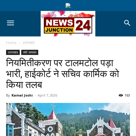
Home
उत्तराखंड
उत्तराखंड
कोर्ट समाचार
नियमितीकरण पर टालमटोल पड़ा
भारी, हाईकोर्ट ने सचिव कार्मिक को
किया तलब
By
Kamal Joshi
-
April 7, 2026
163