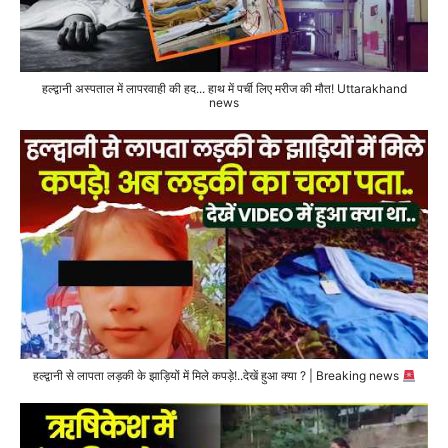
हल्द्वानी अस्पताल में लापरवाही की हद... हाथ में पर्ची लिए मरीज की मौत! Uttarakhand
news
हल्द्वानी से लापता लड़की के झाड़ियों में मिले कपड़े!..देखें हुआ क्या ? | Breaking news