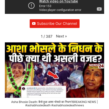
Subscribe Our Channel
Next
»
1
/
387
Asha Bhosle Death: कैसे हुआ आशा भोसले का निधन?BREAKING NEWS |
#ashabhosledeath #ashabhosledeathnews