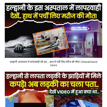
हल्द्वानी अस्पताल में लापरवाही की हद... हाथ में पर्ची लिए मरीज की मौत! Uttarakhand
news