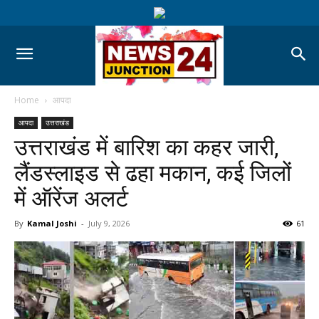
Home
आपदा
आपदा
उत्तराखंड
उत्तराखंड में बारिश का कहर जारी,
लैंडस्लाइड से ढहा मकान, कई जिलों
में ऑरेंज अलर्ट
By
Kamal Joshi
-
July 9, 2026
61