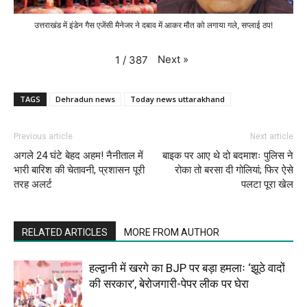
उत्तराखंड में इंडेन गैस एजेंसी मैनेजर ने दबाव में आकर मौत को लगाया गले, सप्लाई ठप!
Next
»
1
/
387
TAGS
Dehradun news
Today news uttarakhand
Previous article
Next article
अगले 24 घंटे बेहद अहम! नैनीताल में
बाइक पर आए थे दो बदमाशः पुलिस ने
भारी बारिश की चेतावनी, प्रशासन पूरी
रोका तो बरसा दी गोलियां; फिर ऐसे
तरह अलर्ट
पलटा पूरा खेल
RELATED ARTICLES
MORE FROM AUTHOR
हल्द्वानी में खरगे का BJP पर बड़ा हमलाः ‘झूठे वादों
की सरकार’, बेरोजगारी-पेपर लीक पर घेरा