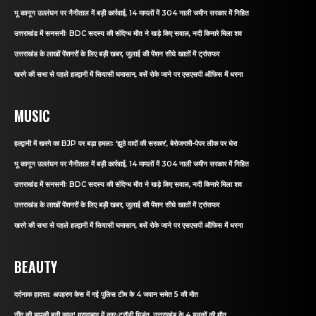
भू कानून उल्लंघन पर नैनीताल में बड़ी कार्रवाई, 14 मामलों में 304 नाली जमीन सरकार में निहित
उत्तराखंड में सनसनीः BDC सदस्य की संदिग्ध मौत ने खड़े किए सवाल, नदी किनारे मिला शव
उत्तराखंड के लाखों पेंशनरों के लिए बड़ी खबर, जुलाई की पेंशन सीधे खातों में ट्रांसफर
खरगे की सभा से पहले हल्द्वानी में सियासी घमासान, बसें रोके जाने पर एसएसपी ऑफिस में धरना
MUSIC
हल्द्वानी में खरगे का BJP पर बड़ा हमलाः ‘झूठे वादों की सरकार’, बेरोजगारी-पेपर लीक पर घेरा
भू कानून उल्लंघन पर नैनीताल में बड़ी कार्रवाई, 14 मामलों में 304 नाली जमीन सरकार में निहित
उत्तराखंड में सनसनीः BDC सदस्य की संदिग्ध मौत ने खड़े किए सवाल, नदी किनारे मिला शव
उत्तराखंड के लाखों पेंशनरों के लिए बड़ी खबर, जुलाई की पेंशन सीधे खातों में ट्रांसफर
खरगे की सभा से पहले हल्द्वानी में सियासी घमासान, बसें रोके जाने पर एसएसपी ऑफिस में धरना
BEAUTY
दर्दनाक हादसा: अपहरण केस में गई पुलिस टीम के 4 जवान समेत 5 की मौत
नींद की झपकी बनी काल! मुरादाबाद में कार-ट्रॉली भिड़ंत, उत्तराखंड के 4 युवकों की मौत