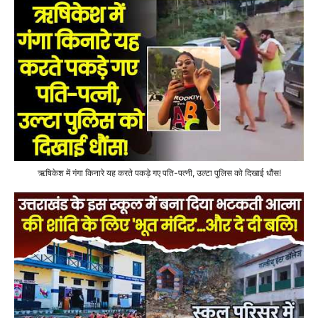
ऋषिकेश में गंगा किनारे यह करते पकड़े गए पति-पत्नी, उल्टा पुलिस को दिखाई धौंस!