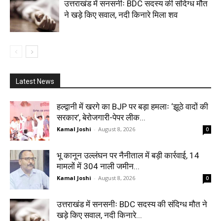
उत्तराखंड में सनसनीः BDC सदस्य की संदिग्ध मौत
ने खड़े किए सवाल, नदी किनारे मिला शव
Latest News
हल्द्वानी में खरगे का BJP पर बड़ा हमलाः ‘झूठे वादों की
सरकार’, बेरोजगारी-पेपर लीक...
Kamal Joshi
-
August 8, 2026
0
भू कानून उल्लंघन पर नैनीताल में बड़ी कार्रवाई, 14
मामलों में 304 नाली जमीन...
Kamal Joshi
-
August 8, 2026
0
उत्तराखंड में सनसनीः BDC सदस्य की संदिग्ध मौत ने
खड़े किए सवाल, नदी किनारे...