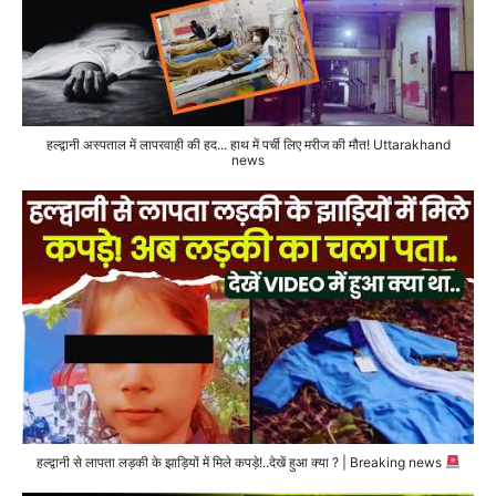
हल्द्वानी अस्पताल में लापरवाही की हद... हाथ में पर्ची लिए मरीज की मौत! Uttarakhand
news
हल्द्वानी से लापता लड़की के झाड़ियों में मिले कपड़े!..देखें हुआ क्या ? | Breaking news