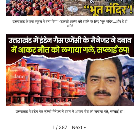
उत्तराखंड के इस स्कूल में बना दिया भटकती आत्मा की शांति के लिए 'भूत मंदिर'...और दे दी
बलि!
उत्तराखंड में इंडेन गैस एजेंसी मैनेजर ने दबाव में आकर मौत को लगाया गले, सप्लाई ठप!
Next
»
1
/
387