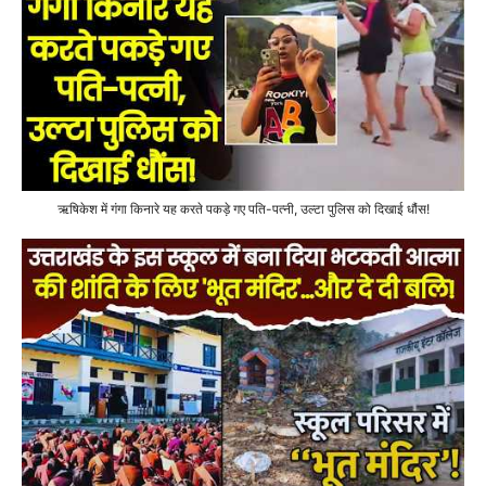
ऋषिकेश में गंगा किनारे यह करते पकड़े गए पति-पत्नी, उल्टा पुलिस को दिखाई धौंस!