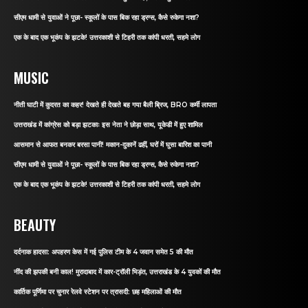
सीएम धामी से युवाओं ने पूछा- स्कूलों के पास बिक रहा ड्रग्स, कैसे रुकेगा नशा?
एक के बाद एक भूकंप के झटके! उत्तरकाशी से टिहरी तक कांपी धरती, सहमे लोग
MUSIC
नीती घाटी में कुदरत का कहर! देखते ही देखते बह गया बैली ब्रिज, BRO कर्मी लापता
उत्तराखंड में कांग्रेस को बड़ा झटकाः इस नेता ने छोड़ा साथ, यूकेडी में हुए शामिल
आसमान से आफत बनकर बरसा पानी! मकान-दुकानें ढहीं, घरों में घुसा बारिश का पानी
सीएम धामी से युवाओं ने पूछा- स्कूलों के पास बिक रहा ड्रग्स, कैसे रुकेगा नशा?
एक के बाद एक भूकंप के झटके! उत्तरकाशी से टिहरी तक कांपी धरती, सहमे लोग
BEAUTY
दर्दनाक हादसा: अपहरण केस में गई पुलिस टीम के 4 जवान समेत 5 की मौत
नींद की झपकी बनी काल! मुरादाबाद में कार-ट्रॉली भिड़ंत, उत्तराखंड के 4 युवकों की मौत
कार्तिक पूर्णिमा पर चुनार रेलवे स्टेशन पर त्रासदी: छह महिलाओं की मौत