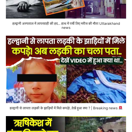
हल्द्वानी अस्पताल में लापरवाही की हद... हाथ में पर्ची लिए मरीज की मौत! Uttarakhand
news
हल्द्वानी से लापता लड़की के झाड़ियों में मिले कपड़े!..देखें हुआ क्या ? | Breaking news