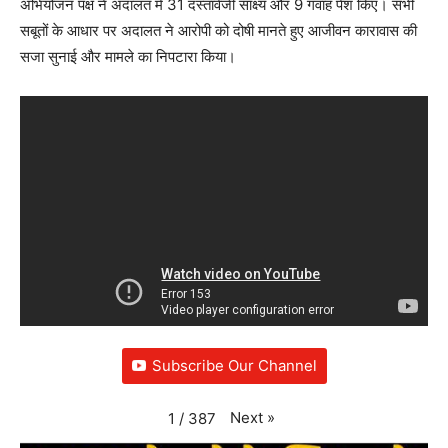
अभियोजन पक्ष ने अदालत में 31 दस्तावेजी साक्ष्य और 9 गवाह पेश किए। सभी
सबूतों के आधार पर अदालत ने आरोपी को दोषी मानते हुए आजीवन कारावास की
सजा सुनाई और मामले का निपटारा किया।
Subscribe Our Channel
Next
»
1
/
387