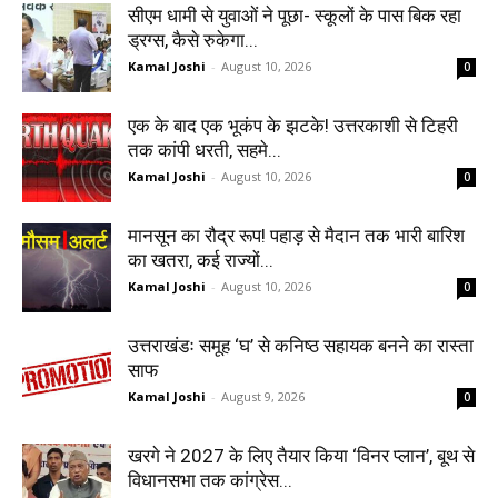
सीएम धामी से युवाओं ने पूछा- स्कूलों के पास बिक रहा
ड्रग्स, कैसे रुकेगा...
Kamal Joshi
-
August 10, 2026
0
एक के बाद एक भूकंप के झटके! उत्तरकाशी से टिहरी
तक कांपी धरती, सहमे...
Kamal Joshi
-
August 10, 2026
0
मानसून का रौद्र रूप! पहाड़ से मैदान तक भारी बारिश
का खतरा, कई राज्यों...
Kamal Joshi
-
August 10, 2026
0
उत्तराखंडः समूह ‘घ’ से कनिष्ठ सहायक बनने का रास्ता
साफ
Kamal Joshi
-
August 9, 2026
0
खरगे ने 2027 के लिए तैयार किया ‘विनर प्लान’, बूथ से
विधानसभा तक कांग्रेस...