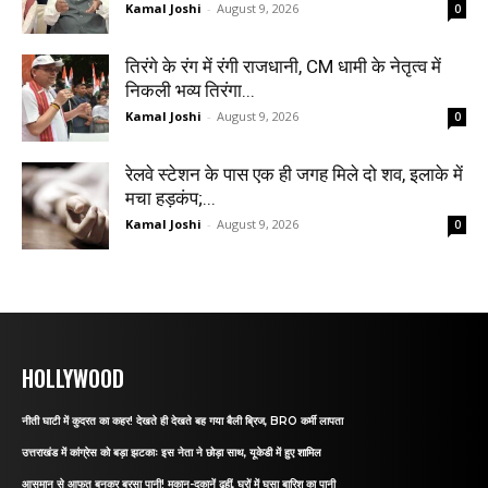
Kamal Joshi
-
August 9, 2026
0
तिरंगे के रंग में रंगी राजधानी, CM धामी के नेतृत्व में
निकली भव्य तिरंगा...
Kamal Joshi
-
August 9, 2026
0
रेलवे स्टेशन के पास एक ही जगह मिले दो शव, इलाके में
मचा हड़कंप;...
Kamal Joshi
-
August 9, 2026
0
HOLLYWOOD
नीती घाटी में कुदरत का कहर! देखते ही देखते बह गया बैली ब्रिज, BRO कर्मी लापता
उत्तराखंड में कांग्रेस को बड़ा झटकाः इस नेता ने छोड़ा साथ, यूकेडी में हुए शामिल
आसमान से आफत बनकर बरसा पानी! मकान-दुकानें ढहीं, घरों में घुसा बारिश का पानी