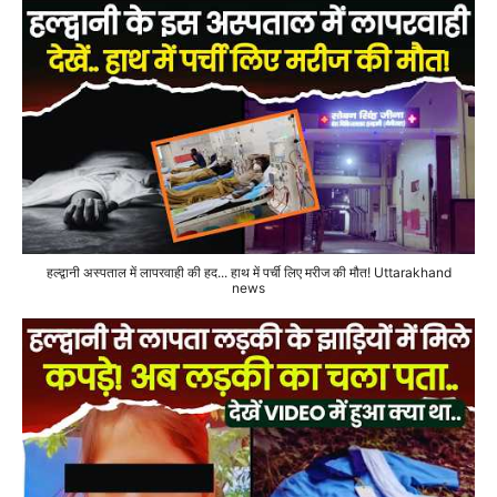
हल्द्वानी अस्पताल में लापरवाही की हद... हाथ में पर्ची लिए मरीज की मौत! Uttarakhand
news