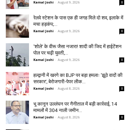
Kamal Joshi
-
August 9, 2026
0
रेलवे स्टेशन के पास एक ही जगह मिले दो शव, इलाके में
मचा हड़कंप;...
Kamal Joshi
-
August 9, 2026
0
‘शोले’ के वीरू जैसा नजारा! शादी की जिद में हाईटेंशन
पोल पर चढ़ी युवती,...
Kamal Joshi
-
August 9, 2026
0
हल्द्वानी में खरगे का BJP पर बड़ा हमलाः ‘झूठे वादों की
सरकार’, बेरोजगारी-पेपर लीक...
Kamal Joshi
-
August 8, 2026
0
भू कानून उल्लंघन पर नैनीताल में बड़ी कार्रवाई, 14
मामलों में 304 नाली जमीन...
Kamal Joshi
-
August 8, 2026
0