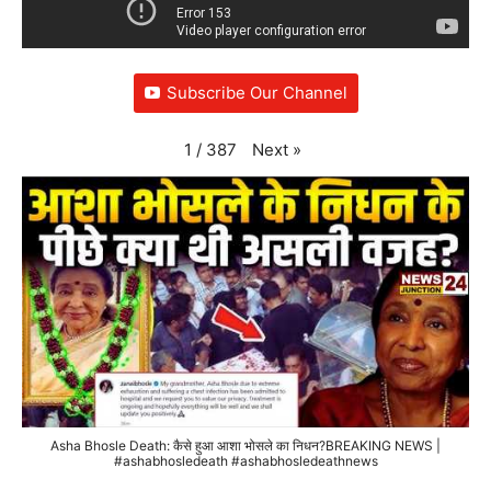
Subscribe Our Channel
Next
»
1
/
387
Asha Bhosle Death: कैसे हुआ आशा भोसले का निधन?BREAKING NEWS |
#ashabhosledeath #ashabhosledeathnews