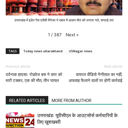
उत्तराखंड में इंडेन गैस एजेंसी मैनेजर ने दबाव में आकर मौत को लगाया गले, सप्लाई ठप!
Next
»
1
/
387
TAGS
Today news uttarakhand
USNagar news
Previous article
Next article
दर्दनाक हादसाः रोडवेज बस ने कार को
वायरल वीडियो नैनीताल का नहीं,
मारी टक्कर, एक की मौत, तीन घायल
अफवाह फैलाने वालों पर होगी कार्रवाई
RELATED ARTICLES
MORE FROM AUTHOR
उत्तराखंडः यूपीसीएल के आउटसोर्स कर्मचारियों के
लिए खुशखबरी