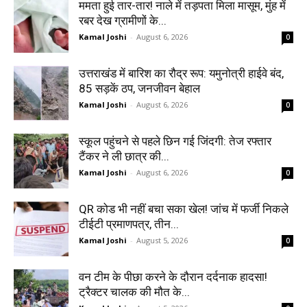
ममता हुई तार-तार! नाले में तड़पता मिला मासूम, मुंह में
रबर देख ग्रामीणों के...
Kamal Joshi
-
August 6, 2026
0
उत्तराखंड में बारिश का रौद्र रूप: यमुनोत्री हाईवे बंद,
85 सड़कें ठप, जनजीवन बेहाल
Kamal Joshi
-
August 6, 2026
0
स्कूल पहुंचने से पहले छिन गई जिंदगी: तेज रफ्तार
टैंकर ने ली छात्र की...
Kamal Joshi
-
August 6, 2026
0
QR कोड भी नहीं बचा सका खेल! जांच में फर्जी निकले
टीईटी प्रमाणपत्र, तीन...
Kamal Joshi
-
August 5, 2026
0
वन टीम के पीछा करने के दौरान दर्दनाक हादसा!
ट्रैक्टर चालक की मौत के...