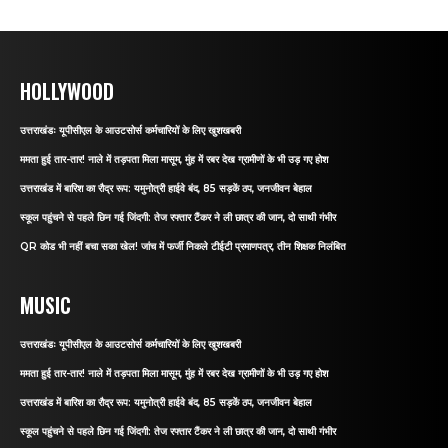
HOLLYWOOD
उत्तराखंडः यूपीसीएल के आउटसोर्स कर्मचारियों के लिए खुशखबरी
ममता हुई तार-तार! नाले में तड़पता मिला मासूम, मुंह में रबर देख ग्रामीणों के भी उड़ गए होश
उत्तराखंड में बारिश का रौद्र रूप: यमुनोत्री हाईवे बंद, 85 सड़कें ठप, जनजीवन बेहाल
स्कूल पहुंचने से पहले छिन गई जिंदगी: तेज रफ्तार टैंकर ने ली छात्र की जान, दो साथी गंभीर
QR कोड भी नहीं बचा सका खेल! जांच में फर्जी निकले टीईटी प्रमाणपत्र, तीन शिक्षक निलंबित
MUSIC
उत्तराखंडः यूपीसीएल के आउटसोर्स कर्मचारियों के लिए खुशखबरी
ममता हुई तार-तार! नाले में तड़पता मिला मासूम, मुंह में रबर देख ग्रामीणों के भी उड़ गए होश
उत्तराखंड में बारिश का रौद्र रूप: यमुनोत्री हाईवे बंद, 85 सड़कें ठप, जनजीवन बेहाल
स्कूल पहुंचने से पहले छिन गई जिंदगी: तेज रफ्तार टैंकर ने ली छात्र की जान, दो साथी गंभीर