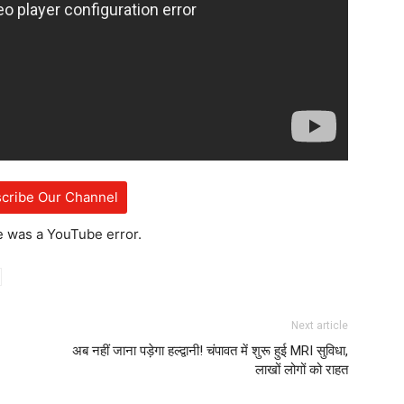
cribe Our Channel
e was a YouTube error.
Next article
अब नहीं जाना पड़ेगा हल्द्वानी! चंपावत में शुरू हुई MRI सुविधा,
लाखों लोगों को राहत