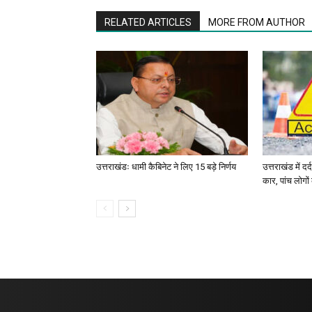
RELATED ARTICLES
MORE FROM AUTHOR
उत्तराखंडः धामी कैबिनेट ने लिए 15 बड़े निर्णय
उत्तराखंड में द
कार, पांच लोगो