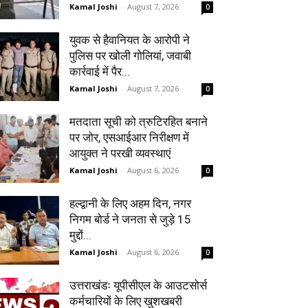
Kamal Joshi
-
August 7, 2026
0
युवक से हैवानियत के आरोपी ने
पुलिस पर खोली गोलियां, जवाबी
कार्रवाई में पैर...
Kamal Joshi
-
August 7, 2026
0
मतदाता सूची को त्रुटिरहित बनाने
पर जोर, एसआईआर निरीक्षण में
आयुक्त ने परखी व्यवस्थाएं
Kamal Joshi
-
August 6, 2026
0
हल्द्वानी के लिए अहम दिन, नगर
निगम बोर्ड ने जनता से जुड़े 15
मुद्दों...
Kamal Joshi
-
August 6, 2026
0
उत्तराखंडः यूपीसीएल के आउटसोर्स
कर्मचारियों के लिए खुशखबरी