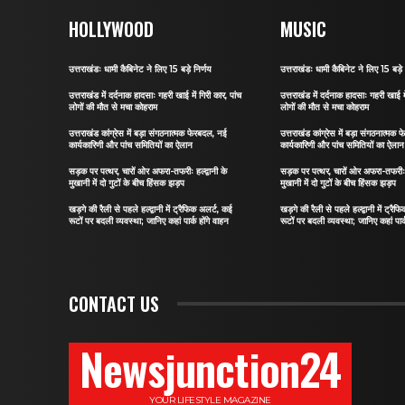
HOLLYWOOD
MUSIC
उत्तराखंडः धामी कैबिनेट ने लिए 15 बड़े निर्णय
उत्तराखंडः धामी कैबिनेट ने लिए 15 बड़े 
उत्तराखंड में दर्दनाक हादसाः गहरी खाई में गिरी कार, पांच
उत्तराखंड में दर्दनाक हादसाः गहरी खाई मे
लोगों की मौत से मचा कोहराम
लोगों की मौत से मचा कोहराम
उत्तराखंड कांग्रेस में बड़ा संगठनात्मक फेरबदल, नई
उत्तराखंड कांग्रेस में बड़ा संगठनात्मक
कार्यकारिणी और पांच समितियों का ऐलान
कार्यकारिणी और पांच समितियों का ऐलान
सड़क पर पत्थर, चारों ओर अफरा-तफरीः हल्द्वानी के
सड़क पर पत्थर, चारों ओर अफरा-तफरीः हल
मुखानी में दो गुटों के बीच हिंसक झड़प
मुखानी में दो गुटों के बीच हिंसक झड़प
खड़गे की रैली से पहले हल्द्वानी में ट्रैफिक अलर्ट, कई
खड़गे की रैली से पहले हल्द्वानी में ट्रै
रूटों पर बदली व्यवस्था; जानिए कहां पार्क होंगे वाहन
रूटों पर बदली व्यवस्था; जानिए कहां पार्
CONTACT US
Newsjunction24
YOUR LIFESTYLE MAGAZINE