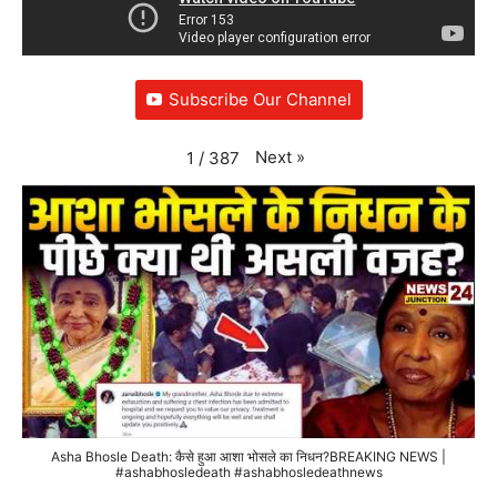
Subscribe Our Channel
Next
»
1
/
387
Asha Bhosle Death: कैसे हुआ आशा भोसले का निधन?BREAKING NEWS |
#ashabhosledeath #ashabhosledeathnews