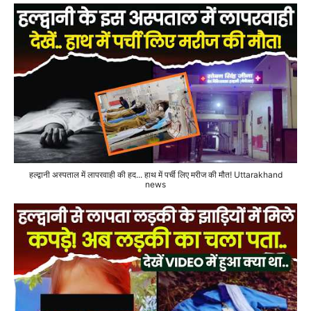
हल्द्वानी अस्पताल में लापरवाही की हद... हाथ में पर्ची लिए मरीज की मौत! Uttarakhand
news