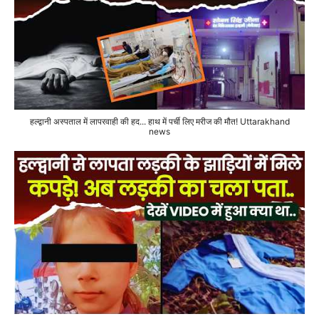
हल्द्वानी अस्पताल में लापरवाही की हद... हाथ में पर्ची लिए मरीज की मौत! Uttarakhand
news