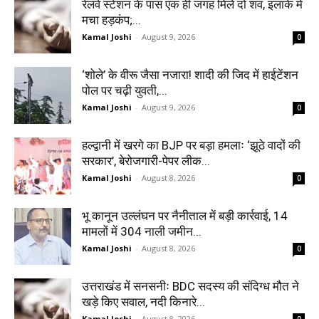
रेलवे स्टेशन के पास एक ही जगह मिले दो शव, इलाके में
मचा हड़कंप;...
Kamal Joshi
-
August 9, 2026
0
‘शोले’ के वीरू जैसा नजारा! शादी की जिद में हाईटेंशन
पोल पर चढ़ी युवती,...
Kamal Joshi
-
August 9, 2026
0
हल्द्वानी में खरगे का BJP पर बड़ा हमलाः ‘झूठे वादों की
सरकार’, बेरोजगारी-पेपर लीक...
Kamal Joshi
-
August 8, 2026
0
भू कानून उल्लंघन पर नैनीताल में बड़ी कार्रवाई, 14
मामलों में 304 नाली जमीन...
Kamal Joshi
-
August 8, 2026
0
उत्तराखंड में सनसनीः BDC सदस्य की संदिग्ध मौत ने
खड़े किए सवाल, नदी किनारे...
Kamal Joshi
-
August 8, 2026