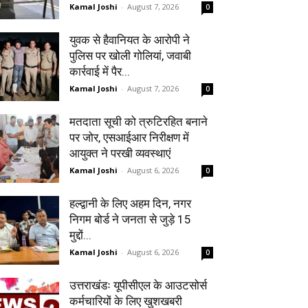
Kamal Joshi
-
August 7, 2026
0
युवक से हैवानियत के आरोपी ने
पुलिस पर खोली गोलियां, जवाबी
कार्रवाई में पैर...
Kamal Joshi
-
August 7, 2026
0
मतदाता सूची को त्रुटिरहित बनाने
पर जोर, एसआईआर निरीक्षण में
आयुक्त ने परखी व्यवस्थाएं
Kamal Joshi
-
August 6, 2026
0
हल्द्वानी के लिए अहम दिन, नगर
निगम बोर्ड ने जनता से जुड़े 15
मुद्दों...
Kamal Joshi
-
August 6, 2026
0
उत्तराखंडः यूपीसीएल के आउटसोर्स
कर्मचारियों के लिए खुशखबरी