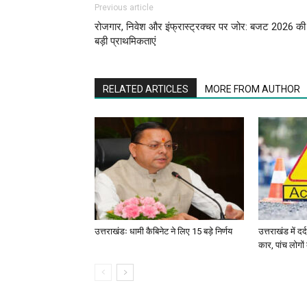
Previous article
रोजगार, निवेश और इंफ्रास्ट्रक्चर पर जोर: बजट 2026 की
बड़ी प्राथमिकताएं
RELATED ARTICLES
MORE FROM AUTHOR
उत्तराखंडः धामी कैबिनेट ने लिए 15 बड़े निर्णय
उत्तराखंड में द
कार, पांच लोगो