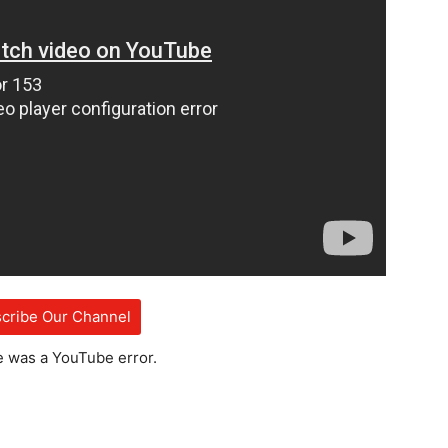
cribe Our Channel
e was a YouTube error.