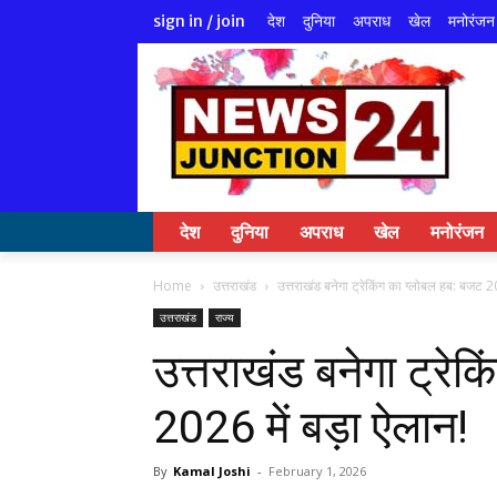
देश
दुनिया
अपराध
खेल
मनोरंजन
sign in / join
देश
दुनिया
अपराध
खेल
मनोरंजन
Home
उत्तराखंड
उत्तराखंड बनेगा ट्रेकिंग का ग्लोबल हब: बजट 2
उत्तराखंड
राज्य
उत्तराखंड बनेगा ट्रे
2026 में बड़ा ऐलान!
By
Kamal Joshi
-
February 1, 2026