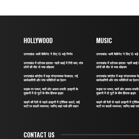
HOLLYWOOD
MUSIC
उत्तराखंडः धामी कैबिनेट ने लिए 15 बड़े निर्णय
उत्तराखंडः धामी कैबिनेट ने लिए 15 बड़े 
उत्तराखंड में दर्दनाक हादसाः गहरी खाई में गिरी कार, पांच
उत्तराखंड में दर्दनाक हादसाः गहरी खाई मे
लोगों की मौत से मचा कोहराम
लोगों की मौत से मचा कोहराम
उत्तराखंड कांग्रेस में बड़ा संगठनात्मक फेरबदल, नई
उत्तराखंड कांग्रेस में बड़ा संगठनात्मक
कार्यकारिणी और पांच समितियों का ऐलान
कार्यकारिणी और पांच समितियों का ऐलान
सड़क पर पत्थर, चारों ओर अफरा-तफरीः हल्द्वानी के
सड़क पर पत्थर, चारों ओर अफरा-तफरीः हल
मुखानी में दो गुटों के बीच हिंसक झड़प
मुखानी में दो गुटों के बीच हिंसक झड़प
खड़गे की रैली से पहले हल्द्वानी में ट्रैफिक अलर्ट, कई
खड़गे की रैली से पहले हल्द्वानी में ट्रै
रूटों पर बदली व्यवस्था; जानिए कहां पार्क होंगे वाहन
रूटों पर बदली व्यवस्था; जानिए कहां पार्
CONTACT US