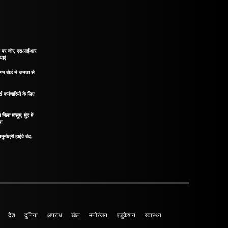
ाने पर जोर, एसआईआर
थाएं
गम बोर्ड ने जनता से
 कर्मचारियों के लिए
मिला मासूम, मुंह में
ोश
मुनोत्री हाईवे बंद,
देश
दुनिया
अपराध
खेल
मनोरंजन
एजुकेशन
स्वास्थ्य