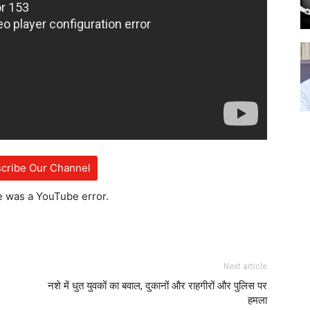
cribe Our Channel
e was a YouTube error.
Next article
नशे में धुत युवकों का बवाल, दुकानों और राहगीरों और पुलिस पर
हमला