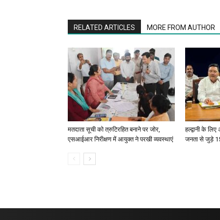
RELATED ARTICLES
MORE FROM AUTHOR
मतदाता सूची को त्रुटिरहित बनाने पर जोर,
हल्द्वानी के लि
एसआईआर निरीक्षण में आयुक्त ने परखी व्यवस्थाएं
जनता से जुड़े 15