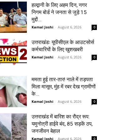
हल्द्वानी के लिए अहम दिन, नगर
निगम बोर्ड ने जनता से जुड़े 15
मुद्दों...
Kamal Joshi
-
August 6, 2026
0
उत्तराखंडः यूपीसीएल के आउटसोर्स
कर्मचारियों के लिए खुशखबरी
Kamal Joshi
-
August 6, 2026
0
ममता हुई तार-तार! नाले में तड़पता
मिला मासूम, मुंह में रबर देख ग्रामीणों
के...
Kamal Joshi
-
August 6, 2026
0
उत्तराखंड में बारिश का रौद्र रूप:
यमुनोत्री हाईवे बंद, 85 सड़कें ठप,
जनजीवन बेहाल
Kamal Joshi
-
August 6, 2026
0