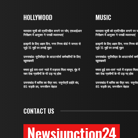
HOLLYWOOD
MUSIC
मतदाता सूची को त्रुटिरहित बनाने पर जोर, एसआईआर
मतदाता सूची को त्रुटिरहित बनाने प
निरीक्षण में आयुक्त ने परखी व्यवस्थाएं
निरीक्षण में आयुक्त ने परखी व्यवस्थाएं
हल्द्वानी के लिए अहम दिन, नगर निगम बोर्ड ने जनता से
हल्द्वानी के लिए अहम दिन, नगर निगम बो
जुड़े 15 मुद्दों पर लगाई मुहर
जुड़े 15 मुद्दों पर लगाई मुहर
उत्तराखंडः यूपीसीएल के आउटसोर्स कर्मचारियों के लिए
उत्तराखंडः यूपीसीएल के आउटसोर्स कर्मच
खुशखबरी
खुशखबरी
ममता हुई तार-तार! नाले में तड़पता मिला मासूम, मुंह में
ममता हुई तार-तार! नाले में तड़पता मिला म
रबर देख ग्रामीणों के भी उड़ गए होश
रबर देख ग्रामीणों के भी उड़ गए होश
उत्तराखंड में बारिश का रौद्र रूप: यमुनोत्री हाईवे बंद,
उत्तराखंड में बारिश का रौद्र रूप: यमुनोत्
85 सड़कें ठप, जनजीवन बेहाल
85 सड़कें ठप, जनजीवन बेहाल
CONTACT US
Newsjunction24