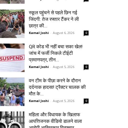
स्कूल पहुंचने से पहले छिन गई
जिंदगी: तेज रफ्तार टैंकर ने ली
छात्र की...
Kamal Joshi
-
August 6, 2026
0
QR कोड भी नहीं बचा सका खेल!
जांच में फर्जी निकले टीईटी
प्रमाणपत्र, तीन...
Kamal Joshi
-
August 5, 2026
0
वन टीम के पीछा करने के दौरान
दर्दनाक हादसा! ट्रैक्टर चालक की
मौत के...
Kamal Joshi
-
August 5, 2026
0
महिला और विधायक के खिलाफ
आपत्तिजनक वीडियो डालने वाला
आरोपी आखिरकार गिरफ्तार