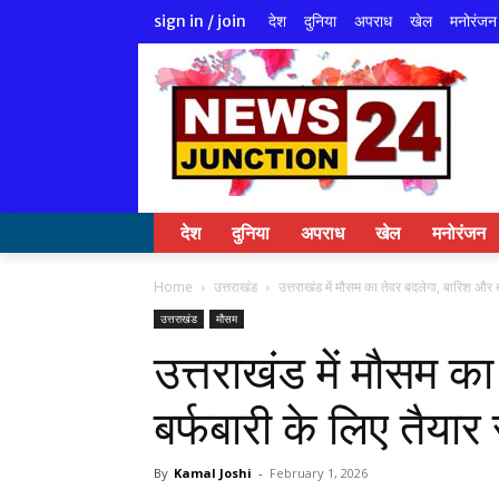
देश
दुनिया
अपराध
खेल
मनोरंजन
sign in / join
देश
दुनिया
अपराध
खेल
मनोरंजन
Home
उत्तराखंड
उत्तराखंड में मौसम का तेवर बदलेगा, बारिश और बर
उत्तराखंड
मौसम
उत्तराखंड में मौसम क
बर्फबारी के लिए तैयार र
By
Kamal Joshi
-
February 1, 2026