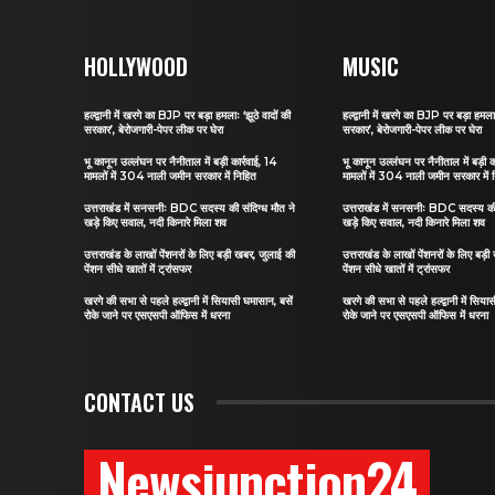
HOLLYWOOD
MUSIC
हल्द्वानी में खरगे का BJP पर बड़ा हमलाः ‘झूठे वादों की
हल्द्वानी में खरगे का BJP पर बड़ा हमलाः
सरकार’, बेरोजगारी-पेपर लीक पर घेरा
सरकार’, बेरोजगारी-पेपर लीक पर घेरा
भू कानून उल्लंघन पर नैनीताल में बड़ी कार्रवाई, 14
भू कानून उल्लंघन पर नैनीताल में बड़ी क
मामलों में 304 नाली जमीन सरकार में निहित
मामलों में 304 नाली जमीन सरकार में 
उत्तराखंड में सनसनीः BDC सदस्य की संदिग्ध मौत ने
उत्तराखंड में सनसनीः BDC सदस्य की 
खड़े किए सवाल, नदी किनारे मिला शव
खड़े किए सवाल, नदी किनारे मिला शव
उत्तराखंड के लाखों पेंशनरों के लिए बड़ी खबर, जुलाई की
उत्तराखंड के लाखों पेंशनरों के लिए बड़
पेंशन सीधे खातों में ट्रांसफर
पेंशन सीधे खातों में ट्रांसफर
खरगे की सभा से पहले हल्द्वानी में सियासी घमासान, बसें
खरगे की सभा से पहले हल्द्वानी में सिया
रोके जाने पर एसएसपी ऑफिस में धरना
रोके जाने पर एसएसपी ऑफिस में धरना
CONTACT US
Newsjunction24