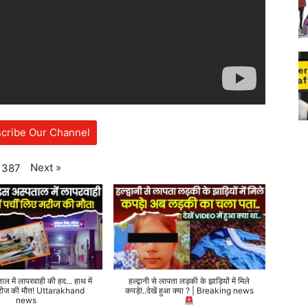
cribe Our Channel
Next
»
387
ताल में लापरवाही की हद... हाथ में
हल्द्वानी से लापता लड़की के झाड़ियों में मिले
 मरीज की मौत! Uttarakhand
कपड़े!..देखें हुआ क्या ? | Breaking news
news