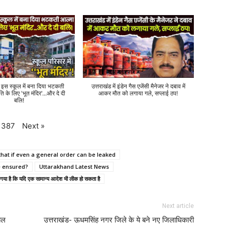
े इस स्कूल में बना दिया भटकती
उत्तराखंड में इंडेन गैस एजेंसी मैनेजर ने दबाव में
ति के लिए 'भूत मंदिर'...और दे दी
आकर मौत को लगाया गले, सप्लाई ठप!
बलि!
Next
»
387
that if even a general order can be leaked
be ensured?
Uttarakhand Latest News
 गया है कि यदि एक सामान्य आदेश भी लीक हो सकता है
Next article
यल
उत्तराखंड- ऊधमसिंह नगर जिले के ये बने नए जिलाधिकारी