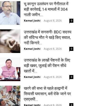
भू कानून उल्लंघन पर नैनीताल में
बड़ी कार्रवाई, 14 मामलों में 304
नाली जमीन...
Kamal Joshi
-
August 8, 2026
0
उत्तराखंड में सनसनीः BDC सदस्य
की संदिग्ध मौत ने खड़े किए सवाल,
नदी किनारे...
Kamal Joshi
-
August 8, 2026
0
उत्तराखंड के लाखों पेंशनरों के लिए
बड़ी खबर, जुलाई की पेंशन सीधे
खातों में...
Kamal Joshi
-
August 8, 2026
0
खरगे की सभा से पहले हल्द्वानी में
सियासी घमासान, बसें रोके जाने पर
एसएसपी...
Kamal Joshi
-
August 8, 2026
0