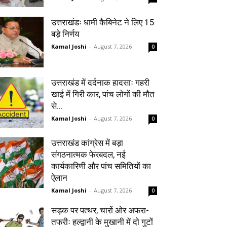
उत्तराखंडः धामी कैबिनेट ने लिए 15
बड़े निर्णय
Kamal Joshi
-
August 7, 2026
0
उत्तराखंड में दर्दनाक हादसाः गहरी
खाई में गिरी कार, पांच लोगों की मौत
से...
Kamal Joshi
-
August 7, 2026
0
उत्तराखंड कांग्रेस में बड़ा
संगठनात्मक फेरबदल, नई
कार्यकारिणी और पांच समितियों का
ऐलान
Kamal Joshi
-
August 7, 2026
0
सड़क पर पत्थर, चारों ओर अफरा-
तफरीः हल्द्वानी के मुखानी में दो गुटों