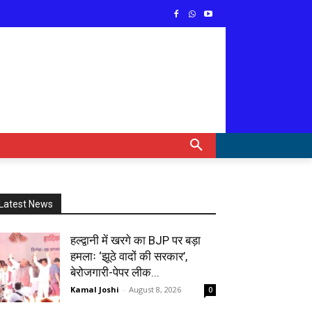
Latest News
हल्द्वानी में खरगे का BJP पर बड़ा
हमलाः ‘झूठे वादों की सरकार’,
बेरोजगारी-पेपर लीक...
Kamal Joshi
-
August 8, 2026
0