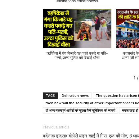
#ashabhosledeathnews
ऋषिकेश में गंगा किनारे यह करते पकड़े गए पति-
उत्तराखंड क
पत्नी, उल्टा पुलिस को दिखाई धौंस!
आत्मा की शां
1
/
TAGS
Dehradun news
The question has arisen 
then how will the security of other important orders 
तो अन्य महत्वपूर्ण आदेशों की सुरक्षा कैसे सुनिश्चित की जाएगी
सवाल खड़ा हो
Previous article
दर्दनाक हादसाः बोलेरो वाहन खाई में गिरा, एक की मौत, 3 घा