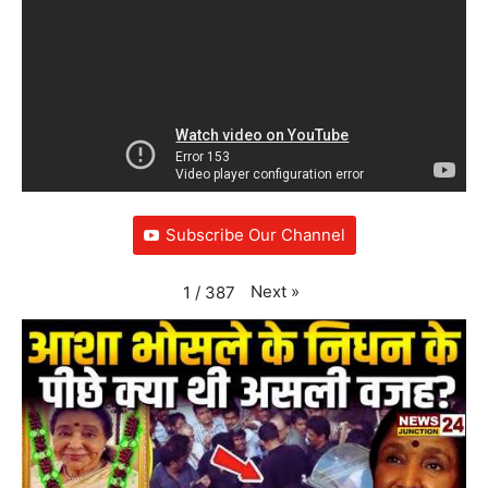
Subscribe Our Channel
Next
»
1
/
387