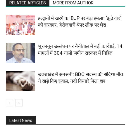
RELATED ARTICLES
MORE FROM AUTHOR
हल्द्वानी में खरगे का BJP पर बड़ा हमलाः ‘झूठे वादों
की सरकार’, बेरोजगारी-पेपर लीक पर घेरा
भू कानून उल्लंघन पर नैनीताल में बड़ी कार्रवाई, 14
मामलों में 304 नाली जमीन सरकार में निहित
उत्तराखंड में सनसनीः BDC सदस्य की संदिग्ध मौत
ने खड़े किए सवाल, नदी किनारे मिला शव
Latest News