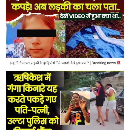
हल्द्वानी से लापता लड़की के झाड़ियों में मिले कपड़े!..देखें हुआ क्या ? | Breaking news