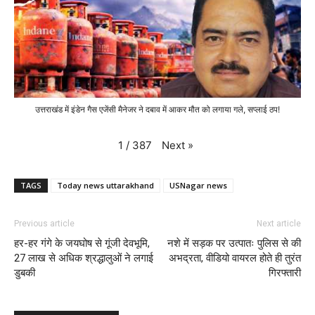
उत्तराखंड में इंडेन गैस एजेंसी मैनेजर ने दबाव में आकर मौत को लगाया गले, सप्लाई ठप!
Next
»
1
/
387
TAGS
Today news uttarakhand
USNagar news
Previous article
Next article
हर-हर गंगे के जयघोष से गूंजी देवभूमि,
नशे में सड़क पर उत्पातः पुलिस से की
27 लाख से अधिक श्रद्धालुओं ने लगाई
अभद्रता, वीडियो वायरल होते ही तुरंत
डुबकी
गिरफ्तारी