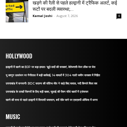
खड़गे की रैली से पहले हल्द्वानी में ट्रैफिक अलर्ट, कई
रूटों पर बदली व्यवस्था;...
Kamal Joshi
-
August 7, 2026
0
HOLLYWOOD
हल्द्वानी में खरगे का BJP पर बड़ा हमलाः ‘झूठे वादों की सरकार’, बेरोजगारी-पेपर लीक पर घेरा
भू कानून उल्लंघन पर नैनीताल में बड़ी कार्रवाई, 14 मामलों में 304 नाली जमीन सरकार में निहित
उत्तराखंड में सनसनीः BDC सदस्य की संदिग्ध मौत ने खड़े किए सवाल, नदी किनारे मिला शव
उत्तराखंड के लाखों पेंशनरों के लिए बड़ी खबर, जुलाई की पेंशन सीधे खातों में ट्रांसफर
खरगे की सभा से पहले हल्द्वानी में सियासी घमासान, बसें रोके जाने पर एसएसपी ऑफिस में धरना
MUSIC