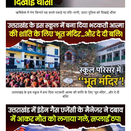
ऋषिकेश में गंगा किनारे यह करते पकड़े गए पति-पत्नी, उल्टा पुलिस को दिखाई धौंस!
उत्तराखंड के इस स्कूल में बना दिया भटकती आत्मा की शांति के लिए 'भूत मंदिर'...और दे दी
बलि!