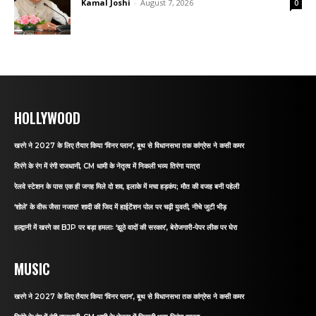
Kamal Joshi
-
August 7, 2026
0
HOLLYWOOD
खरगे ने 2027 के लिए तैयार किया ‘विनर प्लान’, बूथ से विधानसभा तक कांग्रेस ने कसी कमर
तिरंगे के रंग में रंगी राजधानी, CM धामी के नेतृत्व में निकली भव्य तिरंगा यात्रा
रेलवे स्टेशन के पास एक ही जगह मिले दो शव, इलाके में मचा हड़कंप; मौत की वजह बनी पहेली
‘शोले’ के वीरू जैसा नजारा! शादी की जिद में हाईटेंशन पोल पर चढ़ी युवती, नीचे जुटी भीड़
हल्द्वानी में खरगे का BJP पर बड़ा हमलाः ‘झूठे वादों की सरकार’, बेरोजगारी-पेपर लीक पर घेरा
MUSIC
खरगे ने 2027 के लिए तैयार किया ‘विनर प्लान’, बूथ से विधानसभा तक कांग्रेस ने कसी कमर