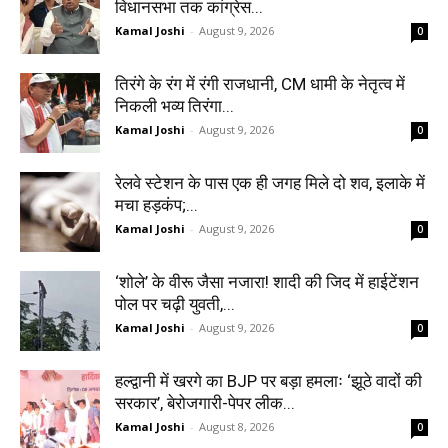
विधानसभा तक कांग्रेस...
Kamal Joshi
-
August 9, 2026
0
तिरंगे के रंग में रंगी राजधानी, CM धामी के नेतृत्व में
निकली भव्य तिरंगा...
Kamal Joshi
-
August 9, 2026
0
रेलवे स्टेशन के पास एक ही जगह मिले दो शव, इलाके में
मचा हड़कंप;...
Kamal Joshi
-
August 9, 2026
0
‘शोले’ के वीरू जैसा नजारा! शादी की जिद में हाईटेंशन
पोल पर चढ़ी युवती,...
Kamal Joshi
-
August 9, 2026
0
हल्द्वानी में खरगे का BJP पर बड़ा हमलाः ‘झूठे वादों की
सरकार’, बेरोजगारी-पेपर लीक...
Kamal Joshi
-
August 8, 2026
0