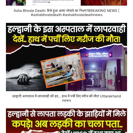
Asha Bhosle Death: कैसे हुआ आशा भोसले का निधन?BREAKING NEWS |
#ashabhosledeath #ashabhosledeathnews
हल्द्वानी अस्पताल में लापरवाही की हद... हाथ में पर्ची लिए मरीज की मौत! Uttarakhand
news