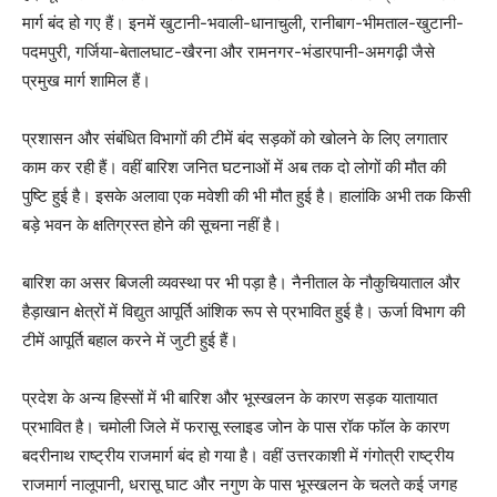
मार्ग बंद हो गए हैं। इनमें खुटानी-भवाली-धानाचुली, रानीबाग-भीमताल-खुटानी-
पदमपुरी, गर्जिया-बेतालघाट-खैरना और रामनगर-भंडारपानी-अमगढ़ी जैसे
प्रमुख मार्ग शामिल हैं।
प्रशासन और संबंधित विभागों की टीमें बंद सड़कों को खोलने के लिए लगातार
काम कर रही हैं। वहीं बारिश जनित घटनाओं में अब तक दो लोगों की मौत की
पुष्टि हुई है। इसके अलावा एक मवेशी की भी मौत हुई है। हालांकि अभी तक किसी
बड़े भवन के क्षतिग्रस्त होने की सूचना नहीं है।
बारिश का असर बिजली व्यवस्था पर भी पड़ा है। नैनीताल के नौकुचियाताल और
हैड़ाखान क्षेत्रों में विद्युत आपूर्ति आंशिक रूप से प्रभावित हुई है। ऊर्जा विभाग की
टीमें आपूर्ति बहाल करने में जुटी हुई हैं।
प्रदेश के अन्य हिस्सों में भी बारिश और भूस्खलन के कारण सड़क यातायात
प्रभावित है। चमोली जिले में फरासू स्लाइड जोन के पास रॉक फॉल के कारण
बदरीनाथ राष्ट्रीय राजमार्ग बंद हो गया है। वहीं उत्तरकाशी में गंगोत्री राष्ट्रीय
राजमार्ग नालूपानी, धरासू घाट और नगुण के पास भूस्खलन के चलते कई जगह