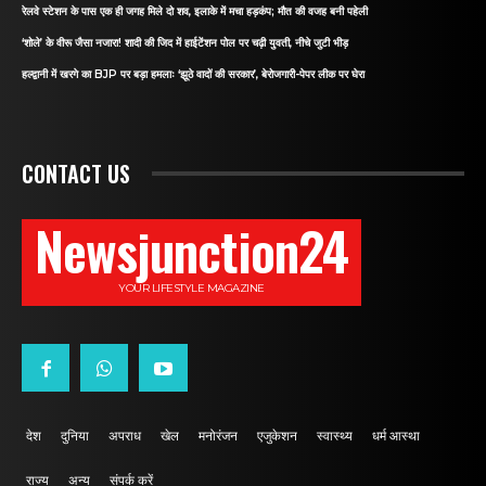
रेलवे स्टेशन के पास एक ही जगह मिले दो शव, इलाके में मचा हड़कंप; मौत की वजह बनी पहेली
‘शोले’ के वीरू जैसा नजारा! शादी की जिद में हाईटेंशन पोल पर चढ़ी युवती, नीचे जुटी भीड़
हल्द्वानी में खरगे का BJP पर बड़ा हमलाः ‘झूठे वादों की सरकार’, बेरोजगारी-पेपर लीक पर घेरा
CONTACT US
Newsjunction24
YOUR LIFESTYLE MAGAZINE
देश
दुनिया
अपराध
खेल
मनोरंजन
एजुकेशन
स्वास्थ्य
धर्म आस्था
राज्य
अन्य
संपर्क करें