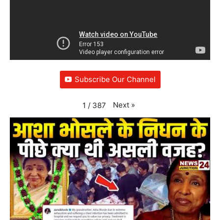
Subscribe Our Channel
Next
»
1
/
387