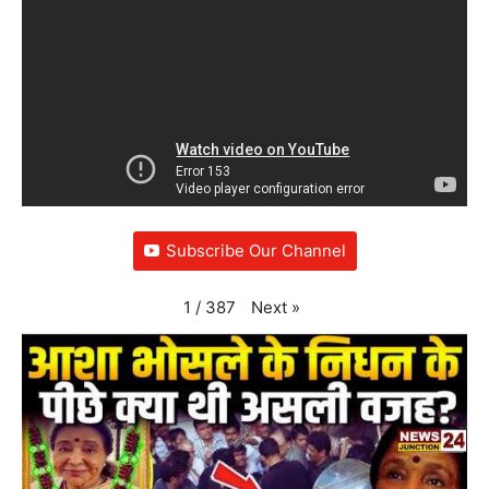
Subscribe Our Channel
Next
»
1
/
387