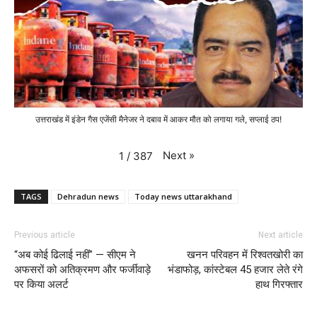
उत्तराखंड में इंडेन गैस एजेंसी मैनेजर ने दबाव में आकर मौत को लगाया गले, सप्लाई ठप!
Next
»
1
/
387
TAGS
Dehradun news
Today news uttarakhand
Previous article
Next article
“अब कोई ढिलाई नहीं” — सीएम ने
खनन परिवहन में रिश्वतखोरी का
अफसरों को अतिक्रमण और फर्जीवाड़े
भंडाफोड़, कांस्टेबल 45 हजार लेते रंगे
पर किया अलर्ट
हाथ गिरफ्तार