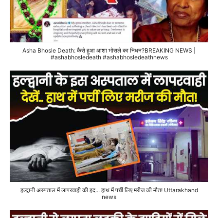
Asha Bhosle Death: कैसे हुआ आशा भोसले का निधन?BREAKING NEWS |
#ashabhosledeath #ashabhosledeathnews
हल्द्वानी अस्पताल में लापरवाही की हद... हाथ में पर्ची लिए मरीज की मौत! Uttarakhand
news