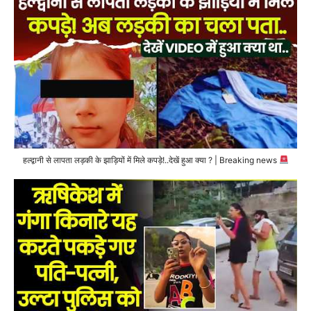
हल्द्वानी से लापता लड़की के झाड़ियों में मिले कपड़े!..देखें हुआ क्या ? | Breaking news