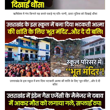
ऋषिकेश में गंगा किनारे यह करते पकड़े गए पति-पत्नी, उल्टा पुलिस को दिखाई धौंस!
उत्तराखंड के इस स्कूल में बना दिया भटकती आत्मा की शांति के लिए 'भूत मंदिर'...और दे दी
बलि!