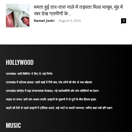
ममता हुई तार-तार! नाले में तड़पता मिला मासूम, मुंह में
रबर देख ग्रामीणों के...
Kamal Joshi
-
August 6, 2026
0
HOLLYWOOD
उत्तराखंडः धामी कैबिनेट ने लिए 15 बड़े निर्णय
उत्तराखंड में दर्दनाक हादसाः गहरी खाई में गिरी कार, पांच लोगों की मौत से मचा कोहराम
उत्तराखंड कांग्रेस में बड़ा संगठनात्मक फेरबदल, नई कार्यकारिणी और पांच समितियों का ऐलान
सड़क पर पत्थर, चारों ओर अफरा-तफरीः हल्द्वानी के मुखानी में दो गुटों के बीच हिंसक झड़प
खड़गे की रैली से पहले हल्द्वानी में ट्रैफिक अलर्ट, कई रूटों पर बदली व्यवस्था; जानिए कहां पार्क होंगे वाहन
MUSIC