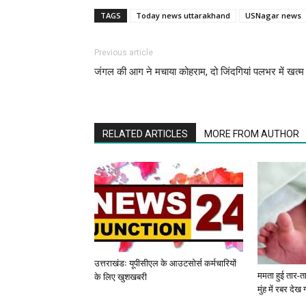
TAGS
Today news uttarakhand
USNagar news
Previous article
जंगल की आग ने मचाया कोहराम, दो जिंदगियां पलभर में खत्म
RELATED ARTICLES
MORE FROM AUTHOR
उत्तराखंडः यूपीसीएल के आउटसोर्स कर्मचारियों
ममता हुई तार-ता
के लिए खुशखबरी
मुंह में रबर देख