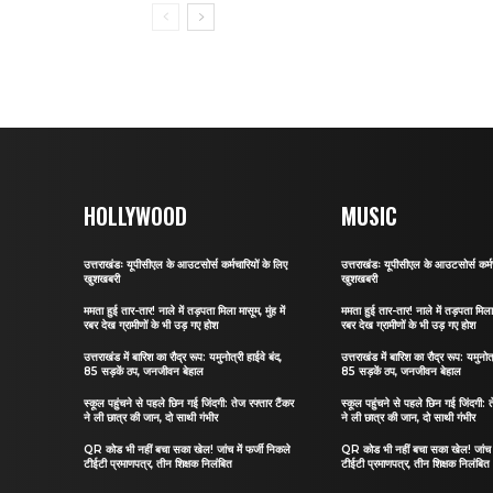
HOLLYWOOD
MUSIC
उत्तराखंडः यूपीसीएल के आउटसोर्स कर्मचारियों के लिए
उत्तराखंडः यूपीसीएल के आउटसोर्स कर्मच
खुशखबरी
खुशखबरी
ममता हुई तार-तार! नाले में तड़पता मिला मासूम, मुंह में
ममता हुई तार-तार! नाले में तड़पता मिला म
रबर देख ग्रामीणों के भी उड़ गए होश
रबर देख ग्रामीणों के भी उड़ गए होश
उत्तराखंड में बारिश का रौद्र रूप: यमुनोत्री हाईवे बंद,
उत्तराखंड में बारिश का रौद्र रूप: यमुनोत्
85 सड़कें ठप, जनजीवन बेहाल
85 सड़कें ठप, जनजीवन बेहाल
स्कूल पहुंचने से पहले छिन गई जिंदगी: तेज रफ्तार टैंकर
स्कूल पहुंचने से पहले छिन गई जिंदगी: त
ने ली छात्र की जान, दो साथी गंभीर
ने ली छात्र की जान, दो साथी गंभीर
QR कोड भी नहीं बचा सका खेल! जांच में फर्जी निकले
QR कोड भी नहीं बचा सका खेल! जांच मे
टीईटी प्रमाणपत्र, तीन शिक्षक निलंबित
टीईटी प्रमाणपत्र, तीन शिक्षक निलंबित