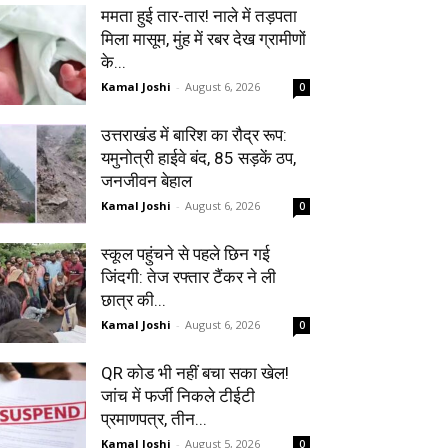
ममता हुई तार-तार! नाले में तड़पता
मिला मासूम, मुंह में रबर देख ग्रामीणों
के...
Kamal Joshi
-
August 6, 2026
0
उत्तराखंड में बारिश का रौद्र रूप:
यमुनोत्री हाईवे बंद, 85 सड़कें ठप,
जनजीवन बेहाल
Kamal Joshi
-
August 6, 2026
0
स्कूल पहुंचने से पहले छिन गई
जिंदगी: तेज रफ्तार टैंकर ने ली
छात्र की...
Kamal Joshi
-
August 6, 2026
0
QR कोड भी नहीं बचा सका खेल!
जांच में फर्जी निकले टीईटी
प्रमाणपत्र, तीन...
Kamal Joshi
-
August 5, 2026
0