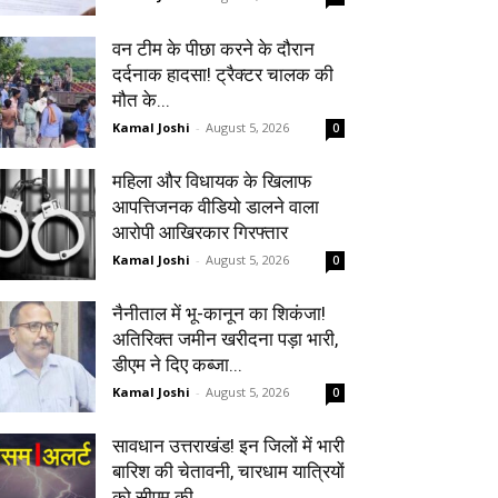
वन टीम के पीछा करने के दौरान
दर्दनाक हादसा! ट्रैक्टर चालक की
मौत के...
Kamal Joshi
-
August 5, 2026
0
महिला और विधायक के खिलाफ
आपत्तिजनक वीडियो डालने वाला
आरोपी आखिरकार गिरफ्तार
Kamal Joshi
-
August 5, 2026
0
नैनीताल में भू-कानून का शिकंजा!
अतिरिक्त जमीन खरीदना पड़ा भारी,
डीएम ने दिए कब्जा...
Kamal Joshi
-
August 5, 2026
0
सावधान उत्तराखंड! इन जिलों में भारी
बारिश की चेतावनी, चारधाम यात्रियों
को सीएम की...