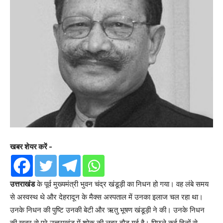
खबर शेयर करें -
उत्तराखंड
के पूर्व मुख्यमंत्री भुवन चंद्र खंडूड़ी का निधन हो गया। वह लंबे समय
से अस्वस्थ थे और देहरादून के मैक्स अस्पताल में उनका इलाज चल रहा था।
उनके निधन की पुष्टि उनकी बेटी और ऋतु भूषण खंडूड़ी ने की। उनके निधन
की खबर से पूरे उत्तराखंड में शोक की लहर दौड़ गई है। पिछले कई दिनों से