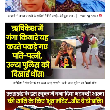
हल्द्वानी से लापता लड़की के झाड़ियों में मिले कपड़े!..देखें हुआ क्या ? | Breaking news
ऋषिकेश में गंगा किनारे यह करते पकड़े गए पति-पत्नी, उल्टा पुलिस को दिखाई धौंस!