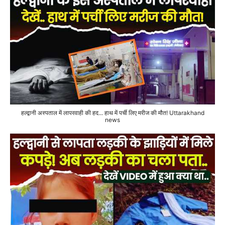
हल्द्वानी अस्पताल में लापरवाही की हद... हाथ में पर्ची लिए मरीज की मौत! Uttarakhand
news