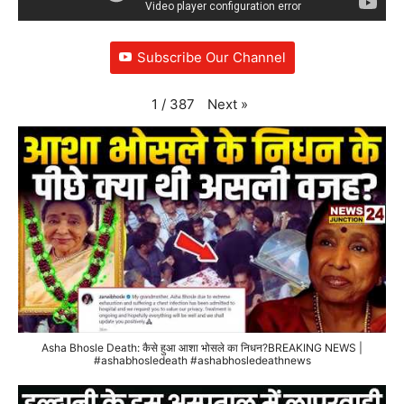
Subscribe Our Channel
Next
»
1
/
387
Asha Bhosle Death: कैसे हुआ आशा भोसले का निधन?BREAKING NEWS |
#ashabhosledeath #ashabhosledeathnews