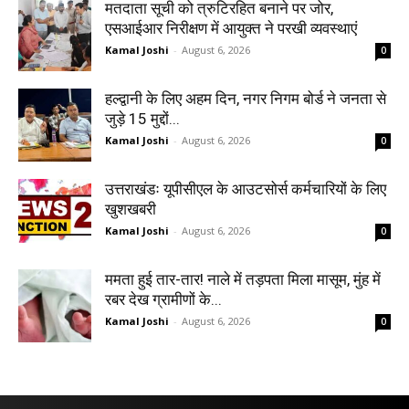
मतदाता सूची को त्रुटिरहित बनाने पर जोर,
एसआईआर निरीक्षण में आयुक्त ने परखी व्यवस्थाएं
Kamal Joshi
-
August 6, 2026
0
हल्द्वानी के लिए अहम दिन, नगर निगम बोर्ड ने जनता से
जुड़े 15 मुद्दों...
Kamal Joshi
-
August 6, 2026
0
उत्तराखंडः यूपीसीएल के आउटसोर्स कर्मचारियों के लिए
खुशखबरी
Kamal Joshi
-
August 6, 2026
0
ममता हुई तार-तार! नाले में तड़पता मिला मासूम, मुंह में
रबर देख ग्रामीणों के...
Kamal Joshi
-
August 6, 2026
0