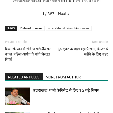
उत्तराखंड में इंडेन गैस एजेंसी मैनेजर ने दबाव में आकर मौत को लगाया गले, सप्लाई ठप!
Next
»
1
/
387
TAGS
Dehradun news
uttarakhand latest hindi news
Previous article
Next article
शिक्षा संस्थान में संदिग्ध गतिविधि पर
गुंडा एक्ट के तहत बड़ा फैसला, बिल्डर 6
बवाल, महिला आयोग ने मांगी विस्तृत
महीने के लिए बाहर
रिपोर्ट
RELATED ARTICLES
MORE FROM AUTHOR
उत्तराखंडः धामी कैबिनेट ने लिए 15 बड़े निर्णय