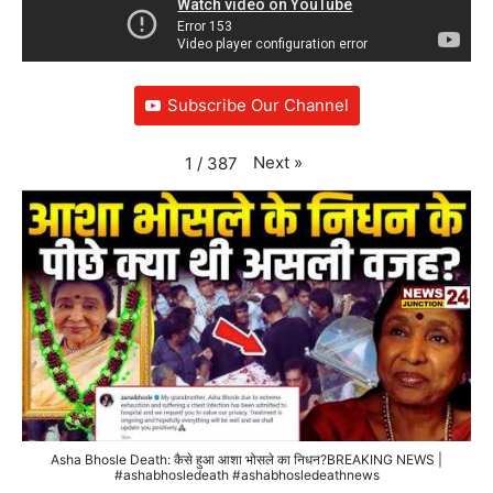
Subscribe Our Channel
Next
»
1
/
387
Asha Bhosle Death: कैसे हुआ आशा भोसले का निधन?BREAKING NEWS |
#ashabhosledeath #ashabhosledeathnews