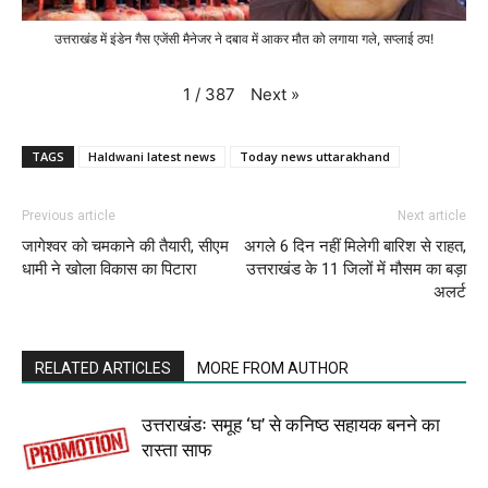
उत्तराखंड में इंडेन गैस एजेंसी मैनेजर ने दबाव में आकर मौत को लगाया गले, सप्लाई ठप!
Next
»
1
/
387
TAGS
Haldwani latest news
Today news uttarakhand
Previous article
Next article
जागेश्वर को चमकाने की तैयारी, सीएम
अगले 6 दिन नहीं मिलेगी बारिश से राहत,
धामी ने खोला विकास का पिटारा
उत्तराखंड के 11 जिलों में मौसम का बड़ा
अलर्ट
RELATED ARTICLES
MORE FROM AUTHOR
उत्तराखंडः समूह ‘घ’ से कनिष्ठ सहायक बनने का
रास्ता साफ