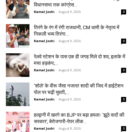
विधानसभा तक कांग्रेस...
Kamal Joshi
-
August 9, 2026
0
तिरंगे के रंग में रंगी राजधानी, CM धामी के नेतृत्व में
निकली भव्य तिरंगा...
Kamal Joshi
-
August 9, 2026
0
रेलवे स्टेशन के पास एक ही जगह मिले दो शव, इलाके में
मचा हड़कंप;...
Kamal Joshi
-
August 9, 2026
0
‘शोले’ के वीरू जैसा नजारा! शादी की जिद में हाईटेंशन
पोल पर चढ़ी युवती,...
Kamal Joshi
-
August 9, 2026
0
हल्द्वानी में खरगे का BJP पर बड़ा हमलाः ‘झूठे वादों की
सरकार’, बेरोजगारी-पेपर लीक...
Kamal Joshi
-
August 8, 2026
0