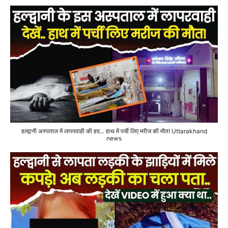
हल्द्वानी अस्पताल में लापरवाही की हद... हाथ में पर्ची लिए मरीज की मौत! Uttarakhand
news