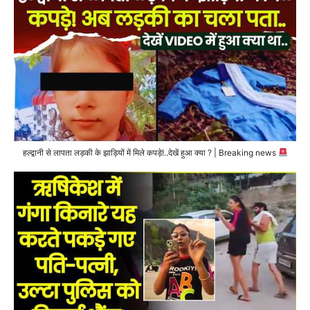
हल्द्वानी से लापता लड़की के झाड़ियों में मिले कपड़े!..देखें हुआ क्या ? | Breaking news