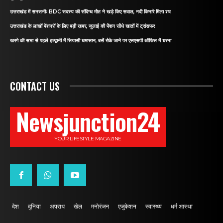
उत्तराखंड में सनसनीः BDC सदस्य की संदिग्ध मौत ने खड़े किए सवाल, नदी किनारे मिला शव
उत्तराखंड के लाखों पेंशनरों के लिए बड़ी खबर, जुलाई की पेंशन सीधे खातों में ट्रांसफर
खरगे की सभा से पहले हल्द्वानी में सियासी घमासान, बसें रोके जाने पर एसएसपी ऑफिस में धरना
CONTACT US
Newsjunction24
YOUR LIFESTYLE MAGAZINE
देश
दुनिया
अपराध
खेल
मनोरंजन
एजुकेशन
स्वास्थ्य
धर्म आस्था