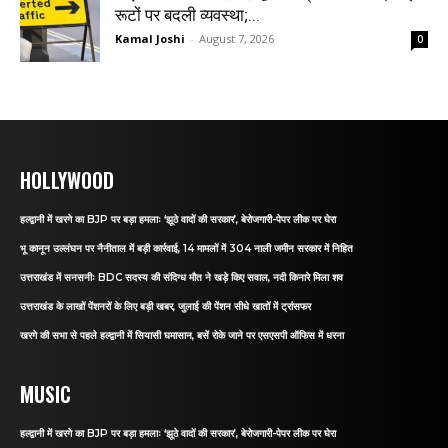
रूटों पर बदली व्यवस्था;...
Kamal Joshi
-
August 7, 2026
0
HOLLYWOOD
हल्द्वानी में खरगे का BJP पर बड़ा हमलाः ‘झूठे वादों की सरकार’, बेरोजगारी-पेपर लीक पर घेरा
भू कानून उल्लंघन पर नैनीताल में बड़ी कार्रवाई, 14 मामलों में 304 नाली जमीन सरकार में निहित
उत्तराखंड में सनसनीः BDC सदस्य की संदिग्ध मौत ने खड़े किए सवाल, नदी किनारे मिला शव
उत्तराखंड के लाखों पेंशनरों के लिए बड़ी खबर, जुलाई की पेंशन सीधे खातों में ट्रांसफर
खरगे की सभा से पहले हल्द्वानी में सियासी घमासान, बसें रोके जाने पर एसएसपी ऑफिस में धरना
MUSIC
हल्द्वानी में खरगे का BJP पर बड़ा हमलाः ‘झूठे वादों की सरकार’, बेरोजगारी-पेपर लीक पर घेरा