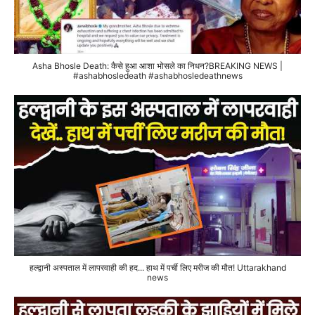
Asha Bhosle Death: कैसे हुआ आशा भोसले का निधन?BREAKING NEWS |
#ashabhosledeath #ashabhosledeathnews
हल्द्वानी अस्पताल में लापरवाही की हद... हाथ में पर्ची लिए मरीज की मौत! Uttarakhand
news