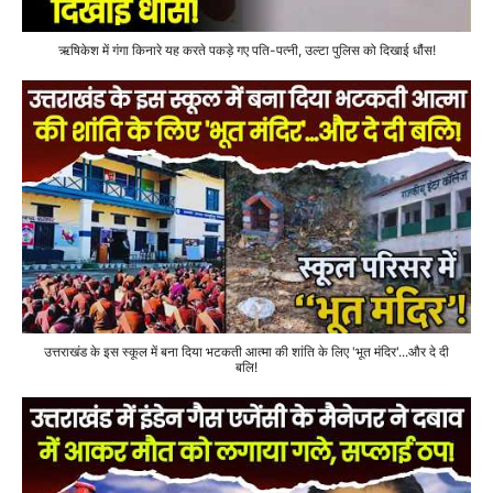
ऋषिकेश में गंगा किनारे यह करते पकड़े गए पति-पत्नी, उल्टा पुलिस को दिखाई धौंस!
उत्तराखंड के इस स्कूल में बना दिया भटकती आत्मा की शांति के लिए 'भूत मंदिर'...और दे दी
बलि!