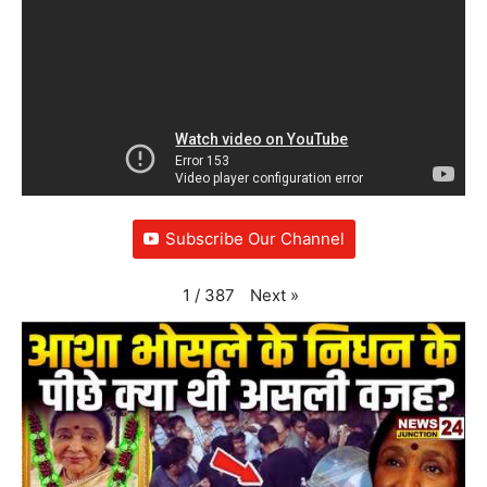
Subscribe Our Channel
Next
»
1
/
387