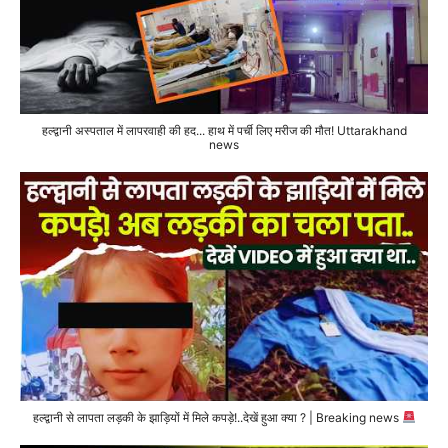
हल्द्वानी अस्पताल में लापरवाही की हद... हाथ में पर्ची लिए मरीज की मौत! Uttarakhand
news
हल्द्वानी से लापता लड़की के झाड़ियों में मिले कपड़े!..देखें हुआ क्या ? | Breaking news