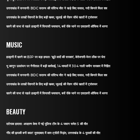
उत्तराखंड में सनसनीः BDC सदस्य की संदिग्ध मौत ने खड़े किए सवाल, नदी किनारे मिला शव
उत्तराखंड के लाखों पेंशनरों के लिए बड़ी खबर, जुलाई की पेंशन सीधे खातों में ट्रांसफर
खरगे की सभा से पहले हल्द्वानी में सियासी घमासान, बसें रोके जाने पर एसएसपी ऑफिस में धरना
MUSIC
हल्द्वानी में खरगे का BJP पर बड़ा हमलाः ‘झूठे वादों की सरकार’, बेरोजगारी-पेपर लीक पर घेरा
भू कानून उल्लंघन पर नैनीताल में बड़ी कार्रवाई, 14 मामलों में 304 नाली जमीन सरकार में निहित
उत्तराखंड में सनसनीः BDC सदस्य की संदिग्ध मौत ने खड़े किए सवाल, नदी किनारे मिला शव
उत्तराखंड के लाखों पेंशनरों के लिए बड़ी खबर, जुलाई की पेंशन सीधे खातों में ट्रांसफर
खरगे की सभा से पहले हल्द्वानी में सियासी घमासान, बसें रोके जाने पर एसएसपी ऑफिस में धरना
BEAUTY
दर्दनाक हादसा: अपहरण केस में गई पुलिस टीम के 4 जवान समेत 5 की मौत
नींद की झपकी बनी काल! मुरादाबाद में कार-ट्रॉली भिड़ंत, उत्तराखंड के 4 युवकों की मौत