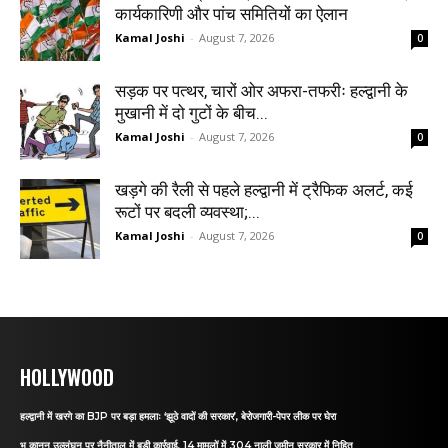
कार्यकारिणी और पांच समितियों का ऐलान
Kamal Joshi
-
August 7, 2026
0
सड़क पर पत्थर, चारों ओर अफरा-तफरीः हल्द्वानी के
मुखानी में दो गुटों के बीच...
Kamal Joshi
-
August 7, 2026
0
खड़गे की रैली से पहले हल्द्वानी में ट्रैफिक अलर्ट, कई
रूटों पर बदली व्यवस्था;...
Kamal Joshi
-
August 7, 2026
0
HOLLYWOOD
हल्द्वानी में खरगे का BJP पर बड़ा हमलाः ‘झूठे वादों की सरकार’, बेरोजगारी-पेपर लीक पर घेरा
भू कानून उल्लंघन पर नैनीताल में बड़ी कार्रवाई, 14 मामलों में 304 नाली जमीन सरकार में निहित