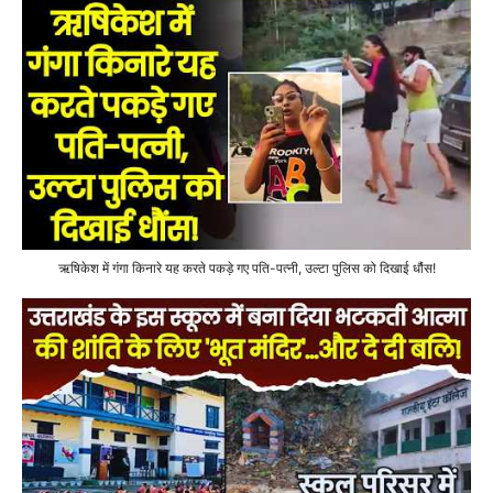
ऋषिकेश में गंगा किनारे यह करते पकड़े गए पति-पत्नी, उल्टा पुलिस को दिखाई धौंस!