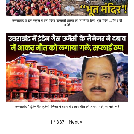
उत्तराखंड के इस स्कूल में बना दिया भटकती आत्मा की शांति के लिए 'भूत मंदिर'...और दे दी
बलि!
उत्तराखंड में इंडेन गैस एजेंसी मैनेजर ने दबाव में आकर मौत को लगाया गले, सप्लाई ठप!
Next
»
1
/
387