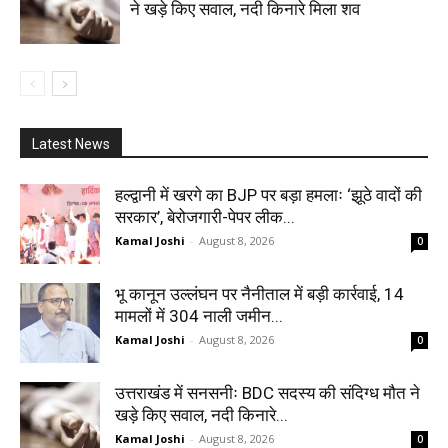
ने खड़े किए सवाल, नदी किनारे मिला शव
Latest News
हल्द्वानी में खरगे का BJP पर बड़ा हमलाः ‘झूठे वादों की
सरकार’, बेरोजगारी-पेपर लीक...
Kamal Joshi
-
August 8, 2026
0
भू कानून उल्लंघन पर नैनीताल में बड़ी कार्रवाई, 14
मामलों में 304 नाली जमीन...
Kamal Joshi
-
August 8, 2026
0
उत्तराखंड में सनसनीः BDC सदस्य की संदिग्ध मौत ने
खड़े किए सवाल, नदी किनारे...
Kamal Joshi
-
August 8, 2026
0