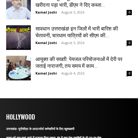
खरीदना पड़ा भारी, डीएम ने दिए कब्जा...
Kamal Joshi
-
August 5, 2026
0
सावधान उत्तराखंड! इन जिलों में भारी बारिश की
चेतावनी, चारधाम यात्रियों को सीएम की...
Kamal Joshi
-
August 5, 2026
0
आयुक्त की सख्ती: पेयजल परियोजनाओं में देरी पर
जताई नाराजगी, तय समय में काम...
Kamal Joshi
-
August 4, 2026
0
HOLLYWOOD
उत्तराखंडः यूपीसीएल के आउटसोर्स कर्मचारियों के लिए खुशखबरी
ममता हुई तार-तार! नाले में तड़पता मिला मासूम, मुंह में रबर देख ग्रामीणों के भी उड़ गए होश