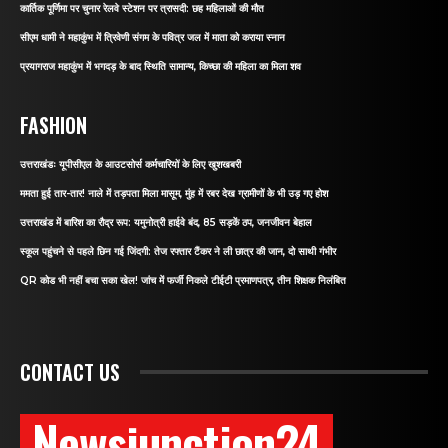
कार्तिक पूर्णिमा पर चुनार रेलवे स्टेशन पर त्रासदी: छह महिलाओं की मौत
सीएम धामी ने महाकुंभ में त्रिवेणी संगम के पवित्र जल में माता को कराया स्नान
प्रयागराज महाकुंभ में भगदड़ के बाद स्थिति सामान्य, किच्छा की महिला का मिला शव
FASHION
उत्तराखंडः यूपीसीएल के आउटसोर्स कर्मचारियों के लिए खुशखबरी
ममता हुई तार-तार! नाले में तड़पता मिला मासूम, मुंह में रबर देख ग्रामीणों के भी उड़ गए होश
उत्तराखंड में बारिश का रौद्र रूप: यमुनोत्री हाईवे बंद, 85 सड़कें ठप, जनजीवन बेहाल
स्कूल पहुंचने से पहले छिन गई जिंदगी: तेज रफ्तार टैंकर ने ली छात्र की जान, दो साथी गंभीर
QR कोड भी नहीं बचा सका खेल! जांच में फर्जी निकले टीईटी प्रमाणपत्र, तीन शिक्षक निलंबित
CONTACT US
Newsjunction24