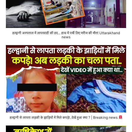
हल्द्वानी अस्पताल में लापरवाही की हद... हाथ में पर्ची लिए मरीज की मौत! Uttarakhand
news
हल्द्वानी से लापता लड़की के झाड़ियों में मिले कपड़े!..देखें हुआ क्या ? | Breaking news