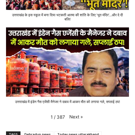
उत्तराखंड के इस स्कूल में बना दिया भटकती आत्मा की शांति के लिए 'भूत मंदिर'...और दे दी
बलि!
उत्तराखंड में इंडेन गैस एजेंसी मैनेजर ने दबाव में आकर मौत को लगाया गले, सप्लाई ठप!
Next
»
1
/
387
TAGS
Dehradun news
Today news uttarakhand