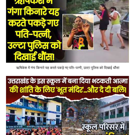
ऋषिकेश में गंगा किनारे यह करते पकड़े गए पति-पत्नी, उल्टा पुलिस को दिखाई धौंस!