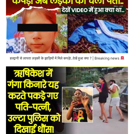
हल्द्वानी से लापता लड़की के झाड़ियों में मिले कपड़े!..देखें हुआ क्या ? | Breaking news