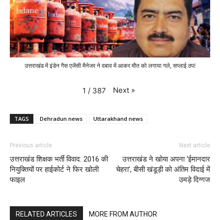
उत्तराखंड में इंडेन गैस एजेंसी मैनेजर ने दबाव में आकर मौत को लगाया गले, सप्लाई ठप!
Next
»
1
/
387
TAGS
Dehradun news
Uttarakhand news
Previous article
Next article
उत्तराखंड शिक्षक भर्ती विवाद: 2016 की
उत्तराखंड ने खोया अपना ‘ईमानदार
नियुक्तियों पर हाईकोर्ट ने फिर खोली
चेहरा’, बीसी खंडूड़ी को अंतिम विदाई में
फाइल
उमड़े दिग्गज
RELATED ARTICLES
MORE FROM AUTHOR