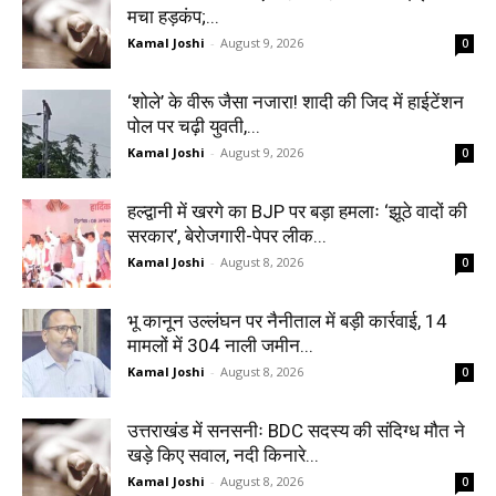
मचा हड़कंप;...
Kamal Joshi
-
August 9, 2026
0
‘शोले’ के वीरू जैसा नजारा! शादी की जिद में हाईटेंशन
पोल पर चढ़ी युवती,...
Kamal Joshi
-
August 9, 2026
0
हल्द्वानी में खरगे का BJP पर बड़ा हमलाः ‘झूठे वादों की
सरकार’, बेरोजगारी-पेपर लीक...
Kamal Joshi
-
August 8, 2026
0
भू कानून उल्लंघन पर नैनीताल में बड़ी कार्रवाई, 14
मामलों में 304 नाली जमीन...
Kamal Joshi
-
August 8, 2026
0
उत्तराखंड में सनसनीः BDC सदस्य की संदिग्ध मौत ने
खड़े किए सवाल, नदी किनारे...
Kamal Joshi
-
August 8, 2026
0