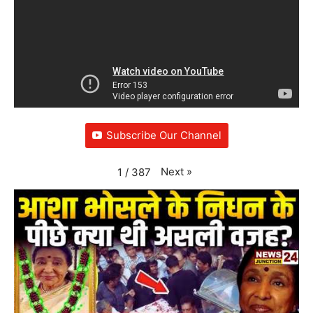
Subscribe Our Channel
Next
»
1
/
387