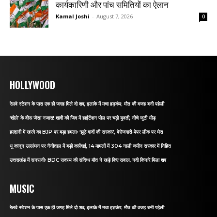
कार्यकारिणी और पांच समितियों का ऐलान
Kamal Joshi
-
August 7, 2026
0
HOLLYWOOD
रेलवे स्टेशन के पास एक ही जगह मिले दो शव, इलाके में मचा हड़कंप; मौत की वजह बनी पहेली
‘शोले’ के वीरू जैसा नजारा! शादी की जिद में हाईटेंशन पोल पर चढ़ी युवती, नीचे जुटी भीड़
हल्द्वानी में खरगे का BJP पर बड़ा हमलाः ‘झूठे वादों की सरकार’, बेरोजगारी-पेपर लीक पर घेरा
भू कानून उल्लंघन पर नैनीताल में बड़ी कार्रवाई, 14 मामलों में 304 नाली जमीन सरकार में निहित
उत्तराखंड में सनसनीः BDC सदस्य की संदिग्ध मौत ने खड़े किए सवाल, नदी किनारे मिला शव
MUSIC
रेलवे स्टेशन के पास एक ही जगह मिले दो शव, इलाके में मचा हड़कंप; मौत की वजह बनी पहेली