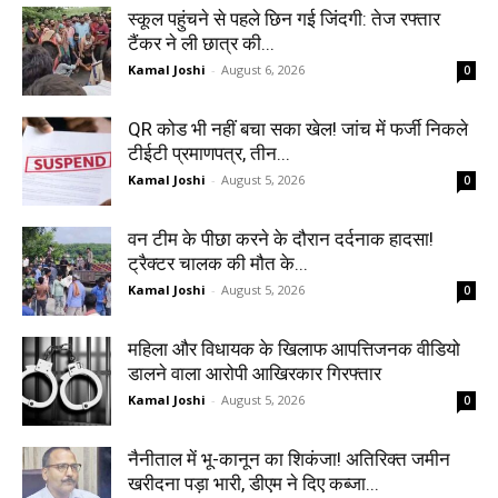
स्कूल पहुंचने से पहले छिन गई जिंदगी: तेज रफ्तार
टैंकर ने ली छात्र की...
Kamal Joshi
-
August 6, 2026
0
QR कोड भी नहीं बचा सका खेल! जांच में फर्जी निकले
टीईटी प्रमाणपत्र, तीन...
Kamal Joshi
-
August 5, 2026
0
वन टीम के पीछा करने के दौरान दर्दनाक हादसा!
ट्रैक्टर चालक की मौत के...
Kamal Joshi
-
August 5, 2026
0
महिला और विधायक के खिलाफ आपत्तिजनक वीडियो
डालने वाला आरोपी आखिरकार गिरफ्तार
Kamal Joshi
-
August 5, 2026
0
नैनीताल में भू-कानून का शिकंजा! अतिरिक्त जमीन
खरीदना पड़ा भारी, डीएम ने दिए कब्जा...