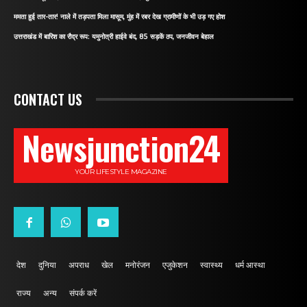
ममता हुई तार-तार! नाले में तड़पता मिला मासूम, मुंह में रबर देख ग्रामीणों के भी उड़ गए होश
उत्तराखंड में बारिश का रौद्र रूप: यमुनोत्री हाईवे बंद, 85 सड़कें ठप, जनजीवन बेहाल
CONTACT US
Newsjunction24
YOUR LIFESTYLE MAGAZINE
देश
दुनिया
अपराध
खेल
मनोरंजन
एजुकेशन
स्वास्थ्य
धर्म आस्था
राज्य
अन्य
संपर्क करें