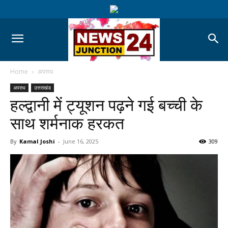
Home
अपराध
अपराध
उत्तराखंड
हल्द्वानी में ट्यूशन पढ़ने गई बच्ची के
साथ शर्मनाक हरकत
By
Kamal Joshi
-
June 16, 2025
309