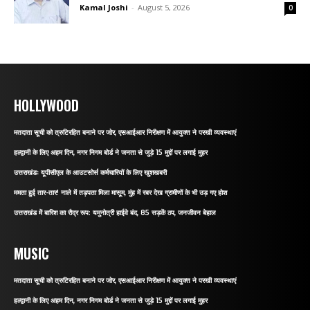
Kamal Joshi
-
August 5, 2026
0
HOLLYWOOD
मतदाता सूची को त्रुटिरहित बनाने पर जोर, एसआईआर निरीक्षण में आयुक्त ने परखी व्यवस्थाएं
हल्द्वानी के लिए अहम दिन, नगर निगम बोर्ड ने जनता से जुड़े 15 मुद्दों पर लगाई मुहर
उत्तराखंडः यूपीसीएल के आउटसोर्स कर्मचारियों के लिए खुशखबरी
ममता हुई तार-तार! नाले में तड़पता मिला मासूम, मुंह में रबर देख ग्रामीणों के भी उड़ गए होश
उत्तराखंड में बारिश का रौद्र रूप: यमुनोत्री हाईवे बंद, 85 सड़कें ठप, जनजीवन बेहाल
MUSIC
मतदाता सूची को त्रुटिरहित बनाने पर जोर, एसआईआर निरीक्षण में आयुक्त ने परखी व्यवस्थाएं
हल्द्वानी के लिए अहम दिन, नगर निगम बोर्ड ने जनता से जुड़े 15 मुद्दों पर लगाई मुहर