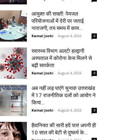
आयुक्त की सख्ती: पेयजल
परियोजनाओं में देरी पर जताई
नाराजगी, तय समय में काम...
Kamal Joshi
-
August 4, 2026
0
स्वास्थ्य विभाग अलर्ट! हल्द्वानी
अस्पताल में कोरोना केस मिलने से
बढ़ी सतर्कता
Kamal Joshi
-
August 4, 2026
0
अब नहीं लड़ पाएंगे चुनाव! उत्तराखंड
में 17 राजनीतिक दलों को आयोग ने
किया...
Kamal Joshi
-
August 4, 2026
0
हैवानियत की सारी हदें पार! अपनी ही
10 साल की बेटी से दुष्कर्म के...