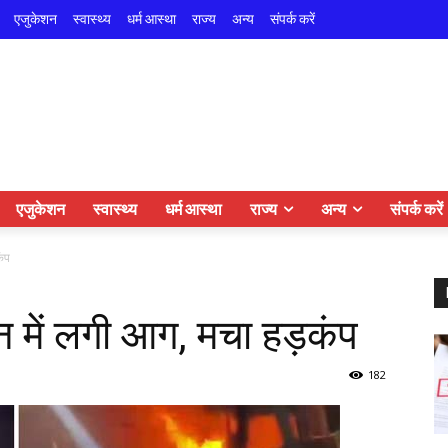
एजुकेशन
स्वास्थ्य
धर्म आस्था
राज्य
अन्य
संपर्क करें
एजुकेशन
स्वास्थ्य
धर्म आस्था
राज्य
अन्य
संपर्क करें
कंप
न में लगी आग, मचा हड़कंप
182