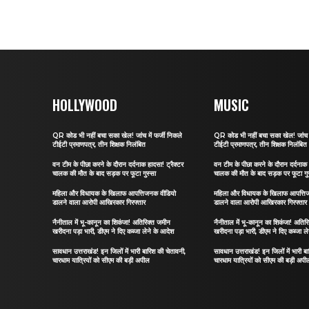
HOLLYWOOD
MUSIC
QR कोड भी नहीं बचा सका खेल! जांच में फर्जी निकले
QR कोड भी नहीं बचा सका खेल! जांच मे
टीईटी प्रमाणपत्र, तीन शिक्षक निलंबित
टीईटी प्रमाणपत्र, तीन शिक्षक निलंबित
वन टीम के पीछा करने के दौरान दर्दनाक हादसा! ट्रैक्टर
वन टीम के पीछा करने के दौरान दर्दनाक 
चालक की मौत के बाद सड़क पर फूटा गुस्सा
चालक की मौत के बाद सड़क पर फूटा गु
महिला और विधायक के खिलाफ आपत्तिजनक वीडियो
महिला और विधायक के खिलाफ आपत्ति
डालने वाला आरोपी आखिरकार गिरफ्तार
डालने वाला आरोपी आखिरकार गिरफ्तार
नैनीताल में भू-कानून का शिकंजा! अतिरिक्त जमीन
नैनीताल में भू-कानून का शिकंजा! अतिर
खरीदना पड़ा भारी, डीएम ने दिए कब्जा लेने के आदेश
खरीदना पड़ा भारी, डीएम ने दिए कब्जा ल
सावधान उत्तराखंड! इन जिलों में भारी बारिश की चेतावनी,
सावधान उत्तराखंड! इन जिलों में भारी ब
चारधाम यात्रियों को सीएम की बड़ी अपील
चारधाम यात्रियों को सीएम की बड़ी अपी