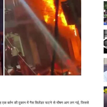
 सुबह एक बर्तन की दुकान में गैस सिलेंडर फटने से भीषण आग लग गई, जिससे