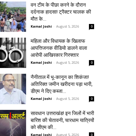
वन टीम के पीछा करने के दौरान
दर्दनाक हादसा! ट्रैक्टर चालक की
मौत के...
Kamal Joshi
-
August 5, 2026
0
महिला और विधायक के खिलाफ
आपत्तिजनक वीडियो डालने वाला
आरोपी आखिरकार गिरफ्तार
Kamal Joshi
-
August 5, 2026
0
नैनीताल में भू-कानून का शिकंजा!
अतिरिक्त जमीन खरीदना पड़ा भारी,
डीएम ने दिए कब्जा...
Kamal Joshi
-
August 5, 2026
0
सावधान उत्तराखंड! इन जिलों में भारी
बारिश की चेतावनी, चारधाम यात्रियों
को सीएम की...
Kamal Joshi
-
August 5, 2026
0