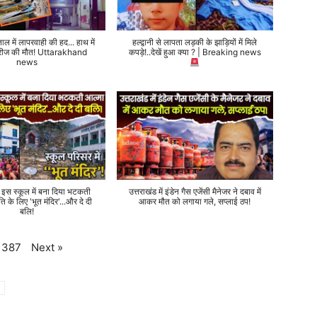
ताल में लापरवाही की हद... हाथ में
हल्द्वानी से लापता लड़की के झाड़ियों में मिले
 मरीज की मौत! Uttarakhand
कपड़े!..देखें हुआ क्या ? | Breaking news
news
े इस स्कूल में बना दिया भटकती
उत्तराखंड में इंडेन गैस एजेंसी मैनेजर ने दबाव में
ति के लिए 'भूत मंदिर'...और दे दी
आकर मौत को लगाया गले, सप्लाई ठप!
बलि!
Next
»
387