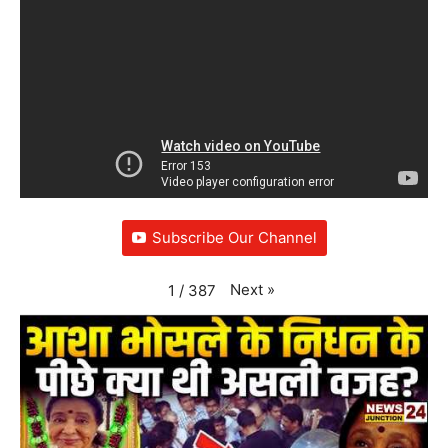
Subscribe Our Channel
Next
»
1
/
387