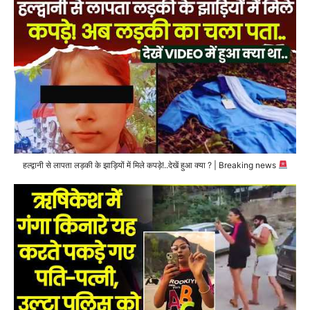
हल्द्वानी से लापता लड़की के झाड़ियों में मिले कपड़े!..देखें हुआ क्या ? | Breaking news