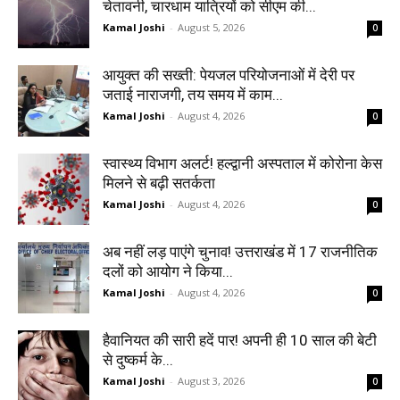
चेतावनी, चारधाम यात्रियों को सीएम की...
Kamal Joshi
-
August 5, 2026
0
आयुक्त की सख्ती: पेयजल परियोजनाओं में देरी पर
जताई नाराजगी, तय समय में काम...
Kamal Joshi
-
August 4, 2026
0
स्वास्थ्य विभाग अलर्ट! हल्द्वानी अस्पताल में कोरोना केस
मिलने से बढ़ी सतर्कता
Kamal Joshi
-
August 4, 2026
0
अब नहीं लड़ पाएंगे चुनाव! उत्तराखंड में 17 राजनीतिक
दलों को आयोग ने किया...
Kamal Joshi
-
August 4, 2026
0
हैवानियत की सारी हदें पार! अपनी ही 10 साल की बेटी
से दुष्कर्म के...
Kamal Joshi
-
August 3, 2026
0