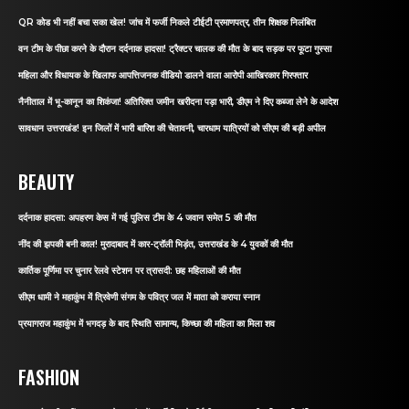
QR कोड भी नहीं बचा सका खेल! जांच में फर्जी निकले टीईटी प्रमाणपत्र, तीन शिक्षक निलंबित
वन टीम के पीछा करने के दौरान दर्दनाक हादसा! ट्रैक्टर चालक की मौत के बाद सड़क पर फूटा गुस्सा
महिला और विधायक के खिलाफ आपत्तिजनक वीडियो डालने वाला आरोपी आखिरकार गिरफ्तार
नैनीताल में भू-कानून का शिकंजा! अतिरिक्त जमीन खरीदना पड़ा भारी, डीएम ने दिए कब्जा लेने के आदेश
सावधान उत्तराखंड! इन जिलों में भारी बारिश की चेतावनी, चारधाम यात्रियों को सीएम की बड़ी अपील
BEAUTY
दर्दनाक हादसा: अपहरण केस में गई पुलिस टीम के 4 जवान समेत 5 की मौत
नींद की झपकी बनी काल! मुरादाबाद में कार-ट्रॉली भिड़ंत, उत्तराखंड के 4 युवकों की मौत
कार्तिक पूर्णिमा पर चुनार रेलवे स्टेशन पर त्रासदी: छह महिलाओं की मौत
सीएम धामी ने महाकुंभ में त्रिवेणी संगम के पवित्र जल में माता को कराया स्नान
प्रयागराज महाकुंभ में भगदड़ के बाद स्थिति सामान्य, किच्छा की महिला का मिला शव
FASHION