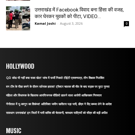
उत्तराखंड में Facebook विवाद बना हिंसा की वजह,
कार घेरकर युवकों को पीटा, VIDEO...
Kamal Joshi
-
August 3, 2026
0
HOLLYWOOD
QR कोड भी नहीं बचा सका खेल! जांच में फर्जी निकले टीईटी प्रमाणपत्र, तीन शिक्षक निलंबित
वन टीम के पीछा करने के दौरान दर्दनाक हादसा! ट्रैक्टर चालक की मौत के बाद सड़क पर फूटा गुस्सा
महिला और विधायक के खिलाफ आपत्तिजनक वीडियो डालने वाला आरोपी आखिरकार गिरफ्तार
नैनीताल में भू-कानून का शिकंजा! अतिरिक्त जमीन खरीदना पड़ा भारी, डीएम ने दिए कब्जा लेने के आदेश
सावधान उत्तराखंड! इन जिलों में भारी बारिश की चेतावनी, चारधाम यात्रियों को सीएम की बड़ी अपील
MUSIC