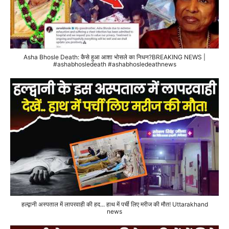
Asha Bhosle Death: कैसे हुआ आशा भोसले का निधन?BREAKING NEWS |
#ashabhosledeath #ashabhosledeathnews
हल्द्वानी अस्पताल में लापरवाही की हद... हाथ में पर्ची लिए मरीज की मौत! Uttarakhand
news