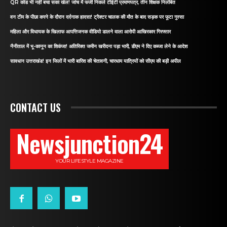
QR कोड भी नहीं बचा सका खेल! जांच में फर्जी निकले टीईटी प्रमाणपत्र, तीन शिक्षक निलंबित
वन टीम के पीछा करने के दौरान दर्दनाक हादसा! ट्रैक्टर चालक की मौत के बाद सड़क पर फूटा गुस्सा
महिला और विधायक के खिलाफ आपत्तिजनक वीडियो डालने वाला आरोपी आखिरकार गिरफ्तार
नैनीताल में भू-कानून का शिकंजा! अतिरिक्त जमीन खरीदना पड़ा भारी, डीएम ने दिए कब्जा लेने के आदेश
सावधान उत्तराखंड! इन जिलों में भारी बारिश की चेतावनी, चारधाम यात्रियों को सीएम की बड़ी अपील
CONTACT US
Newsjunction24
YOUR LIFESTYLE MAGAZINE