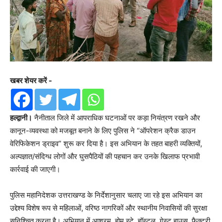
खबर शेयर करें -
हल्द्वानी।
नैनीताल जिले में आपराधिक घटनाओं पर कड़ा नियंत्रण रखने और
कानून-व्यवस्था को मजबूत बनाने के लिए पुलिस ने “ऑपरेशन क्रैक डाउन
वेरिफिकेशन ड्राइव” शुरू कर दिया है। इस अभियान के तहत बाहरी व्यक्तियों,
अल्पज्ञात/संदिग्ध लोगों और घुसपैठियों की पहचान कर उनके खिलाफ प्रभावी
कार्रवाई की जाएगी।
पुलिस महानिदेशक उत्तराखण्ड के निर्देशानुसार चलाए जा रहे इस अभियान का
उद्देश्य विशेष रूप से महिलाओं, वरिष्ठ नागरिकों और स्थानीय निवासियों की सुरक्षा
सुनिश्चित करना है। अभियान में आश्रम, होम स्टे, हॉस्टल, गेस्ट हाउस, फैक्ट्री,