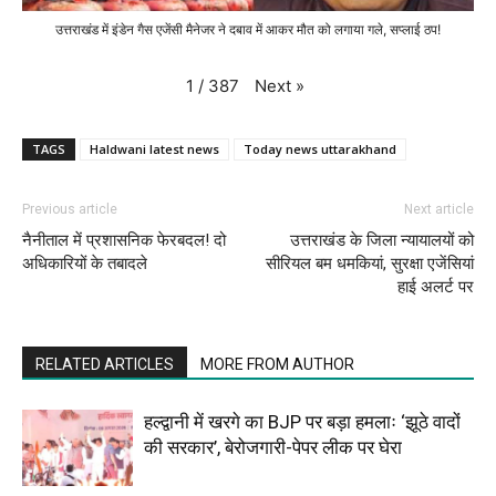
उत्तराखंड में इंडेन गैस एजेंसी मैनेजर ने दबाव में आकर मौत को लगाया गले, सप्लाई ठप!
Next
»
1
/
387
TAGS
Haldwani latest news
Today news uttarakhand
Previous article
Next article
नैनीताल में प्रशासनिक फेरबदल! दो
उत्तराखंड के जिला न्यायालयों को
अधिकारियों के तबादले
सीरियल बम धमकियां, सुरक्षा एजेंसियां
हाई अलर्ट पर
RELATED ARTICLES
MORE FROM AUTHOR
हल्द्वानी में खरगे का BJP पर बड़ा हमलाः ‘झूठे वादों
की सरकार’, बेरोजगारी-पेपर लीक पर घेरा