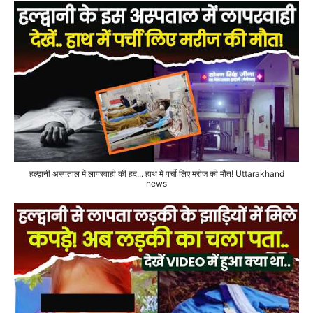
हल्द्वानी अस्पताल में लापरवाही की हद... हाथ में पर्ची लिए मरीज की मौत! Uttarakhand
news