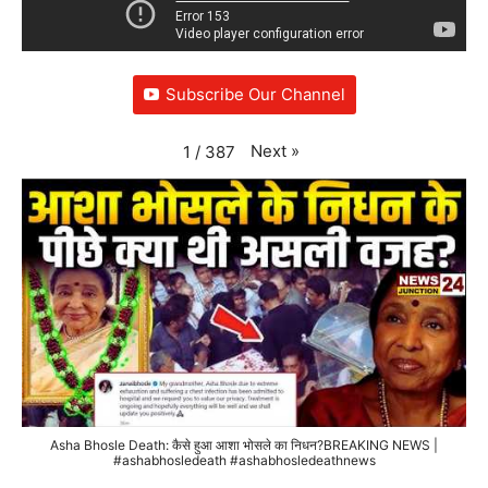
Subscribe Our Channel
Next
»
1
/
387
Asha Bhosle Death: कैसे हुआ आशा भोसले का निधन?BREAKING NEWS |
#ashabhosledeath #ashabhosledeathnews