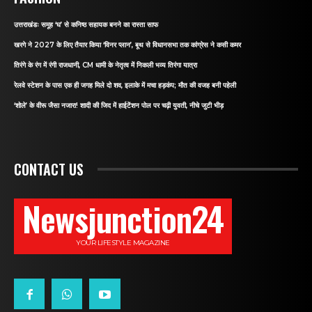
उत्तराखंडः समूह ‘घ’ से कनिष्ठ सहायक बनने का रास्ता साफ
खरगे ने 2027 के लिए तैयार किया ‘विनर प्लान’, बूथ से विधानसभा तक कांग्रेस ने कसी कमर
तिरंगे के रंग में रंगी राजधानी, CM धामी के नेतृत्व में निकली भव्य तिरंगा यात्रा
रेलवे स्टेशन के पास एक ही जगह मिले दो शव, इलाके में मचा हड़कंप; मौत की वजह बनी पहेली
‘शोले’ के वीरू जैसा नजारा! शादी की जिद में हाईटेंशन पोल पर चढ़ी युवती, नीचे जुटी भीड़
CONTACT US
Newsjunction24
YOUR LIFESTYLE MAGAZINE