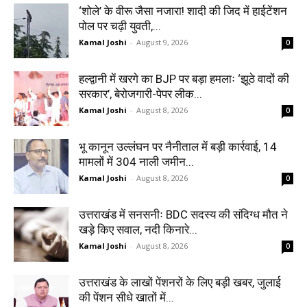
‘शोले’ के वीरू जैसा नजारा! शादी की जिद में हाईटेंशन
पोल पर चढ़ी युवती,...
Kamal Joshi
-
August 9, 2026
0
हल्द्वानी में खरगे का BJP पर बड़ा हमलाः ‘झूठे वादों की
सरकार’, बेरोजगारी-पेपर लीक...
Kamal Joshi
-
August 8, 2026
0
भू कानून उल्लंघन पर नैनीताल में बड़ी कार्रवाई, 14
मामलों में 304 नाली जमीन...
Kamal Joshi
-
August 8, 2026
0
उत्तराखंड में सनसनीः BDC सदस्य की संदिग्ध मौत ने
खड़े किए सवाल, नदी किनारे...
Kamal Joshi
-
August 8, 2026
0
उत्तराखंड के लाखों पेंशनरों के लिए बड़ी खबर, जुलाई
की पेंशन सीधे खातों में...