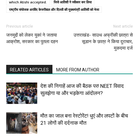
which Atishi accepted.
जिसे आतिशी ने स्वीकार कर लिया
राष्ट्रीय संयोजक अरविंद केजरीवाल और दिल्ली की मुख्यमंत्री आतिशी को भेजा
Previous article
Next article
जनमुद्दों को लेकर युकां ने जताया
उत्तराखंड- साउथ अफ्रीकी छात्रा से
आक्रोश, सरकार का पुतला दहन
सूडान के छात्र ने किया दुराचार,
मुकदमा दर्ज
RELATED ARTICLES
MORE FROM AUTHOR
देश की निगाहें आज की बैठक पर! NEET विवाद
सुलझेगा या और भड़केगा आंदोलन?
मौत का जाल बना रेस्टोरेंट! धुएं और लपटों के बीच
21 लोगों की दर्दनाक मौत