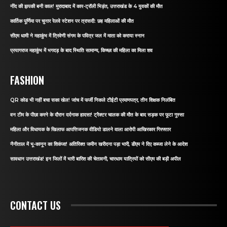
नींद की झपकी बनी काल! मुरादाबाद में कार-ट्रॉली भिड़ंत, उत्तराखंड के 4 युवकों की मौत
कार्तिक पूर्णिमा पर चुनार रेलवे स्टेशन पर त्रासदी: छह महिलाओं की मौत
सीएम धामी ने महाकुंभ में त्रिवेणी संगम के पवित्र जल में माता को कराया स्नान
प्रयागराज महाकुंभ में भगदड़ के बाद स्थिति सामान्य, किच्छा की महिला का मिला शव
FASHION
QR कोड भी नहीं बचा सका खेल! जांच में फर्जी निकले टीईटी प्रमाणपत्र, तीन शिक्षक निलंबित
वन टीम के पीछा करने के दौरान दर्दनाक हादसा! ट्रैक्टर चालक की मौत के बाद सड़क पर फूटा गुस्सा
महिला और विधायक के खिलाफ आपत्तिजनक वीडियो डालने वाला आरोपी आखिरकार गिरफ्तार
नैनीताल में भू-कानून का शिकंजा! अतिरिक्त जमीन खरीदना पड़ा भारी, डीएम ने दिए कब्जा लेने के आदेश
सावधान उत्तराखंड! इन जिलों में भारी बारिश की चेतावनी, चारधाम यात्रियों को सीएम की बड़ी अपील
CONTACT US