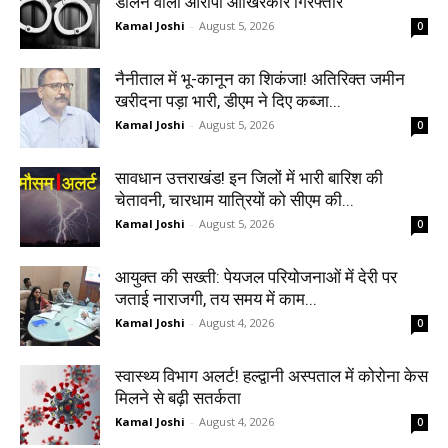
डालने वाला आरोपी आखिरकार गिरफ्तार
Kamal Joshi
-
August 5, 2026
0
नैनीताल में भू-कानून का शिकंजा! अतिरिक्त जमीन
खरीदना पड़ा भारी, डीएम ने दिए कब्जा...
Kamal Joshi
-
August 5, 2026
0
सावधान उत्तराखंड! इन जिलों में भारी बारिश की
चेतावनी, चारधाम यात्रियों को सीएम की...
Kamal Joshi
-
August 5, 2026
0
आयुक्त की सख्ती: पेयजल परियोजनाओं में देरी पर
जताई नाराजगी, तय समय में काम...
Kamal Joshi
-
August 4, 2026
0
स्वास्थ्य विभाग अलर्ट! हल्द्वानी अस्पताल में कोरोना केस
मिलने से बढ़ी सतर्कता
Kamal Joshi
-
August 4, 2026
0