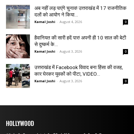
अब नहीं लड़ पाएंगे चुनाव! उत्तराखंड में 17 राजनीतिक
दलों को आयोग ने किया...
Kamal Joshi
-
August 4, 2026
0
हैवानियत की सारी हदें पार! अपनी ही 10 साल की बेटी
से दुष्कर्म के...
Kamal Joshi
-
August 3, 2026
0
उत्तराखंड में Facebook विवाद बना हिंसा की वजह,
कार घेरकर युवकों को पीटा, VIDEO...
Kamal Joshi
-
August 3, 2026
0
HOLLYWOOD