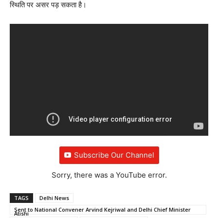
स्थिति पर असर पड़ सकता है।
Subscribe Our Channel
Sorry, there was a YouTube error.
TAGS
Delhi News
Sent to National Convener Arvind Kejriwal and Delhi Chief Minister
Atishi