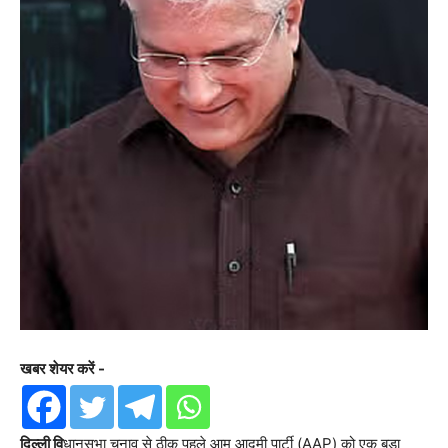
खबर शेयर करें -
दिल्ली वि
धानसभा चुनाव से ठीक पहले आम आदमी पार्टी (AAP) को एक बड़ा