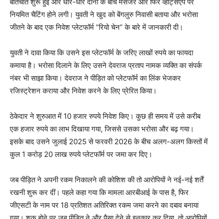
बातचीत शुरू हुई और धीरे-धीरे दोनों के बीच मैसेंजर और फिर व्हाट्सएप पर
नियमित चैटिंग होने लगी। युवती ने खुद को बेंगलुरु निवासी बताया और भरोसा
जीतने के बाद एक निवेश प्लेटफॉर्म “रियो चेन” के बारे में जानकारी दी।
युवती ने दावा किया कि उसने इस प्लेटफॉर्म के जरिए लाखों रुपये का फायदा
कमाया है। भरोसा दिलाने के लिए उसने देवराज प्रताप नामक व्यक्ति का संपर्क
नंबर भी साझा किया। देवराज ने पीड़ित को प्लेटफॉर्म का लिंक भेजकर
रजिस्ट्रेशन कराया और निवेश करने के लिए प्रेरित किया।
ठेकेदार ने शुरुआत में 10 हजार रुपये निवेश किए। कुछ ही समय में उसे करीब
एक हजार रुपये का लाभ दिखाया गया, जिससे उसका भरोसा और बढ़ गया।
इसके बाद उसने जुलाई 2025 से फरवरी 2026 के बीच अलग-अलग किस्तों में
कुल 1 करोड़ 20 लाख रुपये प्लेटफॉर्म पर जमा कर दिए।
जब पीड़ित ने अपनी रकम निकालने की कोशिश की तो आरोपियों ने नई-नई शर्तें
रखनी शुरू कर दीं। पहले कहा गया कि मामला आरबीआई के पास है, फिर
जीएसटी के नाम पर 18 प्रतिशत अतिरिक्त रकम जमा करने का दबाव बनाया
गया। शक होने पर जब पीड़ित ने और पैसा देने से इनकार कर दिया, तो आरोपियों