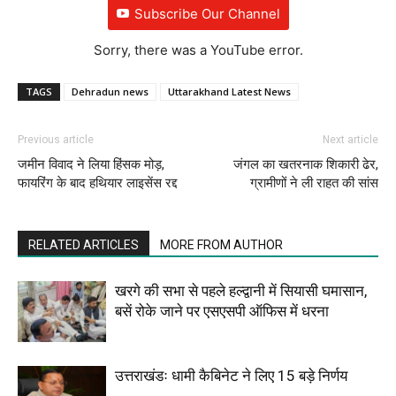
Subscribe Our Channel
Sorry, there was a YouTube error.
TAGS
Dehradun news
Uttarakhand Latest News
Previous article
Next article
जमीन विवाद ने लिया हिंसक मोड़,
जंगल का खतरनाक शिकारी ढेर,
फायरिंग के बाद हथियार लाइसेंस रद्द
ग्रामीणों ने ली राहत की सांस
RELATED ARTICLES
MORE FROM AUTHOR
खरगे की सभा से पहले हल्द्वानी में सियासी घमासान,
बसें रोके जाने पर एसएसपी ऑफिस में धरना
उत्तराखंडः धामी कैबिनेट ने लिए 15 बड़े निर्णय