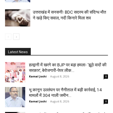
उत्तराखंड में सनसनीः BDC सदस्य की संदिग्ध मौत
ने खड़े किए सवाल, नदी किनारे मिला शव
Latest News
हल्द्वानी में खरगे का BJP पर बड़ा हमलाः ‘झूठे वादों की
सरकार’, बेरोजगारी-पेपर लीक...
Kamal Joshi
-
August 8, 2026
0
भू कानून उल्लंघन पर नैनीताल में बड़ी कार्रवाई, 14
मामलों में 304 नाली जमीन...
Kamal Joshi
-
August 8, 2026
0