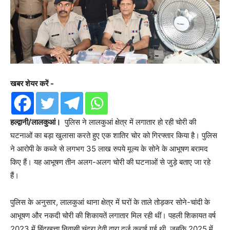
खबर शेयर करें -
हल्द्वानी/लालकुआं।
पुलिस ने लालकुआं क्षेत्र में लगातार हो रही चोरी की
घटनाओं का बड़ा खुलासा करते हुए एक शातिर चोर को गिरफ्तार किया है। पुलिस
ने आरोपी के कब्जे से लगभग 35 लाख रुपये मूल्य के सोने के आभूषण बरामद
किए हैं। यह आभूषण तीन अलग-अलग चोरी की घटनाओं से जुड़े बताए जा रहे
हैं।
पुलिस के अनुसार, लालकुआं थाना क्षेत्र में घरों के ताले तोड़कर सोने-चांदी के
आभूषण और नकदी चोरी की शिकायतें लगातार मिल रही थीं। पहली शिकायत वर्ष
2023 में बिंदुखत्ता निवासी चंद्रा देवी द्वारा दर्ज कराई गई थी, जबकि 2025 में