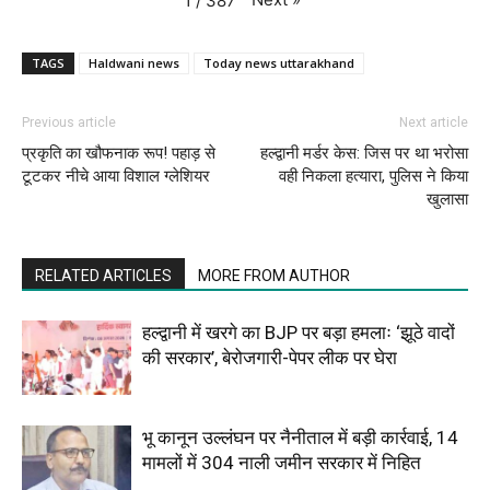
1
/
387
TAGS
Haldwani news
Today news uttarakhand
Previous article
Next article
प्रकृति का खौफनाक रूप! पहाड़ से
हल्द्वानी मर्डर केस: जिस पर था भरोसा
टूटकर नीचे आया विशाल ग्लेशियर
वही निकला हत्यारा, पुलिस ने किया
खुलासा
RELATED ARTICLES
MORE FROM AUTHOR
हल्द्वानी में खरगे का BJP पर बड़ा हमलाः ‘झूठे वादों
की सरकार’, बेरोजगारी-पेपर लीक पर घेरा
भू कानून उल्लंघन पर नैनीताल में बड़ी कार्रवाई, 14
मामलों में 304 नाली जमीन सरकार में निहित