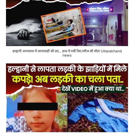
हल्द्वानी अस्पताल में लापरवाही की हद... हाथ में पर्ची लिए मरीज की मौत! Uttarakhand
news