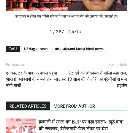
उत्तराखंड में इंडेन गैस एजेंसी मैनेजर ने दबाव में आकर मौत को लगाया गले, सप्लाई ठप!
Next
»
1
/
387
TAGS
USNagar news
uttarakhand latest hindi news
Previous article
Next article
एनकाउंटर के बाद अस्पताल पहुंचा
पेट दर्द की शिकायत ने खोला बड़ा राज,
आरोपी, एसएसपी के सामने हाथ जोड़कर
13 साल की किशोरी की प्रेग्नेंसी से मचा
मांगी माफी
हड़कंप
RELATED ARTICLES
MORE FROM AUTHOR
हल्द्वानी में खरगे का BJP पर बड़ा हमलाः ‘झूठे वादों
की सरकार’, बेरोजगारी-पेपर लीक पर घेरा