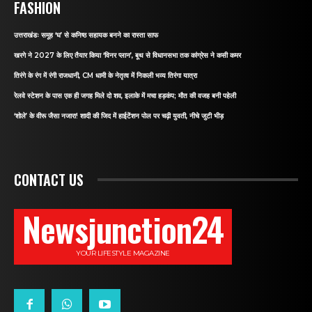
FASHION
उत्तराखंडः समूह ‘घ’ से कनिष्ठ सहायक बनने का रास्ता साफ
खरगे ने 2027 के लिए तैयार किया ‘विनर प्लान’, बूथ से विधानसभा तक कांग्रेस ने कसी कमर
तिरंगे के रंग में रंगी राजधानी, CM धामी के नेतृत्व में निकली भव्य तिरंगा यात्रा
रेलवे स्टेशन के पास एक ही जगह मिले दो शव, इलाके में मचा हड़कंप; मौत की वजह बनी पहेली
‘शोले’ के वीरू जैसा नजारा! शादी की जिद में हाईटेंशन पोल पर चढ़ी युवती, नीचे जुटी भीड़
CONTACT US
Newsjunction24
YOUR LIFESTYLE MAGAZINE