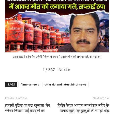
उत्तराखंड में इंडेन गैस एजेंसी मैनेजर ने दबाव में आकर मौत को लगाया गले, सप्लाई ठप!
Next
»
1
/
387
TAGS
Almora news
uttarakhand latest hindi news
Previous article
Next article
हल्द्वानी पुलिस का बड़ा खुलासा, चेन
द्वितीय केदार भगवान मदमहेश्वर मंदिर के
स्नैचर निकला कई वारदातों का
कपाट खुले, श्रद्धालुओं की उमड़ी भीड़