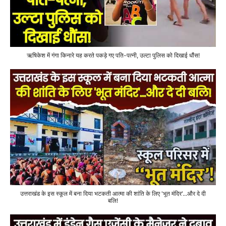
ऋषिकेश में गंगा किनारे यह करते पकड़े गए पति-पत्नी, उल्टा पुलिस को दिखाई धौंस!
उत्तराखंड के इस स्कूल में बना दिया भटकती आत्मा की शांति के लिए 'भूत मंदिर'...और दे दी
बलि!