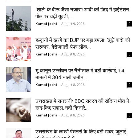
‘शोले’ के वीरू जैसा नजारा! शादी की जिद में हाईटेंशन
पोल पर चढ़ी युवती,...
Kamal Joshi
-
August 9, 2026
0
हल्द्वानी में खरगे का BJP पर बड़ा हमलाः ‘झूठे वादों की
सरकार’, बेरोजगारी-पेपर लीक...
Kamal Joshi
-
August 8, 2026
0
भू कानून उल्लंघन पर नैनीताल में बड़ी कार्रवाई, 14
मामलों में 304 नाली जमीन...
Kamal Joshi
-
August 8, 2026
0
उत्तराखंड में सनसनीः BDC सदस्य की संदिग्ध मौत ने
खड़े किए सवाल, नदी किनारे...
Kamal Joshi
-
August 8, 2026
0
उत्तराखंड के लाखों पेंशनरों के लिए बड़ी खबर, जुलाई