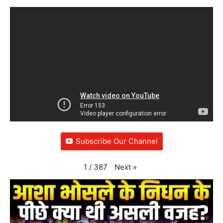
Subscribe Our Channel
Next
»
1
/
387