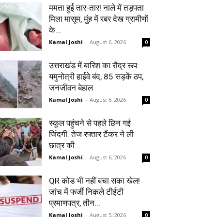
ममता हुई तार-तार! नाले में तड़पता
मिला मासूम, मुंह में रबर देख ग्रामीणों
के...
Kamal Joshi
-
August 6, 2026
0
उत्तराखंड में बारिश का रौद्र रूप:
यमुनोत्री हाईवे बंद, 85 सड़कें ठप,
जनजीवन बेहाल
Kamal Joshi
-
August 6, 2026
0
स्कूल पहुंचने से पहले छिन गई
जिंदगी: तेज रफ्तार टैंकर ने ली
छात्र की...
Kamal Joshi
-
August 6, 2026
0
QR कोड भी नहीं बचा सका खेल!
जांच में फर्जी निकले टीईटी
प्रमाणपत्र, तीन...
Kamal Joshi
-
August 5, 2026
0