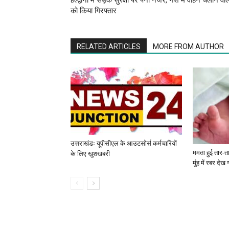
हल्द्वानी में सड़क सुरक्षा पर पैनी नजर, नशे में वाहन चलाने वाल
को किया गिरफ्तार
RELATED ARTICLES
MORE FROM AUTHOR
उत्तराखंडः यूपीसीएल के आउटसोर्स कर्मचारियों
ममता हुई तार-ता
के लिए खुशखबरी
मुंह में रबर देख