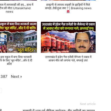
ताल में लापरवाही की हद... हाथ में
हल्द्वानी से लापता लड़की के झाड़ियों में मिले
 मरीज की मौत! Uttarakhand
कपड़े!..देखें हुआ क्या ? | Breaking news
news
े इस स्कूल में बना दिया भटकती
उत्तराखंड में इंडेन गैस एजेंसी मैनेजर ने दबाव में
ति के लिए 'भूत मंदिर'...और दे दी
आकर मौत को लगाया गले, सप्लाई ठप!
बलि!
Next
»
387
Next article