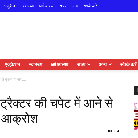
एजुकेशन
स्वास्थ्य
धर्म आस्था
राज्य
अन्य
संपर्क करें
एजुकेशन
स्वास्थ्य
धर्म आस्था
राज्य
अन्य
संपर्क करें
े से युवक की मौत,...
रैक्टर की चपेट में आने से
ें आक्रोश
214