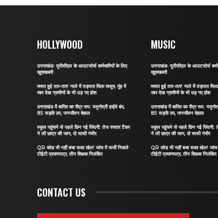
HOLLYWOOD
MUSIC
उत्तराखंडः यूपीसीएल के आउटसोर्स कर्मचारियों के लिए
उत्तराखंडः यूपीसीएल के आउटसोर्स कर्मच
खुशखबरी
खुशखबरी
ममता हुई तार-तार! नाले में तड़पता मिला मासूम, मुंह में
ममता हुई तार-तार! नाले में तड़पता मिला म
रबर देख ग्रामीणों के भी उड़ गए होश
रबर देख ग्रामीणों के भी उड़ गए होश
उत्तराखंड में बारिश का रौद्र रूप: यमुनोत्री हाईवे बंद,
उत्तराखंड में बारिश का रौद्र रूप: यमुनोत्
85 सड़कें ठप, जनजीवन बेहाल
85 सड़कें ठप, जनजीवन बेहाल
स्कूल पहुंचने से पहले छिन गई जिंदगी: तेज रफ्तार टैंकर
स्कूल पहुंचने से पहले छिन गई जिंदगी: त
ने ली छात्र की जान, दो साथी गंभीर
ने ली छात्र की जान, दो साथी गंभीर
QR कोड भी नहीं बचा सका खेल! जांच में फर्जी निकले
QR कोड भी नहीं बचा सका खेल! जांच मे
टीईटी प्रमाणपत्र, तीन शिक्षक निलंबित
टीईटी प्रमाणपत्र, तीन शिक्षक निलंबित
CONTACT US