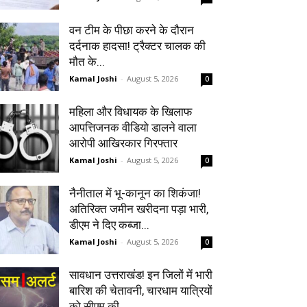
वन टीम के पीछा करने के दौरान
दर्दनाक हादसा! ट्रैक्टर चालक की
मौत के...
Kamal Joshi
-
August 5, 2026
0
महिला और विधायक के खिलाफ
आपत्तिजनक वीडियो डालने वाला
आरोपी आखिरकार गिरफ्तार
Kamal Joshi
-
August 5, 2026
0
नैनीताल में भू-कानून का शिकंजा!
अतिरिक्त जमीन खरीदना पड़ा भारी,
डीएम ने दिए कब्जा...
Kamal Joshi
-
August 5, 2026
0
सावधान उत्तराखंड! इन जिलों में भारी
बारिश की चेतावनी, चारधाम यात्रियों
को सीएम की...