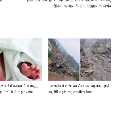
ों
हल्द्वानी में भव्य पूर्व सैनिक सम्मेलनः वीर नारियों का सम्मान,
सैनिक कल्याण के लिए ऐतिहासिक निर्णय
र! नाले में तड़पता मिला मासूम,
उत्तराखंड में बारिश का रौद्र रूप: यमुनोत्री हाईवे
 ग्रामीणों के भी उड़ गए होश
बंद, 85 सड़कें ठप, जनजीवन बेहाल