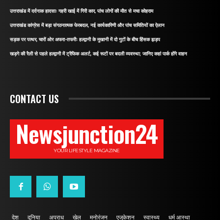
उत्तराखंड में दर्दनाक हादसाः गहरी खाई में गिरी कार, पांच लोगों की मौत से मचा कोहराम
उत्तराखंड कांग्रेस में बड़ा संगठनात्मक फेरबदल, नई कार्यकारिणी और पांच समितियों का ऐलान
सड़क पर पत्थर, चारों ओर अफरा-तफरीः हल्द्वानी के मुखानी में दो गुटों के बीच हिंसक झड़प
खड़गे की रैली से पहले हल्द्वानी में ट्रैफिक अलर्ट, कई रूटों पर बदली व्यवस्था; जानिए कहां पार्क होंगे वाहन
CONTACT US
Newsjunction24
YOUR LIFESTYLE MAGAZINE
देश
दुनिया
अपराध
खेल
मनोरंजन
एजुकेशन
स्वास्थ्य
धर्म आस्था