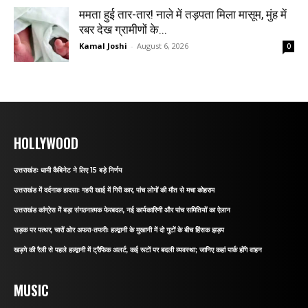
ममता हुई तार-तार! नाले में तड़पता मिला मासूम, मुंह में
रबर देख ग्रामीणों के...
Kamal Joshi
-
August 6, 2026
0
HOLLYWOOD
उत्तराखंडः धामी कैबिनेट ने लिए 15 बड़े निर्णय
उत्तराखंड में दर्दनाक हादसाः गहरी खाई में गिरी कार, पांच लोगों की मौत से मचा कोहराम
उत्तराखंड कांग्रेस में बड़ा संगठनात्मक फेरबदल, नई कार्यकारिणी और पांच समितियों का ऐलान
सड़क पर पत्थर, चारों ओर अफरा-तफरीः हल्द्वानी के मुखानी में दो गुटों के बीच हिंसक झड़प
खड़गे की रैली से पहले हल्द्वानी में ट्रैफिक अलर्ट, कई रूटों पर बदली व्यवस्था; जानिए कहां पार्क होंगे वाहन
MUSIC