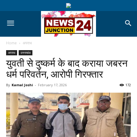
Home
अपराध
अपराध
उत्तराखंड
युवती से दुष्कर्म के बाद कराया जबरन
धर्म परिवर्तन, आरोपी गिरफ्तार
By
Kamal Joshi
-
February 17, 2026
172