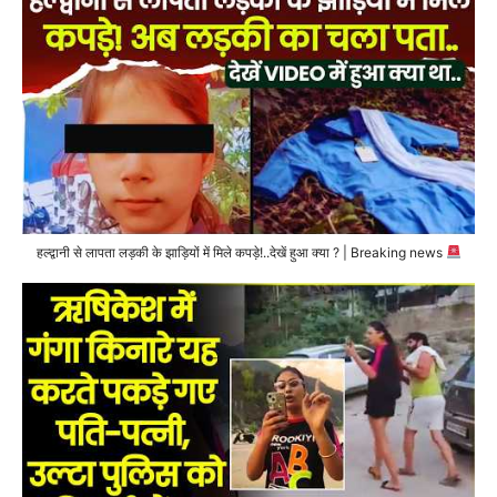
हल्द्वानी से लापता लड़की के झाड़ियों में मिले कपड़े!..देखें हुआ क्या ? | Breaking news