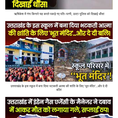
ऋषिकेश में गंगा किनारे यह करते पकड़े गए पति-पत्नी, उल्टा पुलिस को दिखाई धौंस!
उत्तराखंड के इस स्कूल में बना दिया भटकती आत्मा की शांति के लिए 'भूत मंदिर'...और दे दी
बलि!