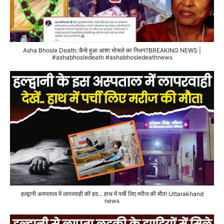
Asha Bhosle Death: कैसे हुआ आशा भोसले का निधन?BREAKING NEWS |
#ashabhosledeath #ashabhosledeathnews
हल्द्वानी अस्पताल में लापरवाही की हद... हाथ में पर्ची लिए मरीज की मौत! Uttarakhand
news