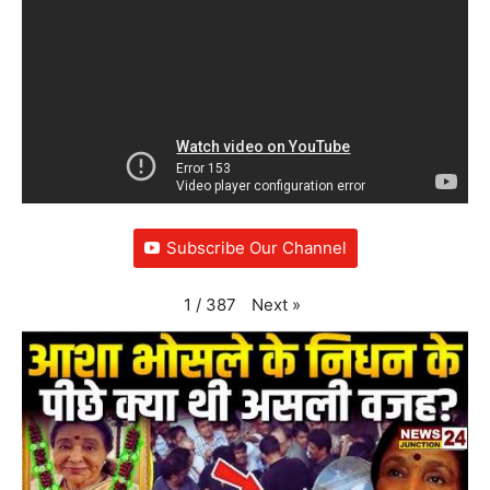
Subscribe Our Channel
Next
»
1
/
387