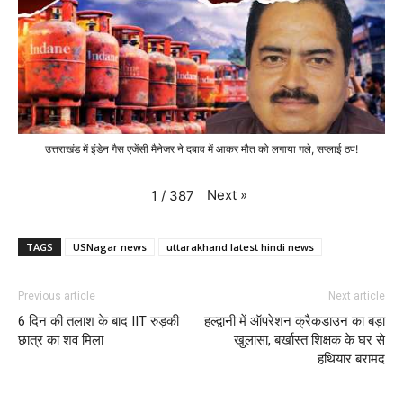
उत्तराखंड में इंडेन गैस एजेंसी मैनेजर ने दबाव में आकर मौत को लगाया गले, सप्लाई ठप!
Next
»
1
/
387
TAGS
USNagar news
uttarakhand latest hindi news
Previous article
Next article
6 दिन की तलाश के बाद IIT रुड़की
हल्द्वानी में ऑपरेशन क्रैकडाउन का बड़ा
छात्र का शव मिला
खुलासा, बर्खास्त शिक्षक के घर से
हथियार बरामद