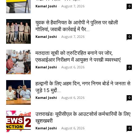
Kamal Joshi
-
August 7, 2026
0
युवक से हैवानियत के आरोपी ने पुलिस पर खोली
गोलियां, जवाबी कार्रवाई में पैर...
Kamal Joshi
-
August 7, 2026
0
मतदाता सूची को त्रुटिरहित बनाने पर जोर,
एसआईआर निरीक्षण में आयुक्त ने परखी व्यवस्थाएं
Kamal Joshi
-
August 6, 2026
0
हल्द्वानी के लिए अहम दिन, नगर निगम बोर्ड ने जनता से
जुड़े 15 मुद्दों...
Kamal Joshi
-
August 6, 2026
0
उत्तराखंडः यूपीसीएल के आउटसोर्स कर्मचारियों के लिए
खुशखबरी
Kamal Joshi
-
August 6, 2026
0