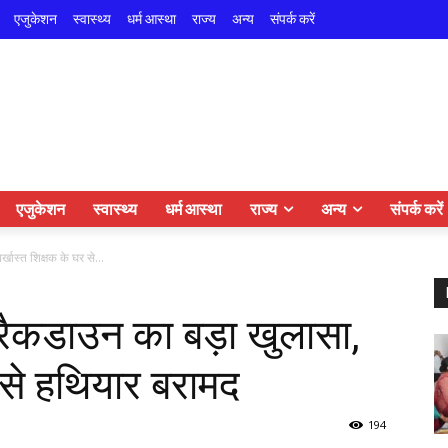
एजुकेशन
स्वास्थ्य
धर्म आस्था
राज्य
अन्य
संपर्क करें
एजुकेशन
स्वास्थ्य
धर्म आस्था
राज्य
अन्य
संपर्क करें
्खास्त शिक्षक के घर से...
क्रैकडाउन का बड़ा खुलासा,
र से हथियार बरामद
194