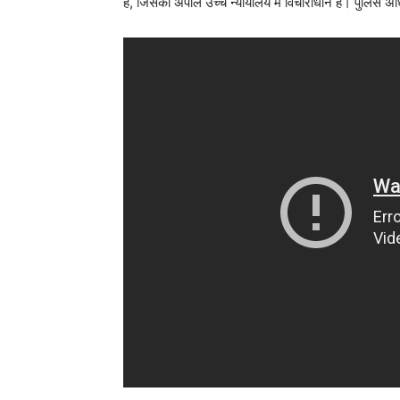
है, जिसकी अपील उच्च न्यायालय में विचाराधीन है। पुलिस अधि