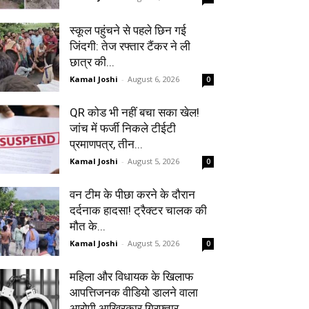
स्कूल पहुंचने से पहले छिन गई
जिंदगी: तेज रफ्तार टैंकर ने ली
छात्र की...
Kamal Joshi
-
August 6, 2026
0
QR कोड भी नहीं बचा सका खेल!
जांच में फर्जी निकले टीईटी
प्रमाणपत्र, तीन...
Kamal Joshi
-
August 5, 2026
0
वन टीम के पीछा करने के दौरान
दर्दनाक हादसा! ट्रैक्टर चालक की
मौत के...
Kamal Joshi
-
August 5, 2026
0
महिला और विधायक के खिलाफ
आपत्तिजनक वीडियो डालने वाला
आरोपी आखिरकार गिरफ्तार