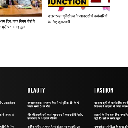
उत्तराखंडः यूपीसीएल के आउटसोर्स कर्मचारियों
ए अहम दिन, नगर निगम बोर्ड ने
के लिए खुशखबरी
 मुद्दों पर लगाई मुहर
BEAUTY
FASHION
र जोर, एसआईआर
दर्दनाक हादसा: अपहरण केस में गई पुलिस टीम के 4
मतदाता सूची को त्रुटिरहित बन
जवान समेत 5 की मौत
निरीक्षण में आयुक्त ने परखी व्यवस्
र्ड ने जनता से
नींद की झपकी बनी काल! मुरादाबाद में कार-ट्रॉली भिड़ंत,
हल्द्वानी के लिए अहम दिन, नगर नि
उत्तराखंड के 4 युवकों की मौत
जुड़े 15 मुद्दों पर लगाई मुहर
ारियों के लिए
कार्तिक पूर्णिमा पर चुनार रेलवे स्टेशन पर त्रासदी: छह
उत्तराखंडः यूपीसीएल के आउटसोर्स