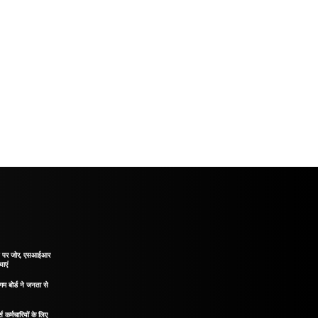
ाने पर जोर, एसआईआर
थाएं
गम बोर्ड ने जनता से
 कर्मचारियों के लिए