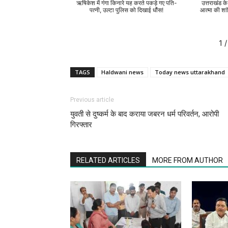
ऋषिकेश में गंगा किनारे यह करते पकड़े गए पति-
उत्तराखंड क
पत्नी, उल्टा पुलिस को दिखाई धौंस!
आत्मा की शां
1
/
TAGS
Haldwani news
Today news uttarakhand
Previous article
युवती से दुष्कर्म के बाद कराया जबरन धर्म परिवर्तन, आरोपी
गिरफ्तार
RELATED ARTICLES
MORE FROM AUTHOR