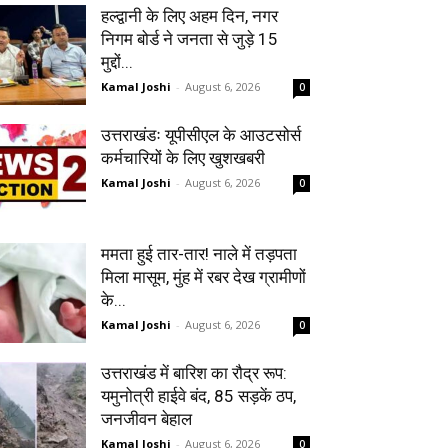
हल्द्वानी के लिए अहम दिन, नगर
निगम बोर्ड ने जनता से जुड़े 15
मुद्दों...
Kamal Joshi
-
August 6, 2026
0
उत्तराखंडः यूपीसीएल के आउटसोर्स
कर्मचारियों के लिए खुशखबरी
Kamal Joshi
-
August 6, 2026
0
ममता हुई तार-तार! नाले में तड़पता
मिला मासूम, मुंह में रबर देख ग्रामीणों
के...
Kamal Joshi
-
August 6, 2026
0
उत्तराखंड में बारिश का रौद्र रूप:
यमुनोत्री हाईवे बंद, 85 सड़कें ठप,
जनजीवन बेहाल
Kamal Joshi
-
August 6, 2026
0