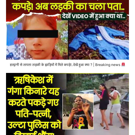
हल्द्वानी से लापता लड़की के झाड़ियों में मिले कपड़े!..देखें हुआ क्या ? | Breaking news