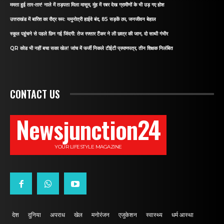
ममता हुई तार-तार! नाले में तड़पता मिला मासूम, मुंह में रबर देख ग्रामीणों के भी उड़ गए होश
उत्तराखंड में बारिश का रौद्र रूप: यमुनोत्री हाईवे बंद, 85 सड़कें ठप, जनजीवन बेहाल
स्कूल पहुंचने से पहले छिन गई जिंदगी: तेज रफ्तार टैंकर ने ली छात्र की जान, दो साथी गंभीर
QR कोड भी नहीं बचा सका खेल! जांच में फर्जी निकले टीईटी प्रमाणपत्र, तीन शिक्षक निलंबित
CONTACT US
Newsjunction24
YOUR LIFESTYLE MAGAZINE
देश
दुनिया
अपराध
खेल
मनोरंजन
एजुकेशन
स्वास्थ्य
धर्म आस्था