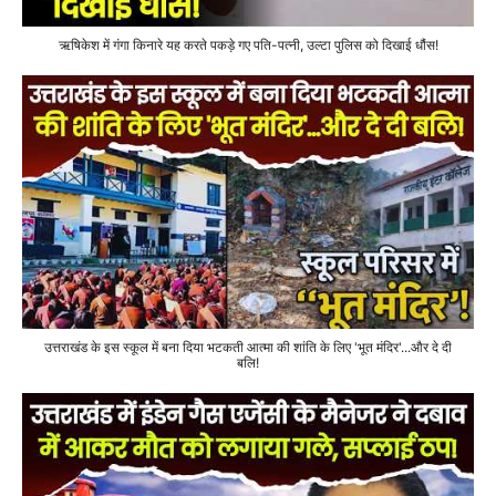
ऋषिकेश में गंगा किनारे यह करते पकड़े गए पति-पत्नी, उल्टा पुलिस को दिखाई धौंस!
उत्तराखंड के इस स्कूल में बना दिया भटकती आत्मा की शांति के लिए 'भूत मंदिर'...और दे दी
बलि!