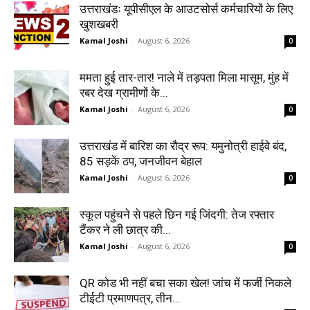
उत्तराखंडः यूपीसीएल के आउटसोर्स कर्मचारियों के लिए
खुशखबरी
Kamal Joshi
-
August 6, 2026
0
ममता हुई तार-तार! नाले में तड़पता मिला मासूम, मुंह में
रबर देख ग्रामीणों के...
Kamal Joshi
-
August 6, 2026
0
उत्तराखंड में बारिश का रौद्र रूप: यमुनोत्री हाईवे बंद,
85 सड़कें ठप, जनजीवन बेहाल
Kamal Joshi
-
August 6, 2026
0
स्कूल पहुंचने से पहले छिन गई जिंदगी: तेज रफ्तार
टैंकर ने ली छात्र की...
Kamal Joshi
-
August 6, 2026
0
QR कोड भी नहीं बचा सका खेल! जांच में फर्जी निकले
टीईटी प्रमाणपत्र, तीन...