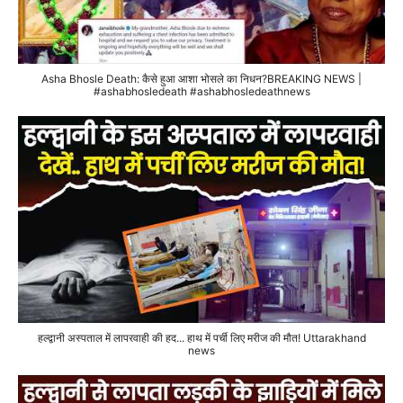
Asha Bhosle Death: कैसे हुआ आशा भोसले का निधन?BREAKING NEWS |
#ashabhosledeath #ashabhosledeathnews
हल्द्वानी अस्पताल में लापरवाही की हद... हाथ में पर्ची लिए मरीज की मौत! Uttarakhand
news