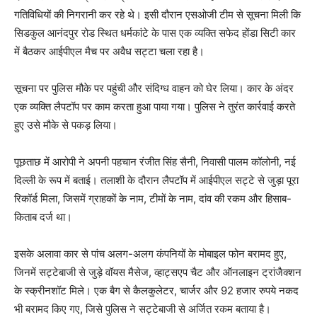
गतिविधियों की निगरानी कर रहे थे। इसी दौरान एसओजी टीम से सूचना मिली कि
सिडकुल आनंदपुर रोड स्थित धर्मकांटे के पास एक व्यक्ति सफेद होंडा सिटी कार
में बैठकर आईपीएल मैच पर अवैध सट्टा चला रहा है।
सूचना पर पुलिस मौके पर पहुंची और संदिग्ध वाहन को घेर लिया। कार के अंदर
एक व्यक्ति लैपटॉप पर काम करता हुआ पाया गया। पुलिस ने तुरंत कार्रवाई करते
हुए उसे मौके से पकड़ लिया।
पूछताछ में आरोपी ने अपनी पहचान रंजीत सिंह सैनी, निवासी पालम कॉलोनी, नई
दिल्ली के रूप में बताई। तलाशी के दौरान लैपटॉप में आईपीएल सट्टे से जुड़ा पूरा
रिकॉर्ड मिला, जिसमें ग्राहकों के नाम, टीमों के नाम, दांव की रकम और हिसाब-
किताब दर्ज था।
इसके अलावा कार से पांच अलग-अलग कंपनियों के मोबाइल फोन बरामद हुए,
जिनमें सट्टेबाजी से जुड़े वॉयस मैसेज, व्हाट्सएप चैट और ऑनलाइन ट्रांजैक्शन
के स्क्रीनशॉट मिले। एक बैग से कैलकुलेटर, चार्जर और 92 हजार रुपये नकद
भी बरामद किए गए, जिसे पुलिस ने सट्टेबाजी से अर्जित रकम बताया है।