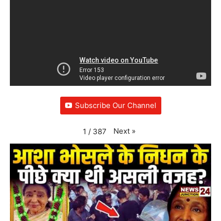
Subscribe Our Channel
Next
»
1
/
387