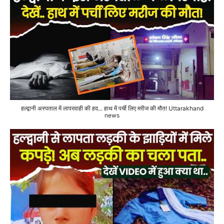
हल्द्वानी अस्पताल में लापरवाही की हद... हाथ में पर्ची लिए मरीज की मौत! Uttarakhand
news