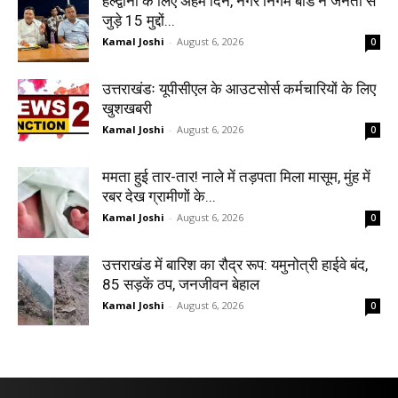
हल्द्वानी के लिए अहम दिन, नगर निगम बोर्ड ने जनता से
जुड़े 15 मुद्दों...
Kamal Joshi
-
August 6, 2026
0
उत्तराखंडः यूपीसीएल के आउटसोर्स कर्मचारियों के लिए
खुशखबरी
Kamal Joshi
-
August 6, 2026
0
ममता हुई तार-तार! नाले में तड़पता मिला मासूम, मुंह में
रबर देख ग्रामीणों के...
Kamal Joshi
-
August 6, 2026
0
उत्तराखंड में बारिश का रौद्र रूप: यमुनोत्री हाईवे बंद,
85 सड़कें ठप, जनजीवन बेहाल
Kamal Joshi
-
August 6, 2026
0