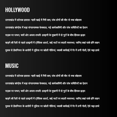
HOLLYWOOD
उत्तराखंड में दर्दनाक हादसाः गहरी खाई में गिरी कार, पांच लोगों की मौत से मचा कोहराम
उत्तराखंड कांग्रेस में बड़ा संगठनात्मक फेरबदल, नई कार्यकारिणी और पांच समितियों का ऐलान
सड़क पर पत्थर, चारों ओर अफरा-तफरीः हल्द्वानी के मुखानी में दो गुटों के बीच हिंसक झड़प
खड़गे की रैली से पहले हल्द्वानी में ट्रैफिक अलर्ट, कई रूटों पर बदली व्यवस्था; जानिए कहां पार्क होंगे वाहन
युवक से हैवानियत के आरोपी ने पुलिस पर खोली गोलियां, जवाबी कार्रवाई में पैर में लगी गोली, ऐसे चढ़ा हत्थे
MUSIC
उत्तराखंड में दर्दनाक हादसाः गहरी खाई में गिरी कार, पांच लोगों की मौत से मचा कोहराम
उत्तराखंड कांग्रेस में बड़ा संगठनात्मक फेरबदल, नई कार्यकारिणी और पांच समितियों का ऐलान
सड़क पर पत्थर, चारों ओर अफरा-तफरीः हल्द्वानी के मुखानी में दो गुटों के बीच हिंसक झड़प
खड़गे की रैली से पहले हल्द्वानी में ट्रैफिक अलर्ट, कई रूटों पर बदली व्यवस्था; जानिए कहां पार्क होंगे वाहन
युवक से हैवानियत के आरोपी ने पुलिस पर खोली गोलियां, जवाबी कार्रवाई में पैर में लगी गोली, ऐसे चढ़ा हत्थे