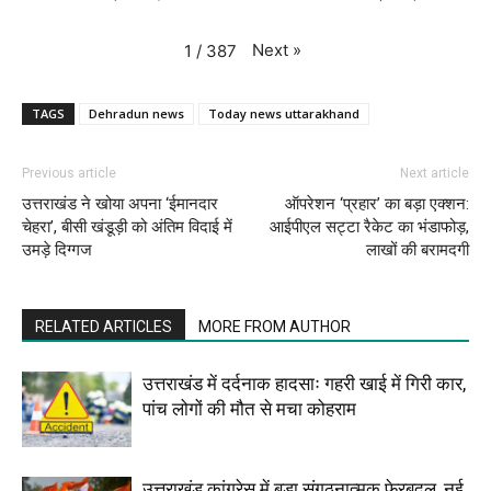
Next
»
1
/
387
TAGS
Dehradun news
Today news uttarakhand
Previous article
Next article
उत्तराखंड ने खोया अपना ‘ईमानदार
ऑपरेशन ‘प्रहार’ का बड़ा एक्शन:
चेहरा’, बीसी खंडूड़ी को अंतिम विदाई में
आईपीएल सट्टा रैकेट का भंडाफोड़,
उमड़े दिग्गज
लाखों की बरामदगी
RELATED ARTICLES
MORE FROM AUTHOR
उत्तराखंड में दर्दनाक हादसाः गहरी खाई में गिरी कार,
पांच लोगों की मौत से मचा कोहराम
उत्तराखंड कांग्रेस में बड़ा संगठनात्मक फेरबदल, नई