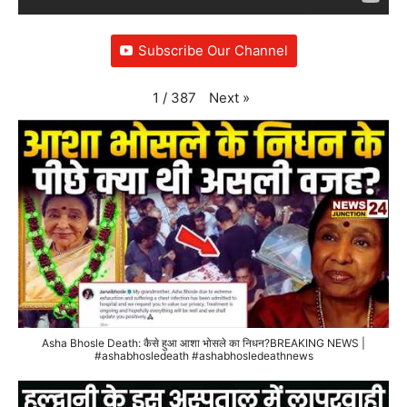
Subscribe Our Channel
Next
»
1
/
387
Asha Bhosle Death: कैसे हुआ आशा भोसले का निधन?BREAKING NEWS |
#ashabhosledeath #ashabhosledeathnews