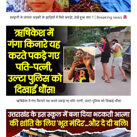
हल्द्वानी से लापता लड़की के झाड़ियों में मिले कपड़े!..देखें हुआ क्या ? | Breaking news
ऋषिकेश में गंगा किनारे यह करते पकड़े गए पति-पत्नी, उल्टा पुलिस को दिखाई धौंस!