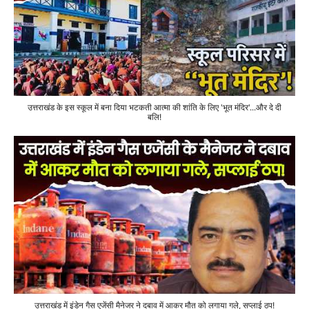
उत्तराखंड के इस स्कूल में बना दिया भटकती आत्मा की शांति के लिए 'भूत मंदिर'...और दे दी
बलि!
उत्तराखंड में इंडेन गैस एजेंसी मैनेजर ने दबाव में आकर मौत को लगाया गले, सप्लाई ठप!