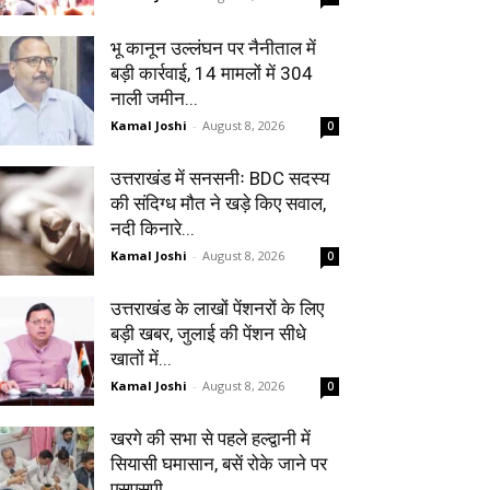
भू कानून उल्लंघन पर नैनीताल में
बड़ी कार्रवाई, 14 मामलों में 304
नाली जमीन...
Kamal Joshi
-
August 8, 2026
0
उत्तराखंड में सनसनीः BDC सदस्य
की संदिग्ध मौत ने खड़े किए सवाल,
नदी किनारे...
Kamal Joshi
-
August 8, 2026
0
उत्तराखंड के लाखों पेंशनरों के लिए
बड़ी खबर, जुलाई की पेंशन सीधे
खातों में...
Kamal Joshi
-
August 8, 2026
0
खरगे की सभा से पहले हल्द्वानी में
सियासी घमासान, बसें रोके जाने पर
एसएसपी...