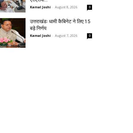
Kamal Joshi
-
August 8, 2026
0
उत्तराखंडः धामी कैबिनेट ने लिए 15
बड़े निर्णय
Kamal Joshi
-
August 7, 2026
0