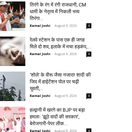
तिरंगे के रंग में रंगी राजधानी, CM
धामी के नेतृत्व में निकली भव्य
तिरंगा...
Kamal Joshi
-
August 9, 2026
0
रेलवे स्टेशन के पास एक ही जगह
मिले दो शव, इलाके में मचा हड़कंप;...
Kamal Joshi
-
August 9, 2026
0
‘शोले’ के वीरू जैसा नजारा! शादी की
जिद में हाईटेंशन पोल पर चढ़ी
युवती,...
Kamal Joshi
-
August 9, 2026
0
हल्द्वानी में खरगे का BJP पर बड़ा
हमलाः ‘झूठे वादों की सरकार’,
बेरोजगारी-पेपर लीक...
Kamal Joshi
-
August 8, 2026
0