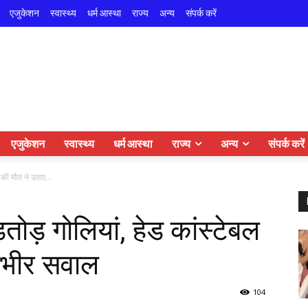
एजुकेशन
स्वास्थ्य
धर्म आस्था
राज्य
अन्य
संपर्क करें
एजुकेशन
स्वास्थ्य
धर्म आस्था
राज्य
अन्य
संपर्क करें
 की मौत ने उठाए...
तोड़ गोलियां, हेड कांस्टेबल
ंभीर सवाल
104