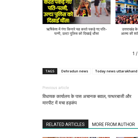
ऋषिकेश में गंगा किनारे यह करते पकड़े गए पति-
उत्तराखंड क
पत्नी, उल्टा पुलिस को दिखाई धौंस!
आत्मा की शां
1
/
TAGS
Dehradun news
Today news uttarakhand
Previous article
विधायक कार्यालय के पास अचानक बवाल, पत्थरबाजी और
मारपीट में मचा हड़कंप
RELATED ARTICLES
MORE FROM AUTHOR